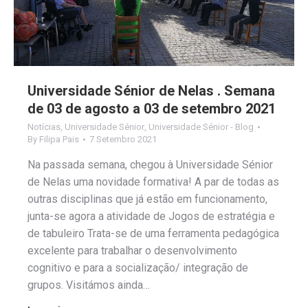
Universidade Sénior de Nelas . Semana
de 03 de agosto a 03 de setembro 2021
Notícias
,
Universidade Sénior
,
Universidade Sénior - Blog
By
Filipa Pais
7 Setembro 2021
Na passada semana, chegou à Universidade Sénior
de Nelas uma novidade formativa! A par de todas as
outras disciplinas que já estão em funcionamento,
junta-se agora a atividade de Jogos de estratégia e
de tabuleiro Trata-se de uma ferramenta pedagógica
excelente para trabalhar o desenvolvimento
cognitivo e para a socialização/ integração de
grupos. Visitámos ainda…