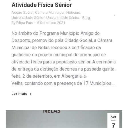
Atividade Física Sénior
Acção Social
,
Câmara Municipal
,
Notícias
,
Universidade Sénior
,
Universidade Sénior - Blog
By
Filipa Pais
8 Setembro 2021
No âmbito do Programa Município Amigo do
Desporto, promovido pela Cidade Social, a Câmara
Municipal de Nelas recebeu a certificação da
qualidade do projeto municipal de promoção de
atividade física para a população sénior. A cerimónia
de entrega da distinção decorreu na passada quinta-
feira, 2 de setembro, em Albergaria-a-
Velha, contando com a presença de 17 Municípios.…
Ler mais
Set
7