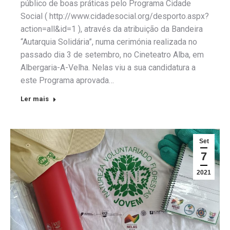
público de boas práticas pelo Programa Cidade
Social ( http://www.cidadesocial.org/desporto.aspx?
action=all&id=1 ), através da atribuição da Bandeira
“Autarquia Solidária”, numa cerimónia realizada no
passado dia 3 de setembro, no Cineteatro Alba, em
Albergaria-A-Velha. Nelas viu a sua candidatura a
este Programa aprovada…
Ler mais
Set
7
2021