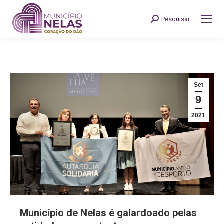
Pesquisar
Search:
Set
9
2021
Município de Nelas é galardoado pelas