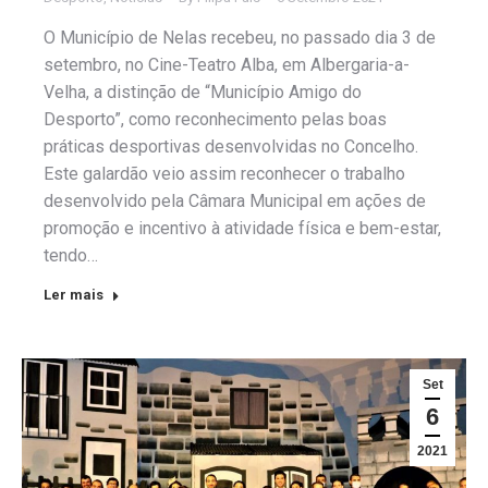
O Município de Nelas recebeu, no passado dia 3 de
setembro, no Cine-Teatro Alba, em Albergaria-a-
Velha, a distinção de “Município Amigo do
Desporto”, como reconhecimento pelas boas
práticas desportivas desenvolvidas no Concelho.
Este galardão veio assim reconhecer o trabalho
desenvolvido pela Câmara Municipal em ações de
promoção e incentivo à atividade física e bem-estar,
tendo…
Ler mais
Set
6
2021