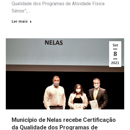
Qualidade dos Programas de Atividade Física
Sénior”,…
Ler mais
Set
8
2021
Município de Nelas recebe Certificação
da Qualidade dos Programas de