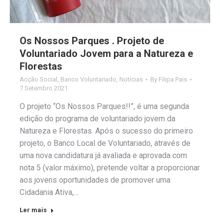
Os Nossos Parques . Projeto de
Voluntariado Jovem para a Natureza e
Florestas
Acção Social
,
Banco Voluntariado
,
Notícias
By
Filipa Pais
7 Setembro 2021
O projeto “Os Nossos Parques!!”, é uma segunda
edição do programa de voluntariado jovem da
Natureza e Florestas. Após o sucesso do primeiro
projeto, o Banco Local de Voluntariado, através de
uma nova candidatura já avaliada e aprovada com
nota 5 (valor máximo), pretende voltar a proporcionar
aos jovens oportunidades de promover uma
Cidadania Ativa,…
Ler mais