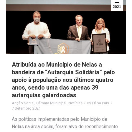
2021
Atribuída ao Município de Nelas a
bandeira de “Autarquia Solidária” pelo
apoio à população nos últimos quatro
anos, sendo uma das apenas 39
autarquias galardoadas
Acção Social
,
Câmara Municipal
,
Notícias
By
Filipa Pais
7 Setembro 2021
As políticas implementadas pelo Município de
Nelas na área social, foram alvo de reconhecimento