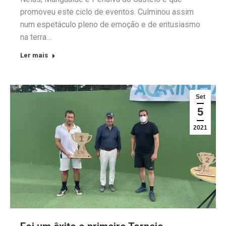
promoveu este ciclo de eventos. Culminou assim
num espetáculo pleno de emoção e de entusiasmo
na terra…
Ler mais
Set
5
2021