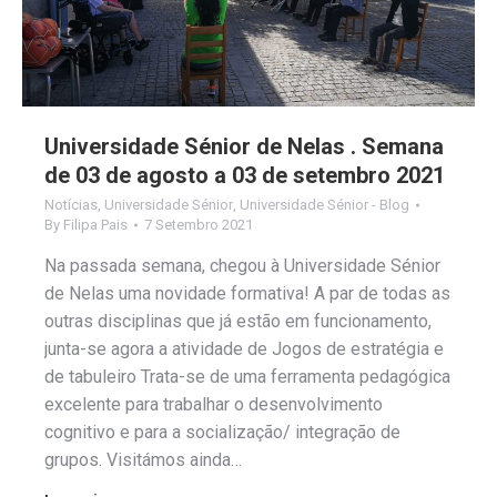
Universidade Sénior de Nelas . Semana
de 03 de agosto a 03 de setembro 2021
Notícias
,
Universidade Sénior
,
Universidade Sénior - Blog
By
Filipa Pais
7 Setembro 2021
Na passada semana, chegou à Universidade Sénior
de Nelas uma novidade formativa! A par de todas as
outras disciplinas que já estão em funcionamento,
junta-se agora a atividade de Jogos de estratégia e
de tabuleiro Trata-se de uma ferramenta pedagógica
excelente para trabalhar o desenvolvimento
cognitivo e para a socialização/ integração de
grupos. Visitámos ainda…