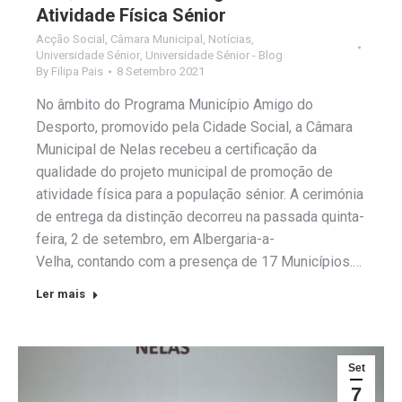
Atividade Física Sénior
Acção Social
,
Câmara Municipal
,
Notícias
,
Universidade Sénior
,
Universidade Sénior - Blog
By
Filipa Pais
8 Setembro 2021
No âmbito do Programa Município Amigo do
Desporto, promovido pela Cidade Social, a Câmara
Municipal de Nelas recebeu a certificação da
qualidade do projeto municipal de promoção de
atividade física para a população sénior. A cerimónia
de entrega da distinção decorreu na passada quinta-
feira, 2 de setembro, em Albergaria-a-
Velha, contando com a presença de 17 Municípios.…
Ler mais
Set
7