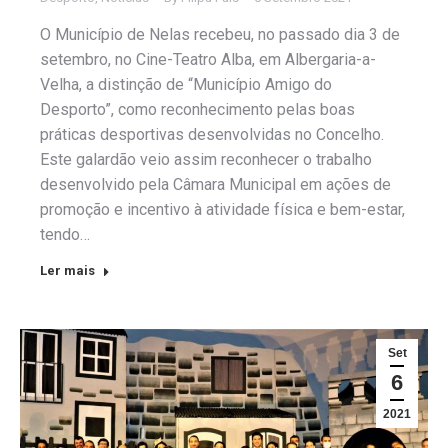
O Município de Nelas recebeu, no passado dia 3 de
setembro, no Cine-Teatro Alba, em Albergaria-a-
Velha, a distinção de “Município Amigo do
Desporto”, como reconhecimento pelas boas
práticas desportivas desenvolvidas no Concelho.
Este galardão veio assim reconhecer o trabalho
desenvolvido pela Câmara Municipal em ações de
promoção e incentivo à atividade física e bem-estar,
tendo…
Ler mais
Set
6
2021