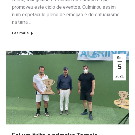
promoveu este ciclo de eventos. Culminou assim
num espetáculo pleno de emoção e de entusiasmo
na terra…
Ler mais
Set
5
2021