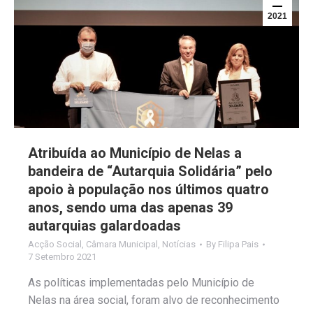
2021
Atribuída ao Município de Nelas a
bandeira de “Autarquia Solidária” pelo
apoio à população nos últimos quatro
anos, sendo uma das apenas 39
autarquias galardoadas
Acção Social
,
Câmara Municipal
,
Notícias
By
Filipa Pais
7 Setembro 2021
As políticas implementadas pelo Município de
Nelas na área social, foram alvo de reconhecimento