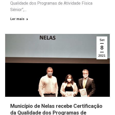
Qualidade dos Programas de Atividade Física
Sénior”,…
Ler mais
Set
8
2021
Município de Nelas recebe Certificação
da Qualidade dos Programas de