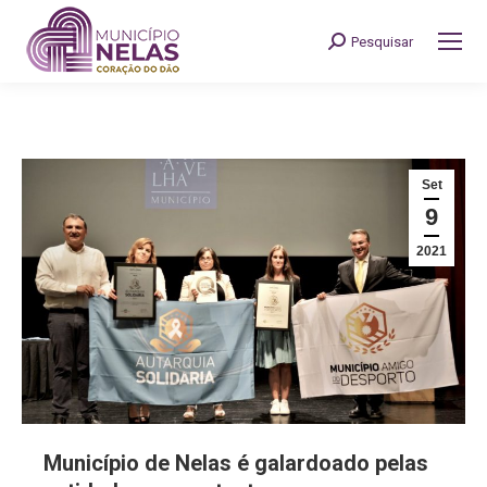
Pesquisar
Search:
Set
9
2021
Município de Nelas é galardoado pelas