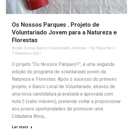
Os Nossos Parques . Projeto de
Voluntariado Jovem para a Natureza e
Florestas
Acção Social
,
Banco Voluntariado
,
Notícias
By
Filipa Pais
7 Setembro 2021
O projeto “Os Nossos Parques!!”, é uma segunda
edição do programa de voluntariado jovem da
Natureza e Florestas. Após o sucesso do primeiro
projeto, o Banco Local de Voluntariado, através de
uma nova candidatura já avaliada e aprovada com
nota 5 (valor máximo), pretende voltar a proporcionar
aos jovens oportunidades de promover uma
Cidadania Ativa,…
Ler mais