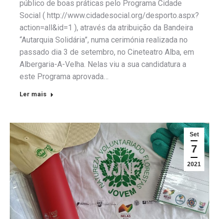
público de boas práticas pelo Programa Cidade
Social ( http://www.cidadesocial.org/desporto.aspx?
action=all&id=1 ), através da atribuição da Bandeira
“Autarquia Solidária”, numa cerimónia realizada no
passado dia 3 de setembro, no Cineteatro Alba, em
Albergaria-A-Velha. Nelas viu a sua candidatura a
este Programa aprovada…
Ler mais
Set
7
2021