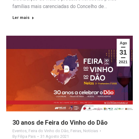
famílias mais carenciadas do Concelho de…
Ler mais
Ago
31
2021
30 anos de Feira do Vinho do Dão
Eventos
,
Feira do Vinho do Dão
,
Feiras
,
Notícias
By
Filipa Pais
31 Agosto 2021