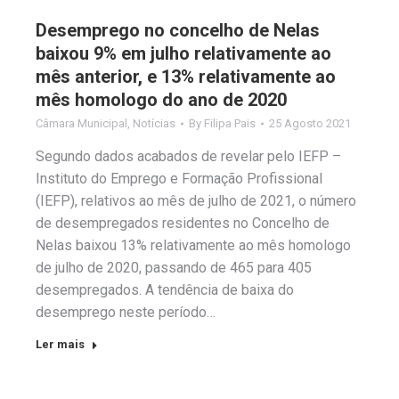
Desemprego no concelho de Nelas
baixou 9% em julho relativamente ao
mês anterior, e 13% relativamente ao
mês homologo do ano de 2020
Câmara Municipal
,
Notícias
By
Filipa Pais
25 Agosto 2021
Segundo dados acabados de revelar pelo IEFP –
Instituto do Emprego e Formação Profissional
(IEFP), relativos ao mês de julho de 2021, o número
de desempregados residentes no Concelho de
Nelas baixou 13% relativamente ao mês homologo
de julho de 2020, passando de 465 para 405
desempregados. A tendência de baixa do
desemprego neste período…
Ler mais