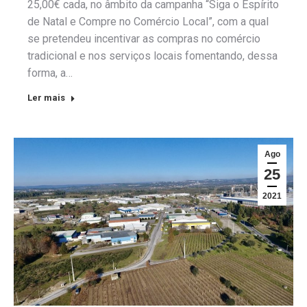
25,00€ cada, no âmbito da campanha “Siga o Espírito
de Natal e Compre no Comércio Local”, com a qual
se pretendeu incentivar as compras no comércio
tradicional e nos serviços locais fomentando, dessa
forma, a…
Ler mais
Ago
25
2021