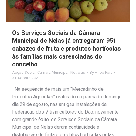
Os Serviços Sociais da Câmara
Municipal de Nelas já entregaram 951
cabazes de fruta e produtos hortícolas
às famílias mais carenciadas do
concelho
Acção Social
,
Câmara Municipal
,
Notícias
By
Filipa Pais
31 Agosto 2021
Na sequência de mais um “Mercadinho de
Produtos Agrícolas” realizado no passado domingo,
dia 29 de agosto, nas antigas instalações da
Federação dos Vitivinicultores do Dão, novamente
com grande êxito, os Serviços Sociais da Câmara
Municipal de Nelas deram continuidade à
distribuição de fruta e produtos hortícolas pelas