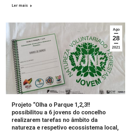
Ler mais
Ago
28
2021
Projeto “Olha o Parque 1,2,3!!
possibilitou a 6 jovens do concelho
realizarem tarefas no âmbito da
natureza e respetivo ecossistema local,