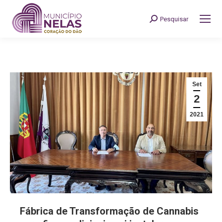
Pesquisar
Search:
Set
2
2021
Fábrica de Transformação de Cannabis