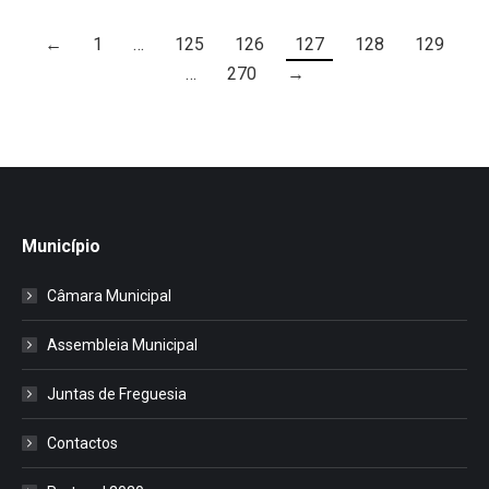
←
1
…
125
126
127
128
129
…
270
→
Município
Câmara Municipal
Assembleia Municipal
Juntas de Freguesia
Contactos