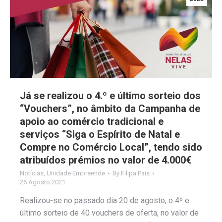
Já se realizou o 4.º e último sorteio dos
“Vouchers”, no âmbito da Campanha de
apoio ao comércio tradicional e
serviços “Siga o Espírito de Natal e
Compre no Comércio Local”, tendo sido
atribuídos prémios no valor de 4.000€
Notícias
,
Unidade Empreende
By
Filipa Pais
26 Agosto 2021
Realizou-se no passado dia 20 de agosto, o 4º e
último sorteio de 40 vouchers de oferta, no valor de