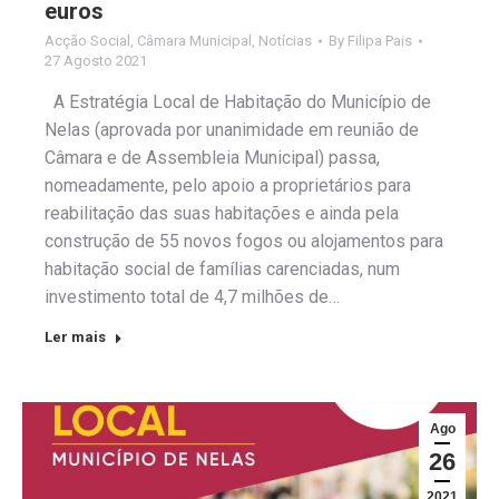
euros
Acção Social
,
Câmara Municipal
,
Notícias
By
Filipa Pais
27 Agosto 2021
A Estratégia Local de Habitação do Município de
Nelas (aprovada por unanimidade em reunião de
Câmara e de Assembleia Municipal) passa,
nomeadamente, pelo apoio a proprietários para
reabilitação das suas habitações e ainda pela
construção de 55 novos fogos ou alojamentos para
habitação social de famílias carenciadas, num
investimento total de 4,7 milhões de…
Ler mais
Ago
26
2021