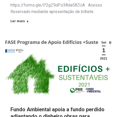
https://forms.gle/P2gZ9dPz38da58ZUA Acesso
Reservado mediante apresentação de bilhete.
Ler mais
Set
1
2021
Fundo Ambiental apoia a fundo perdido
adiantando o dinheiro obras para