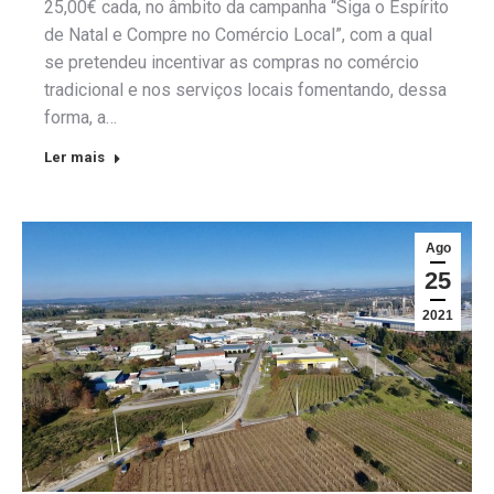
25,00€ cada, no âmbito da campanha “Siga o Espírito
de Natal e Compre no Comércio Local”, com a qual
se pretendeu incentivar as compras no comércio
tradicional e nos serviços locais fomentando, dessa
forma, a…
Ler mais
Ago
25
2021