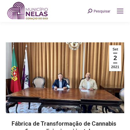
Pesquisar
Search:
Set
2
2021
Fábrica de Transformação de Cannabis