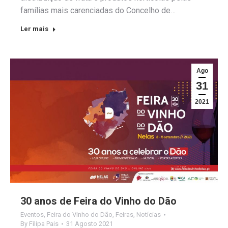
famílias mais carenciadas do Concelho de…
Ler mais
Ago
31
2021
30 anos de Feira do Vinho do Dão
Eventos
,
Feira do Vinho do Dão
,
Feiras
,
Notícias
By
Filipa Pais
31 Agosto 2021