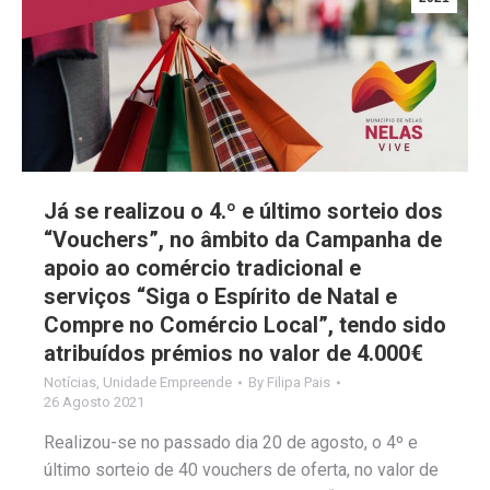
Já se realizou o 4.º e último sorteio dos
“Vouchers”, no âmbito da Campanha de
apoio ao comércio tradicional e
serviços “Siga o Espírito de Natal e
Compre no Comércio Local”, tendo sido
atribuídos prémios no valor de 4.000€
Notícias
,
Unidade Empreende
By
Filipa Pais
26 Agosto 2021
Realizou-se no passado dia 20 de agosto, o 4º e
último sorteio de 40 vouchers de oferta, no valor de