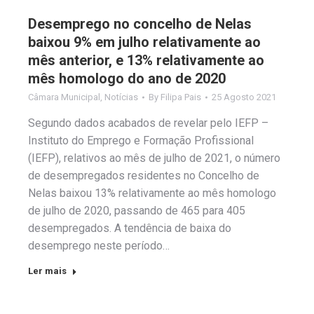
Desemprego no concelho de Nelas
baixou 9% em julho relativamente ao
mês anterior, e 13% relativamente ao
mês homologo do ano de 2020
Câmara Municipal
,
Notícias
By
Filipa Pais
25 Agosto 2021
Segundo dados acabados de revelar pelo IEFP –
Instituto do Emprego e Formação Profissional
(IEFP), relativos ao mês de julho de 2021, o número
de desempregados residentes no Concelho de
Nelas baixou 13% relativamente ao mês homologo
de julho de 2020, passando de 465 para 405
desempregados. A tendência de baixa do
desemprego neste período…
Ler mais