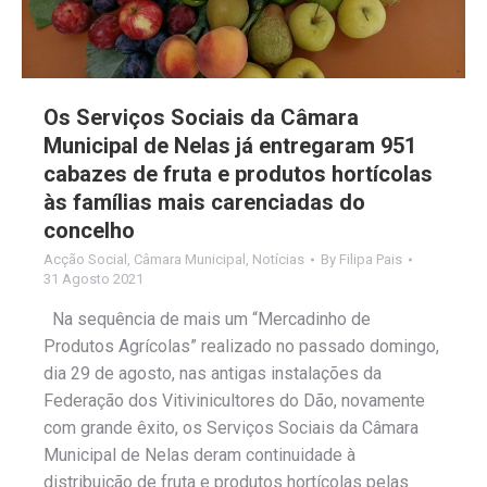
Os Serviços Sociais da Câmara
Municipal de Nelas já entregaram 951
cabazes de fruta e produtos hortícolas
às famílias mais carenciadas do
concelho
Acção Social
,
Câmara Municipal
,
Notícias
By
Filipa Pais
31 Agosto 2021
Na sequência de mais um “Mercadinho de
Produtos Agrícolas” realizado no passado domingo,
dia 29 de agosto, nas antigas instalações da
Federação dos Vitivinicultores do Dão, novamente
com grande êxito, os Serviços Sociais da Câmara
Municipal de Nelas deram continuidade à
distribuição de fruta e produtos hortícolas pelas