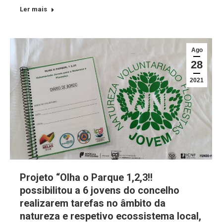
Ler mais
Ago
28
2021
Projeto “Olha o Parque 1,2,3!!
possibilitou a 6 jovens do concelho
realizarem tarefas no âmbito da
natureza e respetivo ecossistema local,