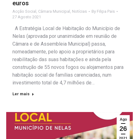
euros
Acção Social
,
Câmara Municipal
,
Notícias
By
Filipa Pais
27 Agosto 2021
A Estratégia Local de Habitação do Município de
Nelas (aprovada por unanimidade em reunião de
Câmara e de Assembleia Municipal) passa,
nomeadamente, pelo apoio a proprietários para
reabilitação das suas habitações e ainda pela
construção de 55 novos fogos ou alojamentos para
habitação social de famílias carenciadas, num
investimento total de 4,7 milhões de…
Ler mais
Ago
26
2021