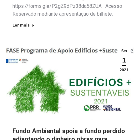
https://forms.gle/P2gZ9dPz38da58ZUA Acesso
Reservado mediante apresentação de bilhete.
Ler mais
Set
1
2021
Fundo Ambiental apoia a fundo perdido
adiantando o dinheiro obras para