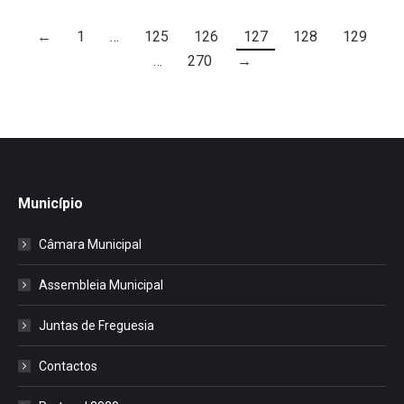
←
1
…
125
126
127
128
129
…
270
→
Município
Câmara Municipal
Assembleia Municipal
Juntas de Freguesia
Contactos