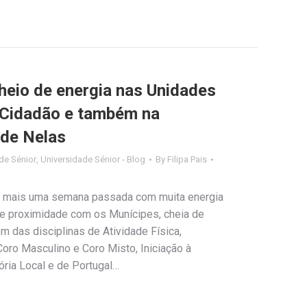
heio de energia nas Unidades
 Cidadão e também na
 de Nelas
de Sénior
,
Universidade Sénior - Blog
By
Filipa Pais
i mais uma semana passada com muita energia
 de proximidade com os Munícipes, cheia de
m das disciplinas de Atividade Física,
oro Masculino e Coro Misto, Iniciação à
ória Local e de Portugal…