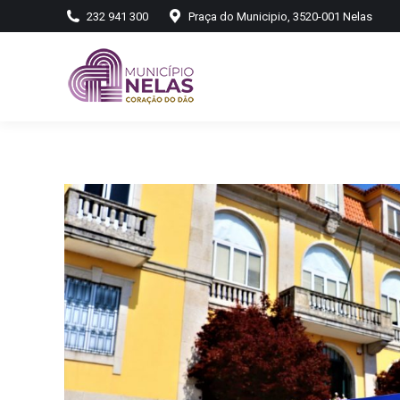
232 941 300
Praça do Municipio, 3520-001 Nelas