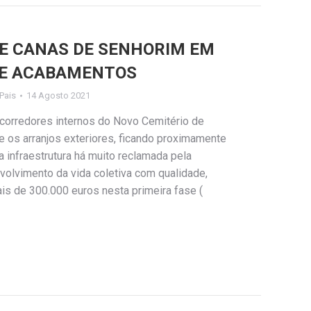
DE CANAS DE SENHORIM EM
DE ACABAMENTOS
 Pais
14 Agosto 2021
 corredores internos do Novo Cemitério de
 os arranjos exteriores, ficando proximamente
a infraestrutura há muito reclamada pela
volvimento da vida coletiva com qualidade,
is de 300.000 euros nesta primeira fase (