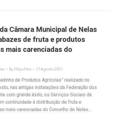
 da Câmara Municipal de Nelas
abazes de fruta e produtos
as mais carenciadas do
ias
By
Filipa Pais
17 Agosto 2021
dinho de Produtos Agrícolas” realizado no
sto, nas antigas instalações da Federação dos
nte com grande êxito, os Serviços Sociais da
 continuidade à distribuição de fruta e
lias mais carenciadas do Concelho de Nelas.…