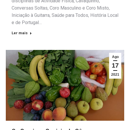
disciplinas de Atividade Física, Cavaquinho,
Conversas Soltas, Coro Masculino e Coro Misto,
Iniciação à Guitarra, Saúde para Todos, História Local
e de Portugal…
Ler mais
Ago
17
2021