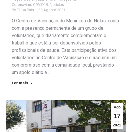
Coronavirus COVID19
,
Notícias
By
Filipa Pais
20 Agosto 2021
O Centro de Vacinação do Município de Nelas, conta
com a presença permanente de um grupo de
voluntários, que diariamente complementam o
trabalho que está a ser desenvolvido pelos
profissionais de saúde. Esta participação ativa dos
voluntários no Centro de Vacinação é o assumir um
compromisso com a comunidade local, prestando
um apoio diário a…
Ler mais
Ago
17
2021