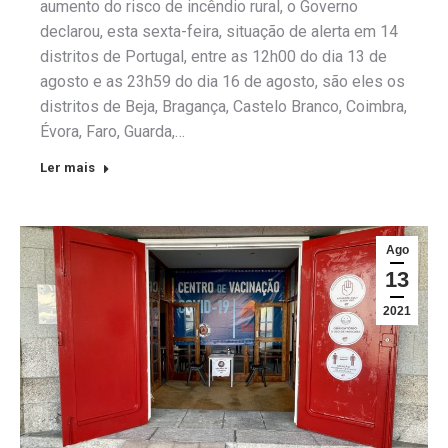
aumento do risco de incêndio rural, o Governo
declarou, esta sexta-feira, situação de alerta em 14
distritos de Portugal, entre as 12h00 do dia 13 de
agosto e as 23h59 do dia 16 de agosto, são eles os
distritos de Beja, Bragança, Castelo Branco, Coimbra,
Évora, Faro, Guarda,…
Ler mais
Ago
13
2021