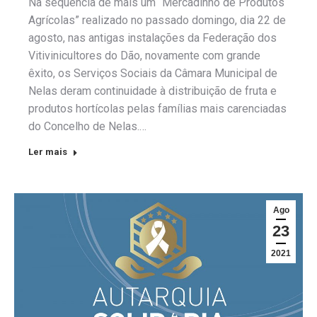
Na sequência de mais um “Mercadinho de Produtos
Agrícolas” realizado no passado domingo, dia 22 de
agosto, nas antigas instalações da Federação dos
Vitivinicultores do Dão, novamente com grande
êxito, os Serviços Sociais da Câmara Municipal de
Nelas deram continuidade à distribuição de fruta e
produtos hortícolas pelas famílias mais carenciadas
do Concelho de Nelas.…
Ler mais
Ago
23
2021