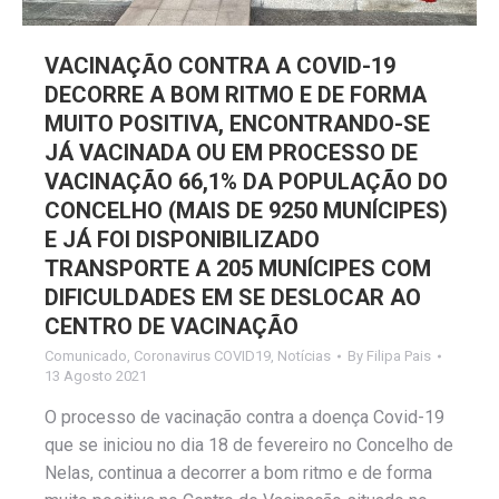
VACINAÇÃO CONTRA A COVID-19
DECORRE A BOM RITMO E DE FORMA
MUITO POSITIVA, ENCONTRANDO-SE
JÁ VACINADA OU EM PROCESSO DE
VACINAÇÃO 66,1% DA POPULAÇÃO DO
CONCELHO (MAIS DE 9250 MUNÍCIPES)
E JÁ FOI DISPONIBILIZADO
TRANSPORTE A 205 MUNÍCIPES COM
DIFICULDADES EM SE DESLOCAR AO
CENTRO DE VACINAÇÃO
Comunicado
,
Coronavirus COVID19
,
Notícias
By
Filipa Pais
13 Agosto 2021
O processo de vacinação contra a doença Covid-19
que se iniciou no dia 18 de fevereiro no Concelho de
Nelas, continua a decorrer a bom ritmo e de forma