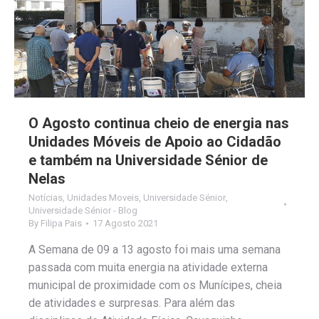
O Agosto continua cheio de energia nas
Unidades Móveis de Apoio ao Cidadão
e também na Universidade Sénior de
Nelas
Notícias
,
Unidades Moveis
,
Universidade Sénior
,
Universidade Sénior - Blog
By
Filipa Pais
17 Agosto 2021
A Semana de 09 a 13 agosto foi mais uma semana
passada com muita energia na atividade externa
municipal de proximidade com os Munícipes, cheia
de atividades e surpresas. Para além das