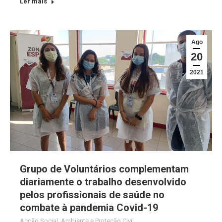
Ler mais
Ago
20
2021
Grupo de Voluntários complementam
diariamente o trabalho desenvolvido
pelos profissionais de saúde no
combate à pandemia Covid-19
Acção Social
,
Ambiente e Proteção Civil
,