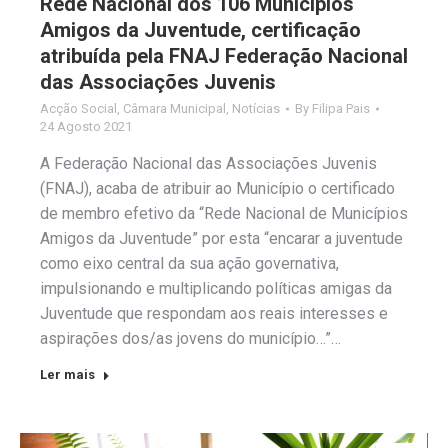
Rede Nacional dos 106 Municípios
Amigos da Juventude, certificação
atribuída pela FNAJ Federação Nacional
das Associações Juvenis
Acção Social
,
Câmara Municipal
,
Notícias
By
Filipa Pais
24 Agosto 2021
A Federação Nacional das Associações Juvenis
(FNAJ), acaba de atribuir ao Município o certificado
de membro efetivo da “Rede Nacional de Municípios
Amigos da Juventude” por esta “encarar a juventude
como eixo central da sua ação governativa,
impulsionando e multiplicando políticas amigas da
Juventude que respondam aos reais interesses e
aspirações dos/as jovens do município…”…
Ler mais