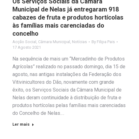
Os Serviços Sociais da Câmara
Municipal de Nelas já entregaram 918
cabazes de fruta e produtos hortícolas
às famílias mais carenciadas do
concelho
Acção Social
,
Câmara Municipal
,
Notícias
By
Filipa Pais
17 Agosto 2021
Na sequência de mais um “Mercadinho de Produtos
Agrícolas” realizado no passado domingo, dia 15 de
agosto, nas antigas instalações da Federação dos
Vitivinicultores do Dão, novamente com grande
êxito, os Serviços Sociais da Câmara Municipal de
Nelas deram continuidade à distribuição de fruta e
produtos hortícolas pelas famílias mais carenciadas
do Concelho de Nelas.…
Ler mais