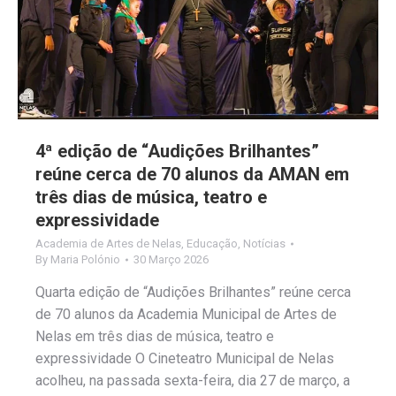
4ª edição de “Audições Brilhantes”
reúne cerca de 70 alunos da AMAN em
três dias de música, teatro e
expressividade
Academia de Artes de Nelas
,
Educação
,
Notícias
By
Maria Polónio
30 Março 2026
Quarta edição de “Audições Brilhantes” reúne cerca
de 70 alunos da Academia Municipal de Artes de
Nelas em três dias de música, teatro e
expressividade O Cineteatro Municipal de Nelas
acolheu, na passada sexta-feira, dia 27 de março, a