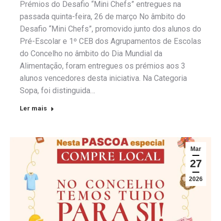
Prémios do Desafio “Mini Chefs” entregues na
passada quinta-feira, 26 de março No âmbito do
Desafio “Mini Chefs”, promovido junto dos alunos do
Pré-Escolar e 1º CEB dos Agrupamentos de Escolas
do Concelho no âmbito do Dia Mundial da
Alimentação, foram entregues os prémios aos 3
alunos vencedores desta iniciativa. Na Categoria
Sopa, foi distinguida…
Ler mais
Mar
27
2026