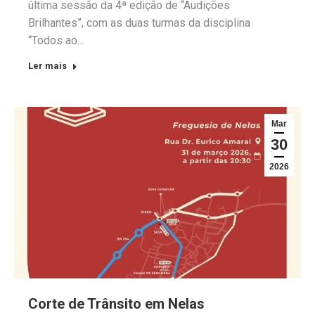
última sessão da 4ª edição de “Audições
Brilhantes”, com as duas turmas da disciplina
“Todos ao…
Ler mais
Mar
30
2026
Corte de Trânsito em Nelas