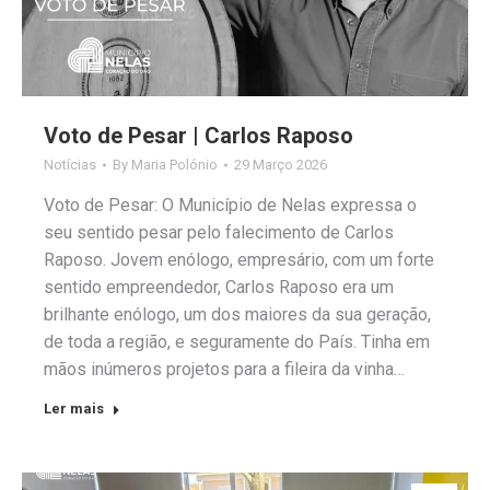
Voto de Pesar | Carlos Raposo
Notícias
By
Maria Polónio
29 Março 2026
Voto de Pesar: O Município de Nelas expressa o
seu sentido pesar pelo falecimento de Carlos
Raposo. Jovem enólogo, empresário, com um forte
sentido empreendedor, Carlos Raposo era um
brilhante enólogo, um dos maiores da sua geração,
de toda a região, e seguramente do País. Tinha em
mãos inúmeros projetos para a fileira da vinha…
Ler mais