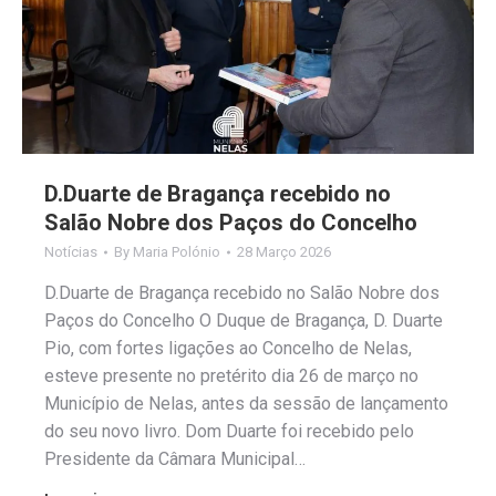
D.Duarte de Bragança recebido no
Salão Nobre dos Paços do Concelho
Notícias
By
Maria Polónio
28 Março 2026
D.Duarte de Bragança recebido no Salão Nobre dos
Paços do Concelho O Duque de Bragança, D. Duarte
Pio, com fortes ligações ao Concelho de Nelas,
esteve presente no pretérito dia 26 de março no
Município de Nelas, antes da sessão de lançamento
do seu novo livro. Dom Duarte foi recebido pelo
Presidente da Câmara Municipal…