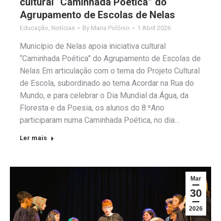
cultural “Caminhada Poética” do
Agrupamento de Escolas de Nelas
Educação
,
Notícias
By
Maria Polónio
1 Abril 2026
Município de Nelas apoia iniciativa cultural
“Caminhada Poética” do Agrupamento de Escolas de
Nelas Em articulação com o tema do Projeto Cultural
de Escola, subordinado ao tema Acordar na Rua do
Mundo, e para celebrar o Dia Mundial da Água, da
Floresta e da Poesia, os alunos do 8.ºAno
participaram numa Caminhada Poética, no dia…
Ler mais
Mar
30
2026