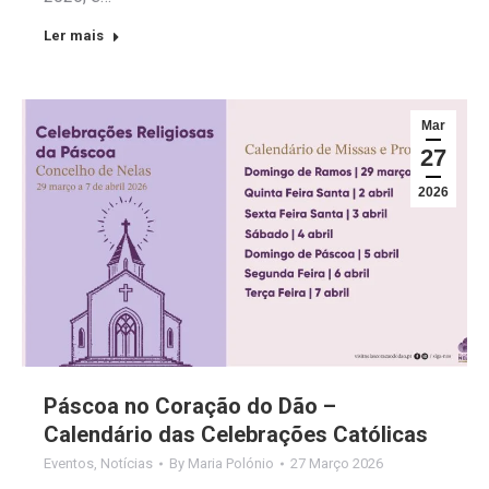
Ler mais
Mar
27
2026
Páscoa no Coração do Dão –
Calendário das Celebrações Católicas
Eventos
,
Notícias
By
Maria Polónio
27 Março 2026