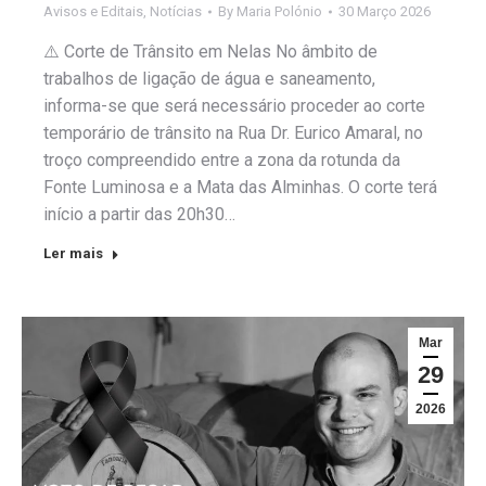
Avisos e Editais
,
Notícias
By
Maria Polónio
30 Março 2026
⚠️ Corte de Trânsito em Nelas No âmbito de
trabalhos de ligação de água e saneamento,
informa-se que será necessário proceder ao corte
temporário de trânsito na Rua Dr. Eurico Amaral, no
troço compreendido entre a zona da rotunda da
Fonte Luminosa e a Mata das Alminhas. O corte terá
início a partir das 20h30…
Ler mais
Mar
29
2026