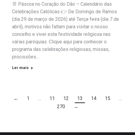
🐰 Páscoa no Coração do Dão – Calendário das
Celebrações Católicas 👉 De Domingo de Ramos
(dia 29 de março de 2026) até Terça-feira (dia 7 de
abril), motivos não faltam para visitar o nosso
concelho e viver esta festividade religiosa nas
várias paróquias. Clique aqui para conhecer o
programa das celebrações religiosas, missas,
procissões…
Ler mais
←
1
…
11
12
13
14
15
…
270
→