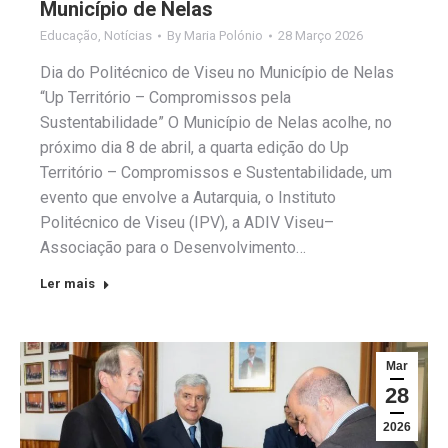
Município de Nelas
Educação
,
Notícias
By
Maria Polónio
28 Março 2026
Dia do Politécnico de Viseu no Município de Nelas
“Up Território – Compromissos pela
Sustentabilidade” O Município de Nelas acolhe, no
próximo dia 8 de abril, a quarta edição do Up
Território – Compromissos e Sustentabilidade, um
evento que envolve a Autarquia, o Instituto
Politécnico de Viseu (IPV), a ADIV Viseu–
Associação para o Desenvolvimento…
Ler mais
Mar
28
2026