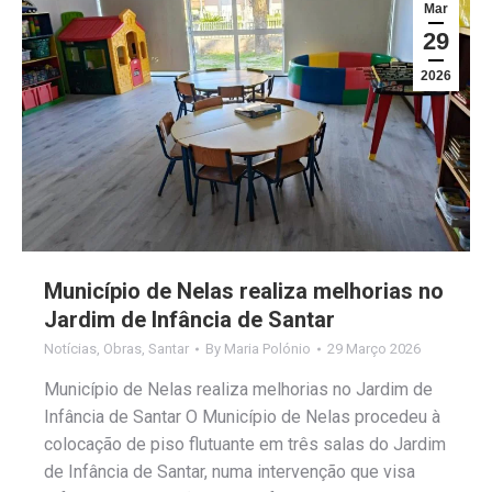
Mar
29
2026
Município de Nelas realiza melhorias no
Jardim de Infância de Santar
Notícias
,
Obras
,
Santar
By
Maria Polónio
29 Março 2026
Município de Nelas realiza melhorias no Jardim de
Infância de Santar O Município de Nelas procedeu à
colocação de piso flutuante em três salas do Jardim
de Infância de Santar, numa intervenção que visa