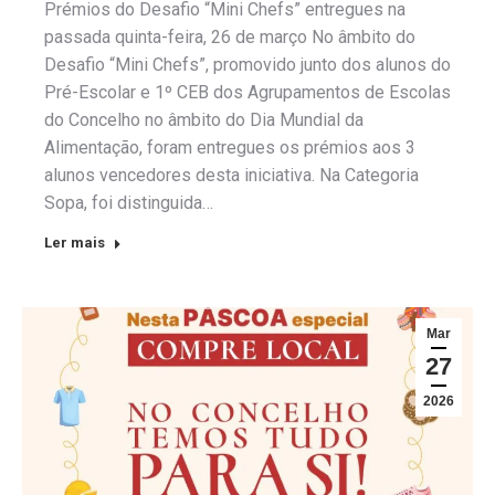
Prémios do Desafio “Mini Chefs” entregues na
passada quinta-feira, 26 de março No âmbito do
Desafio “Mini Chefs”, promovido junto dos alunos do
Pré-Escolar e 1º CEB dos Agrupamentos de Escolas
do Concelho no âmbito do Dia Mundial da
Alimentação, foram entregues os prémios aos 3
alunos vencedores desta iniciativa. Na Categoria
Sopa, foi distinguida…
Ler mais
Mar
27
2026