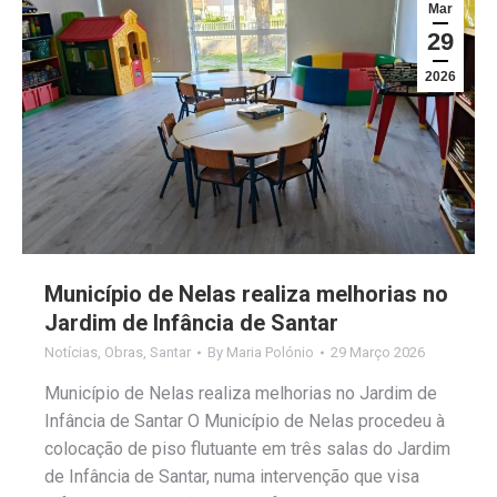
Mar
29
2026
Município de Nelas realiza melhorias no
Jardim de Infância de Santar
Notícias
,
Obras
,
Santar
By
Maria Polónio
29 Março 2026
Município de Nelas realiza melhorias no Jardim de
Infância de Santar O Município de Nelas procedeu à
colocação de piso flutuante em três salas do Jardim
de Infância de Santar, numa intervenção que visa