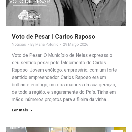
Voto de Pesar | Carlos Raposo
Notícias
By
Maria Polónio
29 Março 2026
Voto de Pesar: O Município de Nelas expressa o
seu sentido pesar pelo falecimento de Carlos
Raposo. Jovem enólogo, empresário, com um forte
sentido empreendedor, Carlos Raposo era um
brilhante enólogo, um dos maiores da sua geração,
de toda a região, e seguramente do País. Tinha em
mãos inúmeros projetos para a fileira da vinha…
Ler mais