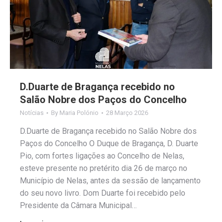
D.Duarte de Bragança recebido no
Salão Nobre dos Paços do Concelho
Notícias
By
Maria Polónio
28 Março 2026
D.Duarte de Bragança recebido no Salão Nobre dos
Paços do Concelho O Duque de Bragança, D. Duarte
Pio, com fortes ligações ao Concelho de Nelas,
esteve presente no pretérito dia 26 de março no
Município de Nelas, antes da sessão de lançamento
do seu novo livro. Dom Duarte foi recebido pelo
Presidente da Câmara Municipal…