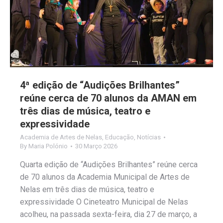
4ª edição de “Audições Brilhantes”
reúne cerca de 70 alunos da AMAN em
três dias de música, teatro e
expressividade
Academia de Artes de Nelas
,
Educação
,
Notícias
By
Maria Polónio
30 Março 2026
Quarta edição de “Audições Brilhantes” reúne cerca
de 70 alunos da Academia Municipal de Artes de
Nelas em três dias de música, teatro e
expressividade O Cineteatro Municipal de Nelas
acolheu, na passada sexta-feira, dia 27 de março, a