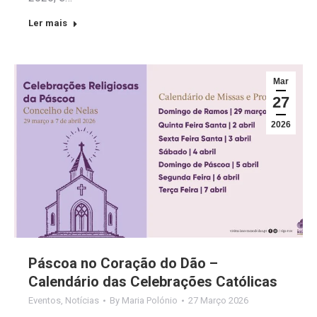
Ler mais
Mar
27
2026
Páscoa no Coração do Dão –
Calendário das Celebrações Católicas
Eventos
,
Notícias
By
Maria Polónio
27 Março 2026