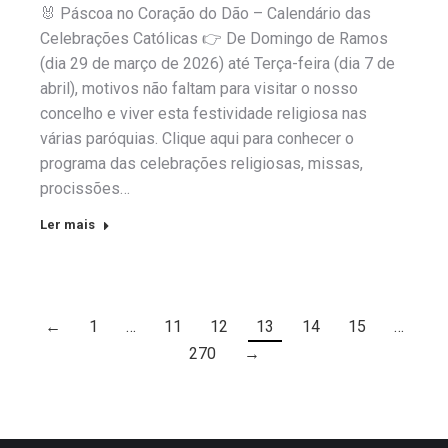
🐰 Páscoa no Coração do Dão – Calendário das
Celebrações Católicas 👉 De Domingo de Ramos
(dia 29 de março de 2026) até Terça-feira (dia 7 de
abril), motivos não faltam para visitar o nosso
concelho e viver esta festividade religiosa nas
várias paróquias. Clique aqui para conhecer o
programa das celebrações religiosas, missas,
procissões…
Ler mais
←
1
…
11
12
13
14
15
…
270
→