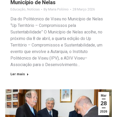
Município de Nelas
Educação
,
Notícias
By
Maria Polónio
28 Março 2026
Dia do Politécnico de Viseu no Município de Nelas
“Up Território – Compromissos pela
Sustentabilidade” O Município de Nelas acolhe, no
próximo dia 8 de abril, a quarta edição do Up
Território – Compromissos e Sustentabilidade, um
evento que envolve a Autarquia, o Instituto
Politécnico de Viseu (IPV), a ADIV Viseu–
Associação para o Desenvolvimento…
Ler mais
Mar
28
2026