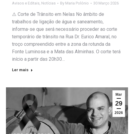
Avisos e Editais
,
Notícias
By
Maria Polónio
30 Março 2026
⚠️ Corte de Trânsito em Nelas No âmbito de
trabalhos de ligação de água e saneamento,
informa-se que será necessário proceder ao corte
temporário de trânsito na Rua Dr. Eurico Amaral, no
troço compreendido entre a zona da rotunda da
Fonte Luminosa e a Mata das Alminhas. O corte terá
início a partir das 20h30…
Ler mais
Mar
29
2026