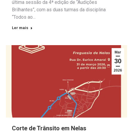
última sessão da 4ª edição de “Audições
Brilhantes”, com as duas turmas da disciplina
“Todos ao…
Ler mais
Mar
30
2026
Corte de Trânsito em Nelas