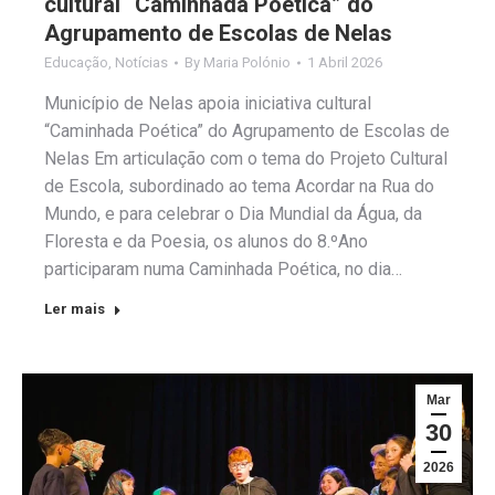
cultural “Caminhada Poética” do
Agrupamento de Escolas de Nelas
Educação
,
Notícias
By
Maria Polónio
1 Abril 2026
Município de Nelas apoia iniciativa cultural
“Caminhada Poética” do Agrupamento de Escolas de
Nelas Em articulação com o tema do Projeto Cultural
de Escola, subordinado ao tema Acordar na Rua do
Mundo, e para celebrar o Dia Mundial da Água, da
Floresta e da Poesia, os alunos do 8.ºAno
participaram numa Caminhada Poética, no dia…
Ler mais
Mar
30
2026