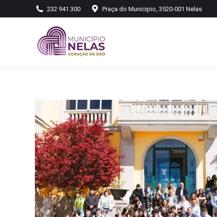
232 941 300
Praça do Municipio, 3520-001 Nelas