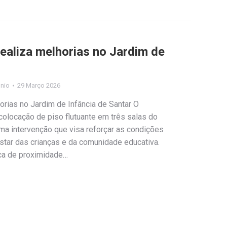
realiza melhorias no Jardim de
ónio
29 Março 2026
orias no Jardim de Infância de Santar O
colocação de piso flutuante em três salas do
uma intervenção que visa reforçar as condições
star das crianças e da comunidade educativa.
ica de proximidade…