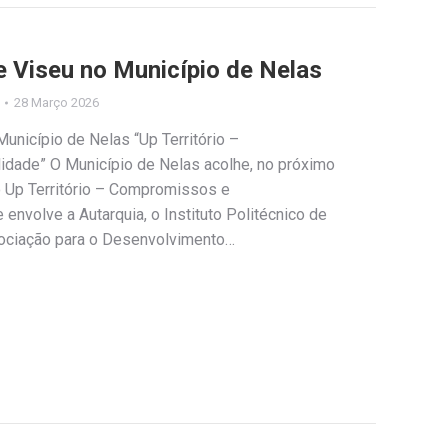
e Viseu no Município de Nelas
28 Março 2026
Município de Nelas “Up Território –
dade” O Município de Nelas acolhe, no próximo
do Up Território – Compromissos e
envolve a Autarquia, o Instituto Politécnico de
sociação para o Desenvolvimento…