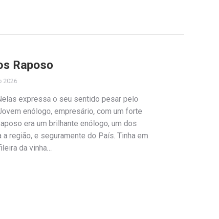
los Raposo
o 2026
Nelas expressa o seu sentido pesar pelo
Jovem enólogo, empresário, com um forte
aposo era um brilhante enólogo, um dos
 a região, e seguramente do País. Tinha em
ileira da vinha…