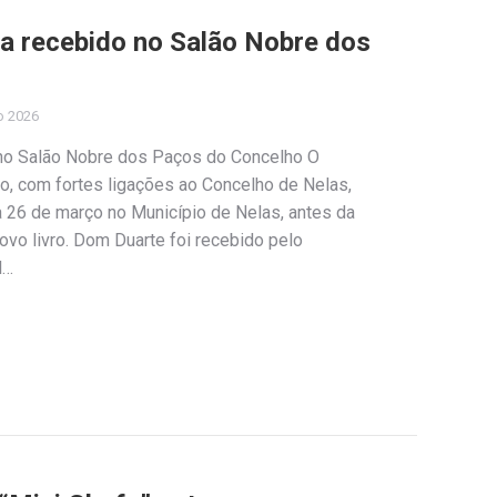
a recebido no Salão Nobre dos
o 2026
 no Salão Nobre dos Paços do Concelho O
o, com fortes ligações ao Concelho de Nelas,
a 26 de março no Município de Nelas, antes da
vo livro. Dom Duarte foi recebido pelo
l…