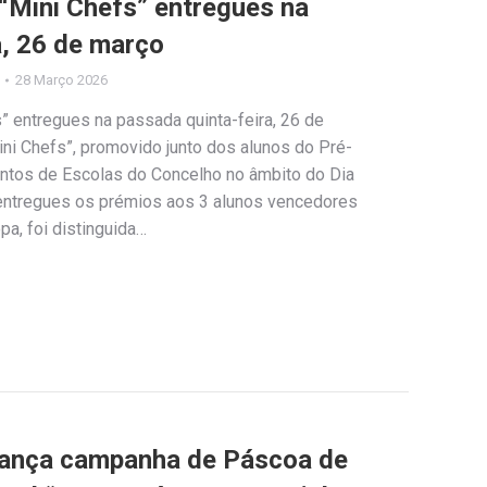
“Mini Chefs” entregues na
a, 26 de março
28 Março 2026
” entregues na passada quinta-feira, 26 de
ni Chefs”, promovido junto dos alunos do Pré-
ntos de Escolas do Concelho no âmbito do Dia
 entregues os prémios aos 3 alunos vencedores
pa, foi distinguida…
 lança campanha de Páscoa de