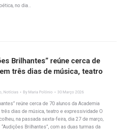
ética, no dia…
es Brilhantes” reúne cerca de
m três dias de música, teatro
o
,
Notícias
By
Maria Polónio
30 Março 2026
lhantes” reúne cerca de 70 alunos da Academia
três dias de música, teatro e expressividade O
colheu, na passada sexta-feira, dia 27 de março,
 “Audições Brilhantes”, com as duas turmas da