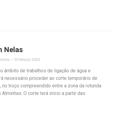
m Nelas
olónio
30 Março 2026
o âmbito de trabalhos de ligação de água e
á necessário proceder ao corte temporário de
l, no troço compreendido entre a zona da rotunda
lminhas. O corte terá início a partir das