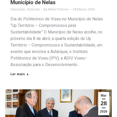
Município de Nelas
Educação
,
Notícias
By
Maria Polónio
28 Março 2026
Dia do Politécnico de Viseu no Município de Nelas
“Up Território – Compromissos pela
Sustentabilidade” O Município de Nelas acolhe, no
próximo dia 8 de abril, a quarta edição do Up
Território – Compromissos e Sustentabilidade, um
evento que envolve a Autarquia, o Instituto
Politécnico de Viseu (IPV), a ADIV Viseu–
Associação para o Desenvolvimento…
Ler mais
Mar
28
2026