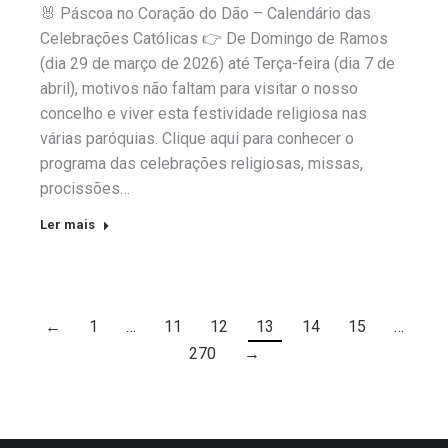
🐰 Páscoa no Coração do Dão – Calendário das
Celebrações Católicas 👉 De Domingo de Ramos
(dia 29 de março de 2026) até Terça-feira (dia 7 de
abril), motivos não faltam para visitar o nosso
concelho e viver esta festividade religiosa nas
várias paróquias. Clique aqui para conhecer o
programa das celebrações religiosas, missas,
procissões…
Ler mais
←
1
…
11
12
13
14
15
…
270
→