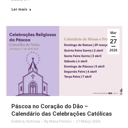
Ler mais
Mar
27
2026
Páscoa no Coração do Dão –
Calendário das Celebrações Católicas
Eventos
,
Notícias
By
Maria Polónio
27 Março 2026