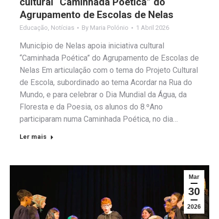
cultural “Caminhada Poética” do
Agrupamento de Escolas de Nelas
Educação
,
Notícias
By
Maria Polónio
1 Abril 2026
Município de Nelas apoia iniciativa cultural
“Caminhada Poética” do Agrupamento de Escolas de
Nelas Em articulação com o tema do Projeto Cultural
de Escola, subordinado ao tema Acordar na Rua do
Mundo, e para celebrar o Dia Mundial da Água, da
Floresta e da Poesia, os alunos do 8.ºAno
participaram numa Caminhada Poética, no dia…
Ler mais
Mar
30
2026