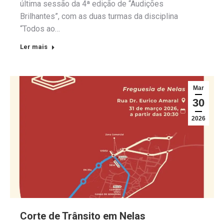
última sessão da 4ª edição de “Audições
Brilhantes”, com as duas turmas da disciplina
“Todos ao…
Ler mais
Mar
30
2026
Corte de Trânsito em Nelas