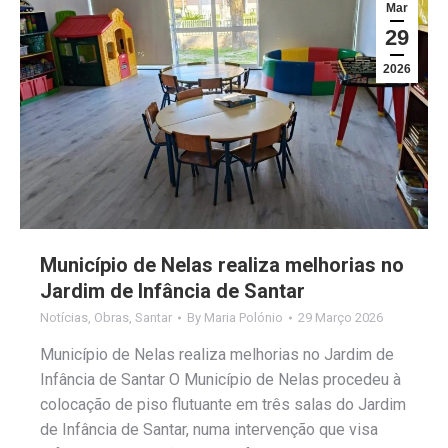
Mar
29
2026
Município de Nelas realiza melhorias no
Jardim de Infância de Santar
Notícias
,
Obras
,
Santar
By
Maria Polónio
29 Março 2026
Município de Nelas realiza melhorias no Jardim de
Infância de Santar O Município de Nelas procedeu à
colocação de piso flutuante em três salas do Jardim
de Infância de Santar, numa intervenção que visa