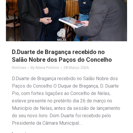
D.Duarte de Bragança recebido no
Salão Nobre dos Paços do Concelho
Notícias
By
Maria Polónio
28 Março 2026
D.Duarte de Bragança recebido no Salão Nobre dos
Paços do Concelho O Duque de Bragança, D. Duarte
Pio, com fortes ligações ao Concelho de Nelas,
esteve presente no pretérito dia 26 de março no
Município de Nelas, antes da sessão de lançamento
do seu novo livro. Dom Duarte foi recebido pelo
Presidente da Câmara Municipal…