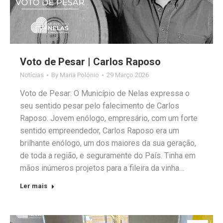
Voto de Pesar | Carlos Raposo
Notícias
By
Maria Polónio
29 Março 2026
Voto de Pesar: O Município de Nelas expressa o
seu sentido pesar pelo falecimento de Carlos
Raposo. Jovem enólogo, empresário, com um forte
sentido empreendedor, Carlos Raposo era um
brilhante enólogo, um dos maiores da sua geração,
de toda a região, e seguramente do País. Tinha em
mãos inúmeros projetos para a fileira da vinha…
Ler mais