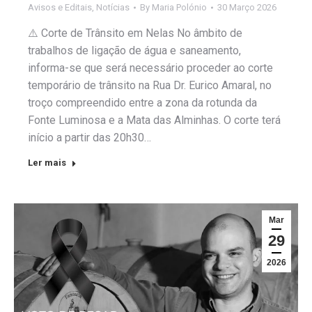
Avisos e Editais
,
Notícias
By
Maria Polónio
30 Março 2026
⚠️ Corte de Trânsito em Nelas No âmbito de
trabalhos de ligação de água e saneamento,
informa-se que será necessário proceder ao corte
temporário de trânsito na Rua Dr. Eurico Amaral, no
troço compreendido entre a zona da rotunda da
Fonte Luminosa e a Mata das Alminhas. O corte terá
início a partir das 20h30…
Ler mais
Mar
29
2026