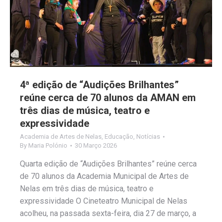
4ª edição de “Audições Brilhantes”
reúne cerca de 70 alunos da AMAN em
três dias de música, teatro e
expressividade
Academia de Artes de Nelas
,
Educação
,
Notícias
By
Maria Polónio
30 Março 2026
Quarta edição de “Audições Brilhantes” reúne cerca
de 70 alunos da Academia Municipal de Artes de
Nelas em três dias de música, teatro e
expressividade O Cineteatro Municipal de Nelas
acolheu, na passada sexta-feira, dia 27 de março, a