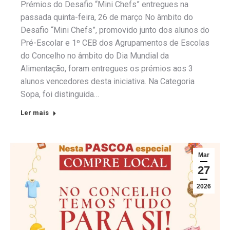
Prémios do Desafio “Mini Chefs” entregues na
passada quinta-feira, 26 de março No âmbito do
Desafio “Mini Chefs”, promovido junto dos alunos do
Pré-Escolar e 1º CEB dos Agrupamentos de Escolas
do Concelho no âmbito do Dia Mundial da
Alimentação, foram entregues os prémios aos 3
alunos vencedores desta iniciativa. Na Categoria
Sopa, foi distinguida…
Ler mais
Mar
27
2026