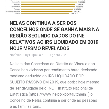
NELAS CONTINUA A SER DOS
CONCELHOS ONDE SE GANHA MAIS NA
REGIÃO SEGUNDO DADOS DO INE
RELATIVOS AO IRS LIQUIDADO EM 2019
HOJE MESMO REVELADOS
Notícias
By
Filipa Pais
1 Agosto 2021
Na lista dos Concelhos do Distrito de Viseu e dos
Concelhos vizinhos por rendimento bruto declarado
mediano deduzido do IRS LIQUIDADO POR
SUJEITO PASSIVO EM 2019, que acaba hoje mesmo
de ser divulgada pelo INE – Instituto Nacional de
Estatística (https://www.ine.pt/xportal/xmain…) o
Concelho de Nelas continua a ser onde as pessoas
e as famílias têm…