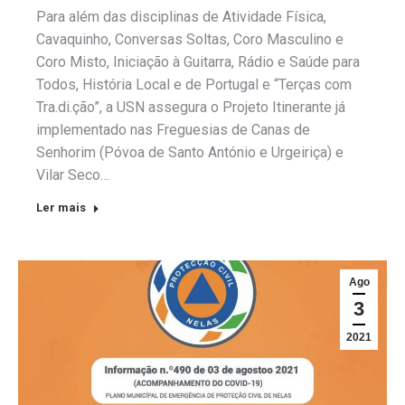
Para além das disciplinas de Atividade Física,
Cavaquinho, Conversas Soltas, Coro Masculino e
Coro Misto, Iniciação à Guitarra, Rádio e Saúde para
Todos, História Local e de Portugal e “Terças com
Tra.di.ção”, a USN assegura o Projeto Itinerante já
implementado nas Freguesias de Canas de
Senhorim (Póvoa de Santo António e Urgeiriça) e
Vilar Seco…
Ler mais
Ago
3
2021