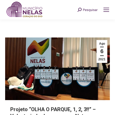
Pesquisar
Search:
Ago
6
2021
Projeto “OLHA O PARQUE, 1, 2, 3!!” –