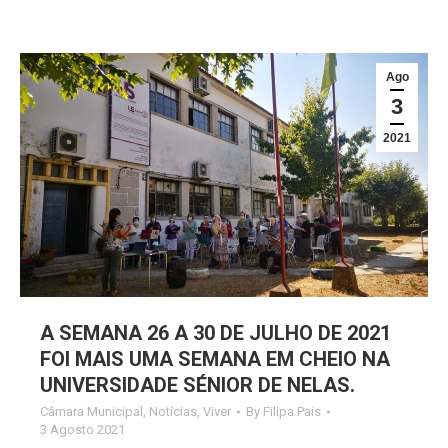
Ago
3
2021
A SEMANA 26 A 30 DE JULHO DE 2021
FOI MAIS UMA SEMANA EM CHEIO NA
UNIVERSIDADE SÉNIOR DE NELAS.
Câmara Municipal
,
Notícias
,
Viver
By
Filipa Pais
3 Agosto 2021