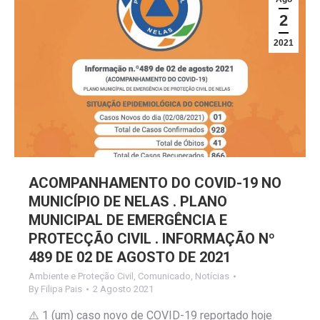
2
2021
ACOMPANHAMENTO DO COVID-19 NO
MUNICÍPIO DE NELAS . PLANO
MUNICIPAL DE EMERGÊNCIA E
PROTECÇÃO CIVIL . INFORMAÇÃO Nº
489 DE 02 DE AGOSTO DE 2021
Ambiente e Proteção Civil
,
Comunicado
,
Notícias
By
Filipa Pais
2 Agosto 2021
⚠️ 1 (um) caso novo de COVID-19 reportado hoje