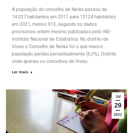
A população do concelho de Nelas passou de
14.037 habitantes em 2011 para 13124 habitantes
em 2021, menos 913, segundo os dados
provisórios ontem mesmo publicados pelo INE-
Instituto Nacional de Estatística. No distrito de
Viseu o Concelho de Nelas foi o que menos
população perdeu percentualmente (6,5%), Distrito
onde apenas os concelhos de Viseu…
Ler mais
Jul
29
2021