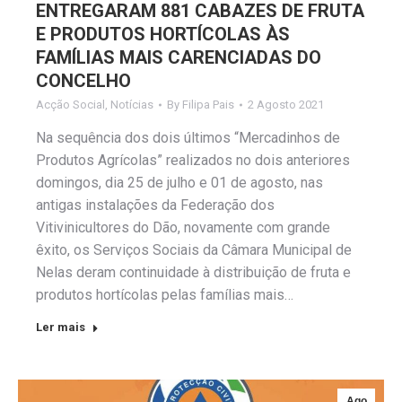
ENTREGARAM 881 CABAZES DE FRUTA
E PRODUTOS HORTÍCOLAS ÀS
FAMÍLIAS MAIS CARENCIADAS DO
CONCELHO
Acção Social
,
Notícias
By
Filipa Pais
2 Agosto 2021
Na sequência dos dois últimos “Mercadinhos de
Produtos Agrícolas” realizados no dois anteriores
domingos, dia 25 de julho e 01 de agosto, nas
antigas instalações da Federação dos
Vitivinicultores do Dão, novamente com grande
êxito, os Serviços Sociais da Câmara Municipal de
Nelas deram continuidade à distribuição de fruta e
produtos hortícolas pelas famílias mais…
Ler mais
Ago