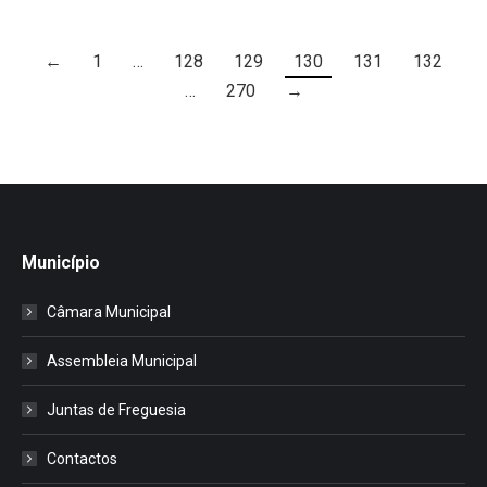
←
1
…
128
129
130
131
132
…
270
→
Município
Câmara Municipal
Assembleia Municipal
Juntas de Freguesia
Contactos