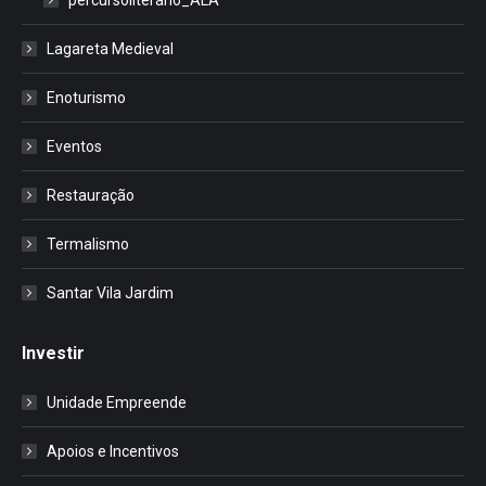
Lagareta Medieval
Enoturismo
Eventos
Restauração
Termalismo
Santar Vila Jardim
Investir
Unidade Empreende
Apoios e Incentivos