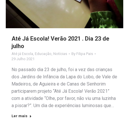
Até Já Escola! Verão 2021 . Dia 23 de
julho
Até já Escola
,
Educação
,
Notícias
By
Filipa Pais
29 Julho 2021
No passado dia 23 de julho, foi a vez das crianças
dos Jardins de Infância da Lapa do Lobo, de Vale de
Madeiros, de Aguieira e de Canas de Senhorim
participarem projeto “Até Já Escola! Verão 2021”
com a atividade “Olhe, por favor, não viu uma luzinha
a piscar?”. Um dia de experiências luminosas que…
Ler mais