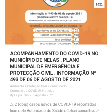
2021
ACOMPANHAMENTO DO COVID-19 NO
MUNICÍPIO DE NELAS . PLANO
MUNICIPAL DE EMERGÊNCIA E
PROTECÇÃO CIVIL . INFORMAÇÃO Nº
493 DE 06 DE AGOSTO DE 2021
Ambiente e Proteção Civil
,
Comunicado
,
Coronavirus COVID19
,
Notícias
By
Filipa Pais
6 Agosto 2021
⚠️ 2 (dois) casos novos de COVID-19 reportados
hoje pela Autoridade de Saúde pública concelhia; ⚠️