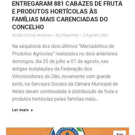
ENTREGARAM 881 CABAZES DE FRUTA
E PRODUTOS HORTÍCOLAS ÀS
FAMÍLIAS MAIS CARENCIADAS DO
CONCELHO
Acção Social
,
Notícias
By
Filipa Pais
2 Agosto 2021
Na sequência dos dois últimos “Mercadinhos de
Produtos Agrícolas” realizados no dois anteriores
domingos, dia 25 de julho e 01 de agosto, nas
antigas instalações da Federação dos
Vitivinicultores do Dão, novamente com grande
êxito, os Serviços Sociais da Câmara Municipal de
Nelas deram continuidade à distribuição de fruta e
produtos hortícolas pelas famílias mais…
Ler mais
Ago