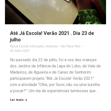
Até Já Escola! Verão 2021 . Dia 23 de
julho
Até já Escola
,
Educação
,
Notícias
By
Filipa Pais
29 Julho 2021
No passado dia 23 de julho, foi a vez das crianças
dos Jardins de Infância da Lapa do Lobo, de Vale de
Madeiros, de Aguieira e de Canas de Senhorim
participarem projeto “Até Já Escola! Verão 2021”
com a atividade “Olhe, por favor, não viu uma luzinha
a piscar?”. Um dia de experiências luminosas que…
Ler mais