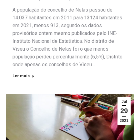
A população do concelho de Nelas passou de
14.037 habitantes em 2011 para 13124 habitantes
em 2021, menos 913, segundo os dados
provisórios ontem mesmo publicados pelo INE-
Instituto Nacional de Estatística. No distrito de
Viseu o Concelho de Nelas foi o que menos
população perdeu percentualmente (6,5%), Distrito
onde apenas os concelhos de Viseu…
Ler mais
Jul
29
2021