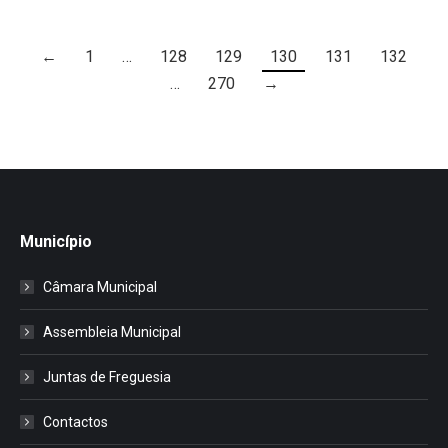
←
1
…
128
129
130
131
132
…
270
→
Município
Câmara Municipal
Assembleia Municipal
Juntas de Freguesia
Contactos