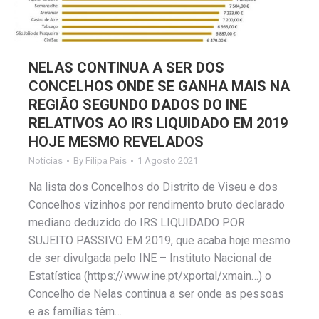
NELAS CONTINUA A SER DOS
CONCELHOS ONDE SE GANHA MAIS NA
REGIÃO SEGUNDO DADOS DO INE
RELATIVOS AO IRS LIQUIDADO EM 2019
HOJE MESMO REVELADOS
Notícias
By
Filipa Pais
1 Agosto 2021
Na lista dos Concelhos do Distrito de Viseu e dos
Concelhos vizinhos por rendimento bruto declarado
mediano deduzido do IRS LIQUIDADO POR
SUJEITO PASSIVO EM 2019, que acaba hoje mesmo
de ser divulgada pelo INE – Instituto Nacional de
Estatística (https://www.ine.pt/xportal/xmain…) o
Concelho de Nelas continua a ser onde as pessoas
e as famílias têm…