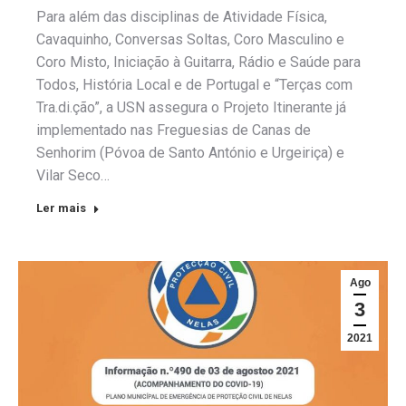
Para além das disciplinas de Atividade Física,
Cavaquinho, Conversas Soltas, Coro Masculino e
Coro Misto, Iniciação à Guitarra, Rádio e Saúde para
Todos, História Local e de Portugal e “Terças com
Tra.di.ção”, a USN assegura o Projeto Itinerante já
implementado nas Freguesias de Canas de
Senhorim (Póvoa de Santo António e Urgeiriça) e
Vilar Seco…
Ler mais
Ago
3
2021