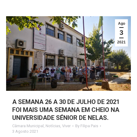
Ago
3
2021
A SEMANA 26 A 30 DE JULHO DE 2021
FOI MAIS UMA SEMANA EM CHEIO NA
UNIVERSIDADE SÉNIOR DE NELAS.
Câmara Municipal
,
Notícias
,
Viver
By
Filipa Pais
3 Agosto 2021