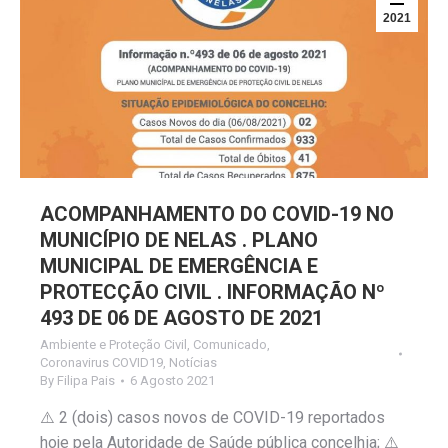
2021
ACOMPANHAMENTO DO COVID-19 NO
MUNICÍPIO DE NELAS . PLANO
MUNICIPAL DE EMERGÊNCIA E
PROTECÇÃO CIVIL . INFORMAÇÃO Nº
493 DE 06 DE AGOSTO DE 2021
Ambiente e Proteção Civil
,
Comunicado
,
Coronavirus COVID19
,
Notícias
By
Filipa Pais
6 Agosto 2021
⚠️ 2 (dois) casos novos de COVID-19 reportados
hoje pela Autoridade de Saúde pública concelhia; ⚠️