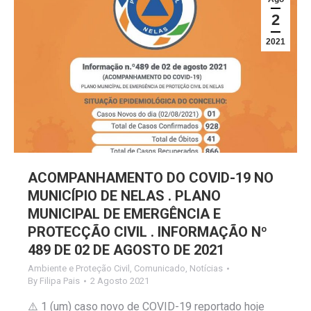
2
2021
ACOMPANHAMENTO DO COVID-19 NO
MUNICÍPIO DE NELAS . PLANO
MUNICIPAL DE EMERGÊNCIA E
PROTECÇÃO CIVIL . INFORMAÇÃO Nº
489 DE 02 DE AGOSTO DE 2021
Ambiente e Proteção Civil
,
Comunicado
,
Notícias
By
Filipa Pais
2 Agosto 2021
⚠️ 1 (um) caso novo de COVID-19 reportado hoje