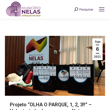
Pesquisar
Search:
Ago
6
2021
Projeto “OLHA O PARQUE, 1, 2, 3!!” –