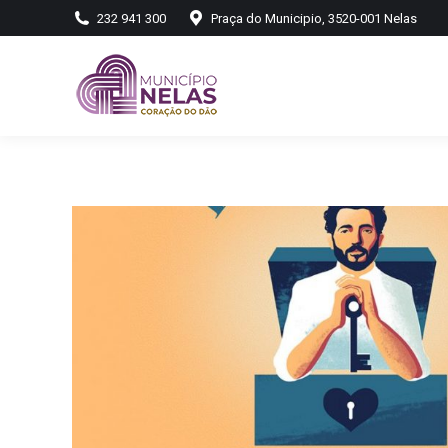
232 941 300
Praça do Municipio, 3520-001 Nelas