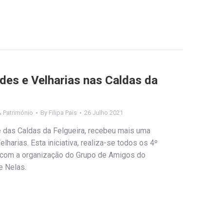
des e Velharias nas Caldas da
& Património
By
Filipa Pais
26 Julho 2021
 das Caldas da Felgueira, recebeu mais uma
lharias. Esta iniciativa, realiza-se todos os 4º
com a organização do Grupo de Amigos do
e Nelas.