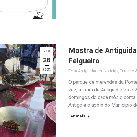
Mostra de Antiguida
Jul
26
Felgueira
2021
Feira Antiguidades
,
Notícias
,
Turismo 
O parque de merendas da Ponte
vez, a Feira de Antiguidades e Ve
domingos de cada mês e conta 
Antigo e o apoio do Município d
Ler mais