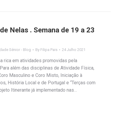
 de Nelas . Semana de 19 a 23
dade Sénior - Blog
By
Filipa Pais
24 Julho 2021
rica em atividades promovidas pela
ara além das disciplinas de Atividade Física,
oro Masculino e Coro Misto, Iniciação à
dos, História Local e de Portugal e “Terças com
rojeto Itinerante já implementado nas…