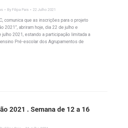
as
By
Filipa Pais
22 Julho 2021
, comunica que as inscrições para o projeto
 2021”, abriram hoje, dia 22 de julho e
julho 2021, estando a participação limitada a
o ensino Pré-escolar dos Agrupamentos de
rão 2021 . Semana de 12 a 16