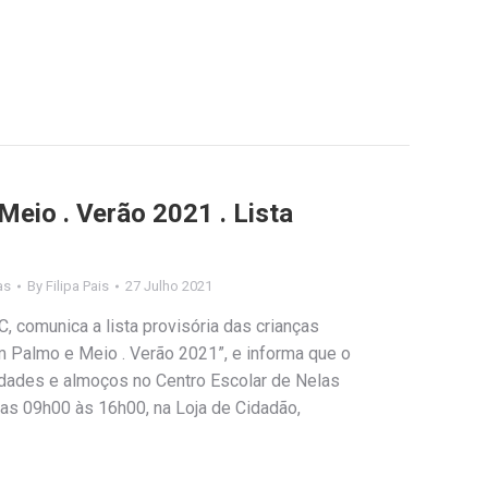
Meio . Verão 2021 . Lista
as
By
Filipa Pais
27 Julho 2021
, comunica a lista provisória das crianças
m Palmo e Meio . Verão 2021”, e informa que o
dades e almoços no Centro Escolar de Nelas
das 09h00 às 16h00, na Loja de Cidadão,