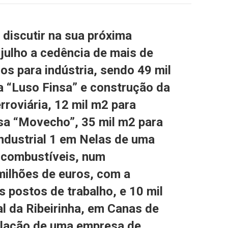
 discutir na sua próxima
 julho a cedência de mais de
os para indústria, sendo 49 mil
 “Luso Finsa” e construção da
erroviária, 12 mil m2 para
sa “Movecho”, 35 mil m2 para
Industrial 1 em Nelas de uma
ocombustíveis, num
milhões de euros, com a
 postos de trabalho, e 10 mil
l da Ribeirinha, em Canas de
alação de uma empresa de