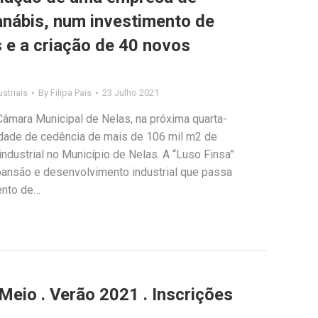
nábis, num investimento de
 e a criação de 40 novos
striais
By
Filipa Pais
23 Julho 2021
Câmara Municipal de Nelas, na próxima quarta-
ilidade de cedência de mais de 106 mil m2 de
ndustrial no Município de Nelas. A “Luso Finsa”
ansão e desenvolvimento industrial que passa
ento de…
Meio . Verão 2021 . Inscrições