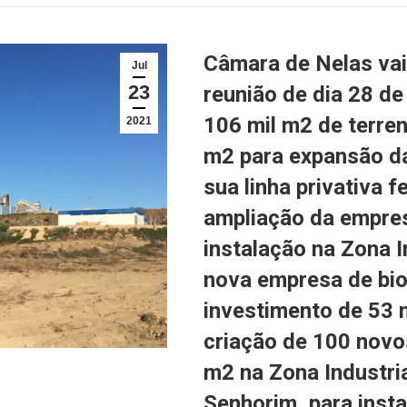
Câmara de Nelas vai
Jul
23
reunião de dia 28 de
106 mil m2 de terren
2021
m2 para expansão da
sua linha privativa f
ampliação da empre
instalação na Zona 
nova empresa de bi
investimento de 53 
criação de 100 novos
m2 na Zona Industria
Senhorim, para inst