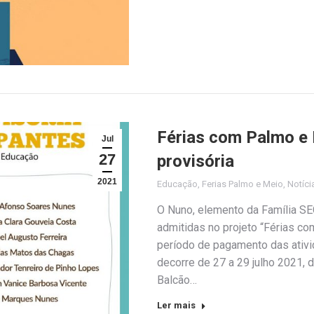
Férias com Palmo e 
Jul
27
provisória
2021
Educação
,
Ferias Palmo e Meio
,
Notíci
O Nuno, elemento da Família SEC
admitidas no projeto “Férias co
período de pagamento das ativi
decorre de 27 a 29 julho 2021, 
Balcão…
Ler mais