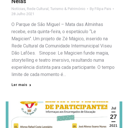
Nelas
Notícias
,
Rede Cultural
,
Turismo & Património
By
Filipa Pais
28 Julho 2021
O Parque de São Miguel – Mata das Alminhas
recebe, esta quinta-feira, o espetáculo “Le
Magicien”. Um projeto de Zé Mágico, inserido na
Rede Cultural da Comunidade Intermunicipal Viseu
Dão Lafões. Sinopse: Le Magicien funde magia,
storytelling e teatro imersivo, resultando numa
experiência distinta para cada participante. O tempo
limite de cada momento é…
Ler mais
Jul
27
2021