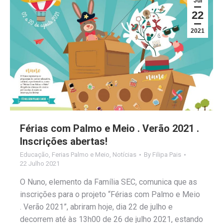
Jul
22
2021
Férias com Palmo e Meio . Verão 2021 .
Inscrições abertas!
Educação
,
Ferias Palmo e Meio
,
Notícias
By
Filipa Pais
22 Julho 2021
O Nuno, elemento da Família SEC, comunica que as
inscrições para o projeto “Férias com Palmo e Meio
. Verão 2021”, abriram hoje, dia 22 de julho e
decorrem até às 13h00 de 26 de julho 2021, estando