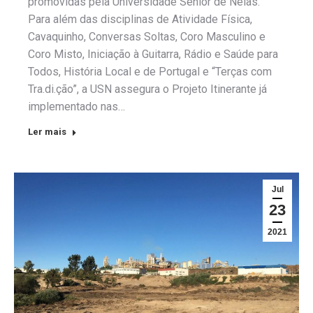
promovidas pela Universidade Sénior de Nelas.
Para além das disciplinas de Atividade Física,
Cavaquinho, Conversas Soltas, Coro Masculino e
Coro Misto, Iniciação à Guitarra, Rádio e Saúde para
Todos, História Local e de Portugal e “Terças com
Tra.di.ção”, a USN assegura o Projeto Itinerante já
implementado nas…
Ler mais
Jul
23
2021