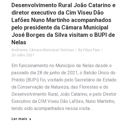
Desenvolvimento Rural João Catarino e
diretor executivo da Cim Viseu Dão
Lafões Nuno Martinho acompanhados
pelo presidente da Câmara Municipal
José Borges da Silva visitam o BUPI de
Nelas
Ambiente
,
Câmara Municipal
,
Notícias
By
Filipa Pais
20 Julho 2021
Em funcionamento no Município de Nelas desde o
passado dia 28 de junho de 2021, o Balcão Único do
Prédio (BUPi) foi, visitado pelo Secretário de Estado
da Conservação da Natureza, das Florestas e do
Desenvolvimento Rural, João Catarino, e pelo Diretor
Executivo da CIM Viseu Dão Lafões, Nuno Martinho,
tendo sido acompanhados nessa visita…
Ler mais