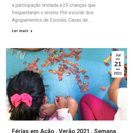
a participação limitada a 25 crianças que
frequentaram o ensino Pré-escolar dos
Agrupamentos de Escolas, Canas de…
Ler mais
Jul
21
2021
Férias em Ação . Verão 2021 . Semana