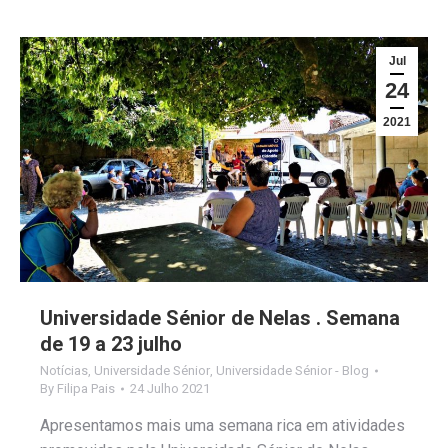
Jul
24
2021
Universidade Sénior de Nelas . Semana
de 19 a 23 julho
Notícias
,
Universidade Sénior
,
Universidade Sénior - Blog
By
Filipa Pais
24 Julho 2021
Apresentamos mais uma semana rica em atividades