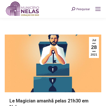
Pesquisar
Search:
Jul
28
2021
Le Magician amanhã pelas 21h30 em