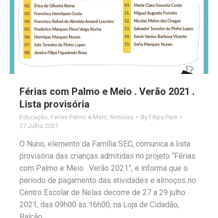
Férias com Palmo e Meio . Verão 2021 .
Lista provisória
Educação
,
Ferias Palmo e Meio
,
Notícias
By
Filipa Pais
27 Julho 2021
O Nuno, elemento da Família SEC, comunica a lista
provisória das crianças admitidas no projeto “Férias
com Palmo e Meio . Verão 2021”, e informa que o
período de pagamento das atividades e almoços no
Centro Escolar de Nelas decorre de 27 a 29 julho
2021, das 09h00 às 16h00, na Loja de Cidadão,
Balcão…