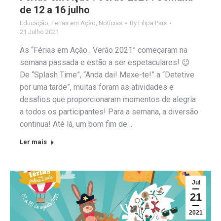
de 12 a 16 julho
Educação
,
Ferias em Ação
,
Notícias
By
Filipa Pais
21 Julho 2021
As “Férias em Ação . Verão 2021” começaram na
semana passada e estão a ser espetaculares! 😉
De “Splash Time”, “Anda dai! Mexe-te!” a “Detetive
por uma tarde”, muitas foram as atividades e
desafios que proporcionaram momentos de alegria
a todos os participantes! Para a semana, a diversão
continua! Até lá, um bom fim de…
Ler mais
Jul
21
2021