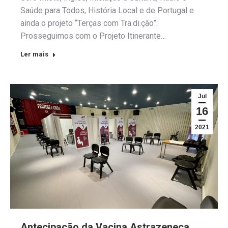
Saúde para Todos, História Local e de Portugal e
ainda o projeto “Terças com Tra.di.ção”.
Prosseguimos com o Projeto Itinerante…
Ler mais
Jul
16
2021
Antecipação da Vacina Astrazeneca