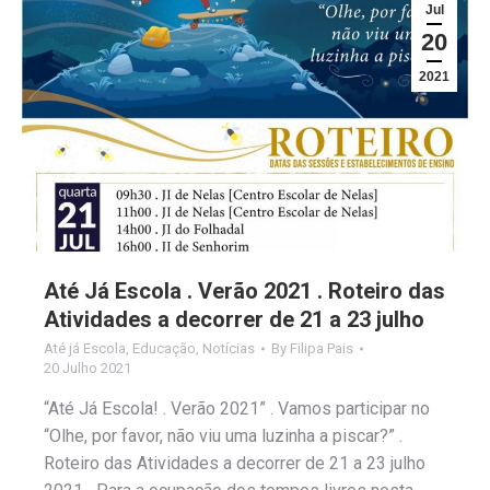
Jul
20
2021
Até Já Escola . Verão 2021 . Roteiro das
Atividades a decorrer de 21 a 23 julho
Até já Escola
,
Educação
,
Notícias
By
Filipa Pais
20 Julho 2021
“Até Já Escola! . Verão 2021” . Vamos participar no
“Olhe, por favor, não viu uma luzinha a piscar?” .
Roteiro das Atividades a decorrer de 21 a 23 julho