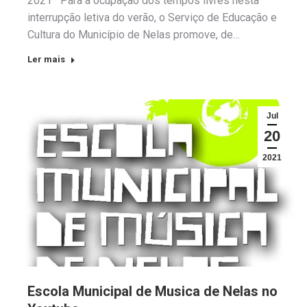
2021 Para a ocupação dos tempos livres nesta
interrupção letiva do verão, o Serviço de Educação e
Cultura do Município de Nelas promove, de…
Ler mais
Jul
20
2021
Escola Municipal de Musica de Nelas no