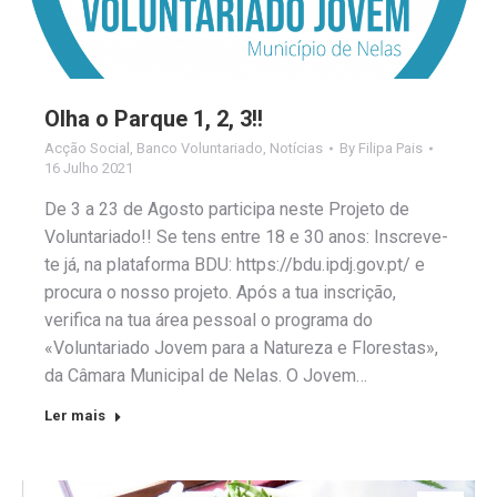
Olha o Parque 1, 2, 3!!
Acção Social
,
Banco Voluntariado
,
Notícias
By
Filipa Pais
16 Julho 2021
De 3 a 23 de Agosto participa neste Projeto de
Voluntariado!! Se tens entre 18 e 30 anos: Inscreve-
te já, na plataforma BDU: https://bdu.ipdj.gov.pt/ e
procura o nosso projeto. Após a tua inscrição,
verifica na tua área pessoal o programa do
«Voluntariado Jovem para a Natureza e Florestas»,
da Câmara Municipal de Nelas. O Jovem…
Ler mais