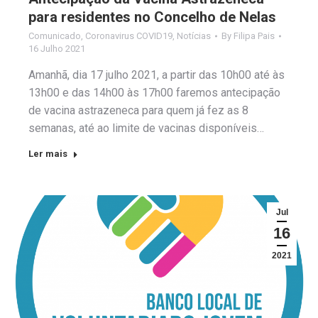
para residentes no Concelho de Nelas
Comunicado
,
Coronavirus COVID19
,
Notícias
By
Filipa Pais
16 Julho 2021
Amanhã, dia 17 julho 2021, a partir das 10h00 até às
13h00 e das 14h00 às 17h00 faremos antecipação
de vacina astrazeneca para quem já fez as 8
semanas, até ao limite de vacinas disponíveis…
Ler mais
Jul
16
2021