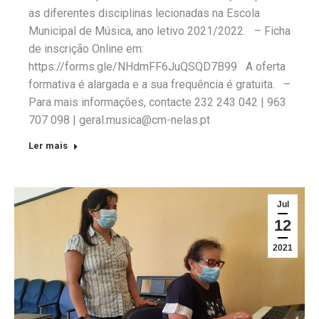
as diferentes disciplinas lecionadas na Escola
Municipal de Música, ano letivo 2021/2022. – Ficha
de inscrição Online em:
https://forms.gle/NHdmFF6JuQSQD7B99 A oferta
formativa é alargada e a sua frequência é gratuita. –
Para mais informações, contacte 232 243 042 | 963
707 098 | geral.musica@cm-nelas.pt
Ler mais
Jul
12
2021