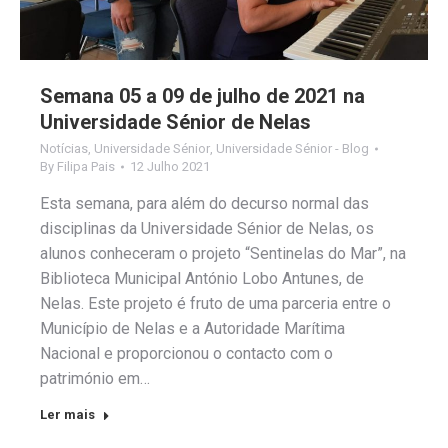
Semana 05 a 09 de julho de 2021 na
Universidade Sénior de Nelas
Notícias
,
Universidade Sénior
,
Universidade Sénior - Blog
By
Filipa Pais
12 Julho 2021
Esta semana, para além do decurso normal das
disciplinas da Universidade Sénior de Nelas, os
alunos conheceram o projeto “Sentinelas do Mar”, na
Biblioteca Municipal António Lobo Antunes, de
Nelas. Este projeto é fruto de uma parceria entre o
Município de Nelas e a Autoridade Marítima
Nacional e proporcionou o contacto com o
património em…
Ler mais