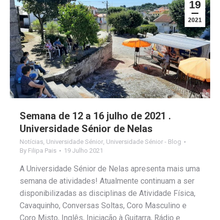
19
2021
Semana de 12 a 16 julho de 2021 .
Universidade Sénior de Nelas
Notícias
,
Universidade Sénior
,
Universidade Sénior - Blog
By
Filipa Pais
19 Julho 2021
A Universidade Sénior de Nelas apresenta mais uma
semana de atividades! Atualmente continuam a ser
disponibilizadas as disciplinas de Atividade Física,
Cavaquinho, Conversas Soltas, Coro Masculino e
Coro Misto, Inglês, Iniciação à Guitarra, Rádio e