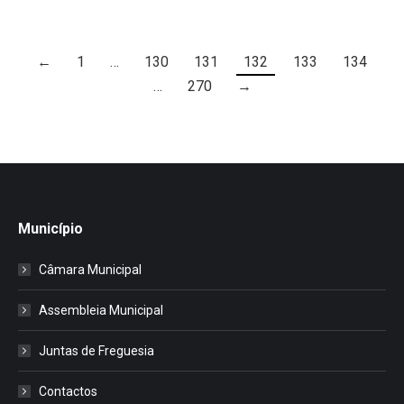
←
1
…
130
131
132
133
134
…
270
→
Município
Câmara Municipal
Assembleia Municipal
Juntas de Freguesia
Contactos