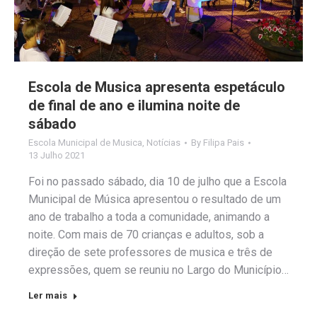
Escola de Musica apresenta espetáculo
de final de ano e ilumina noite de
sábado
Escola Municipal de Musica
,
Notícias
By
Filipa Pais
13 Julho 2021
Foi no passado sábado, dia 10 de julho que a Escola
Municipal de Música apresentou o resultado de um
ano de trabalho a toda a comunidade, animando a
noite. Com mais de 70 crianças e adultos, sob a
direção de sete professores de musica e três de
expressões, quem se reuniu no Largo do Município…
Ler mais