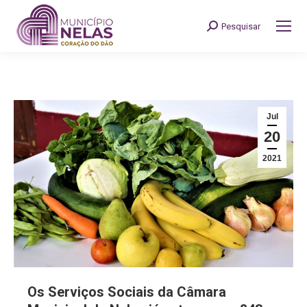
Pesquisar
Search:
Jul
20
2021
Os Serviços Sociais da Câmara