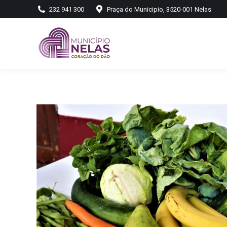
232 941 300
Praça do Municipio, 3520-001 Nelas