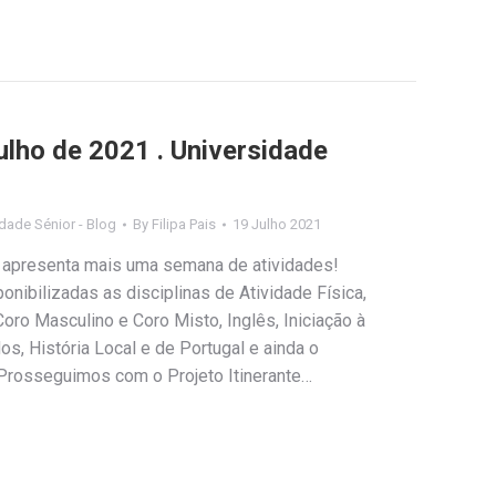
ulho de 2021 . Universidade
dade Sénior - Blog
By
Filipa Pais
19 Julho 2021
 apresenta mais uma semana de atividades!
onibilizadas as disciplinas de Atividade Física,
oro Masculino e Coro Misto, Inglês, Iniciação à
os, História Local e de Portugal e ainda o
. Prosseguimos com o Projeto Itinerante…