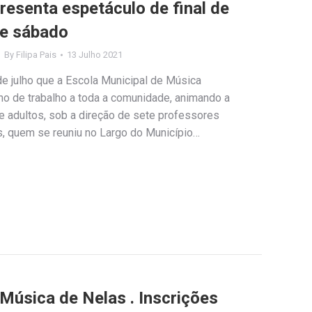
resenta espetáculo de final de
de sábado
By
Filipa Pais
13 Julho 2021
e julho que a Escola Municipal de Música
no de trabalho a toda a comunidade, animando a
e adultos, sob a direção de sete professores
, quem se reuniu no Largo do Município…
Música de Nelas . Inscrições