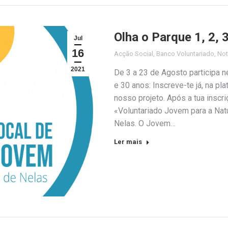
Olha o Parque 1, 2, 3
Jul
16
Acção Social
,
Banco Voluntariado
,
Not
2021
De 3 a 23 de Agosto participa n
e 30 anos: Inscreve-te já, na pla
nosso projeto. Após a tua inscri
«Voluntariado Jovem para a Nat
Nelas. O Jovem…
Ler mais