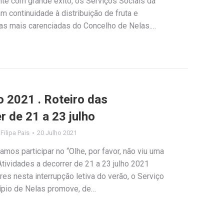
nte com grande êxito, os Serviços Sociais da
 continuidade à distribuição de fruta e
lias mais carenciadas do Concelho de Nelas.…
o 2021 . Roteiro das
r de 21 a 23 julho
y
Filipa Pais
20 Julho 2021
Vamos participar no “Olhe, por favor, não viu uma
 Atividades a decorrer de 21 a 23 julho 2021
es nesta interrupção letiva do verão, o Serviço
ípio de Nelas promove, de…