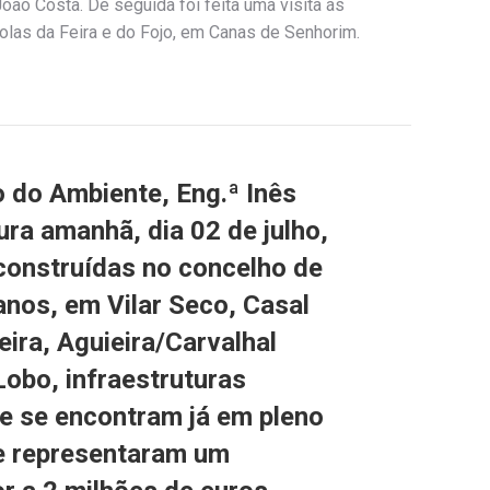
oão Costa. De seguida foi feita uma visita ás
olas da Feira e do Fojo, em Canas de Senhorim.
o do Ambiente, Eng.ª Inês
ra amanhã, dia 02 de julho,
 construídas no concelho de
anos, em Vilar Seco, Casal
ira, Aguieira/Carvalhal
obo, infraestruturas
e se encontram já em pleno
e representaram um