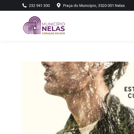
232 941 300
Praça do Municipio, 3520-001 Nelas