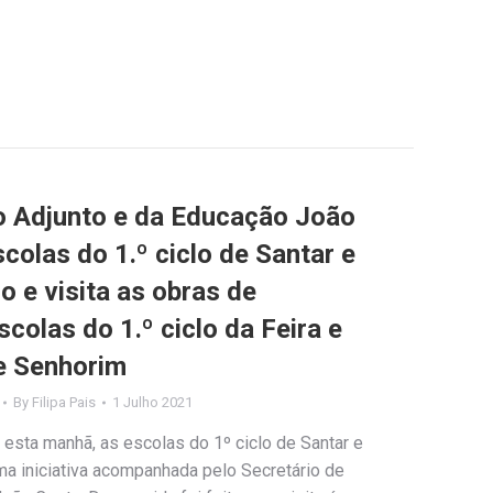
o Adjunto e da Educação João
colas do 1.º ciclo de Santar e
 e visita as obras de
scolas do 1.º ciclo da Feira e
e Senhorim
By
Filipa Pais
1 Julho 2021
 esta manhã, as escolas do 1º ciclo de Santar e
a iniciativa acompanhada pelo Secretário de