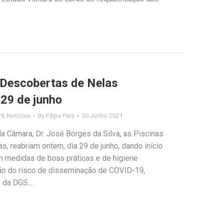
 Descobertas de Nelas
 29 de junho
19
,
Notícias
By
Filipa Pais
30 Junho 2021
a Câmara, Dr. José Borges da Silva, as Piscinas
, reabriam ontem, dia 29 de junho, dando início
m medidas de boas práticas e de higiene
ão do risco de disseminação de COVID-19,
s da DGS…