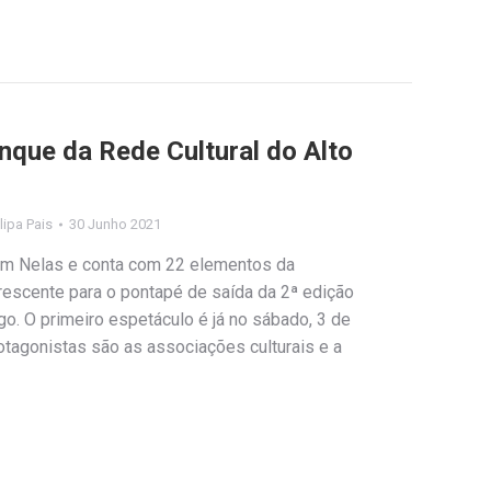
nque da Rede Cultural do Alto
ilipa Pais
30 Junho 2021
 em Nelas e conta com 22 elementos da
scente para o pontapé de saída da 2ª edição
o. O primeiro espetáculo é já no sábado, 3 de
otagonistas são as associações culturais e a