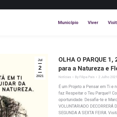
Município
Viver
Visi
Município
Viver
Visi
OLHA O PARQUE 1, 2,
Jul
2
para a Natureza e F
2021
Notícias
By
Filipa Pais
2 Julho 202
É um Projeto a Pensar em Ti e 
faz Respeitar o Teu Parque!! C
oportunidade. Desafia-te e Ma
VOLUNTARIADO DECORRERÁ DU
SEGUNDA A SEXTA FEIRA. Visita o