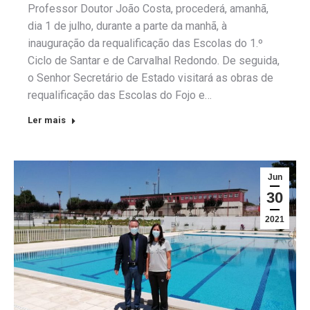
Professor Doutor João Costa, procederá, amanhã,
dia 1 de julho, durante a parte da manhã, à
inauguração da requalificação das Escolas do 1.º
Ciclo de Santar e de Carvalhal Redondo. De seguida,
o Senhor Secretário de Estado visitará as obras de
requalificação das Escolas do Fojo e…
Ler mais
Jun
30
2021