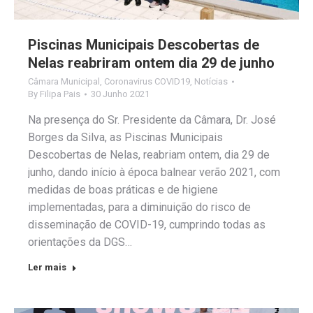
Piscinas Municipais Descobertas de
Nelas reabriram ontem dia 29 de junho
Câmara Municipal
,
Coronavirus COVID19
,
Notícias
By
Filipa Pais
30 Junho 2021
Na presença do Sr. Presidente da Câmara, Dr. José
Borges da Silva, as Piscinas Municipais
Descobertas de Nelas, reabriam ontem, dia 29 de
junho, dando início à época balnear verão 2021, com
medidas de boas práticas e de higiene
implementadas, para a diminuição do risco de
disseminação de COVID-19, cumprindo todas as
orientações da DGS…
Ler mais