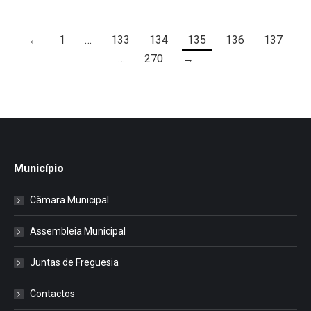
←
1
…
133
134
135
136
137
…
270
→
Município
Câmara Municipal
Assembleia Municipal
Juntas de Freguesia
Contactos