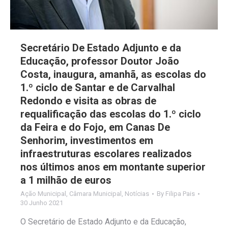
Secretário De Estado Adjunto e da
Educação, professor Doutor João
Costa, inaugura, amanhã, as escolas do
1.º ciclo de Santar e de Carvalhal
Redondo e visita as obras de
requalificação das escolas do 1.º ciclo
da Feira e do Fojo, em Canas De
Senhorim, investimentos em
infraestruturas escolares realizados
nos últimos anos em montante superior
a 1 milhão de euros
Ação Municipal
,
Câmara Municipal
,
Notícias
By
Filipa Pais
30 Junho 2021
O Secretário de Estado Adjunto e da Educação,