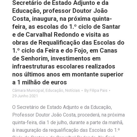
Secretário de Estado Adjunto e da
Educação, professor Doutor João
Costa, inaugura, na próxima quinta-
feira, as escolas do 1.º ciclo de Santar
e de Carvalhal Redondo e visita as
obras de Requalificação das Escolas do
1.º ciclo da Feira e do Fojo, em Canas
de Senhorim, investimentos em
infraestruturas escolares realizados
nos últimos anos em montante superior
a 1 milhão de euros
Câmara Municipal
,
Educação
,
Notícias
By
Filipa Pais
29 Junho 2021
O Secretário de Estado Adjunto e da Educação,
Professor Doutor João Costa, procederá, na próxima
quinta-feira, dia 1 de julho, durante a parte da manhã,
à inauguração da requalificação das Escolas do 1.º