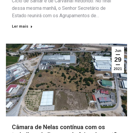
Ciclo de Santar e de Carvalhal Redondo. No final
dessa mesma manhã, o Senhor Secretário de
Estado reunirá com os Agrupamentos de…
Ler mais
Jun
29
2021
Câmara de Nelas contínua com os