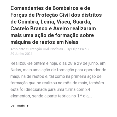
Comandantes de Bombeiros e de
Forças de Proteção Civil dos distritos
de Coimbra, Leiria, Viseu, Guarda,
Castelo Branco e Aveiro realizaram
mais uma ação de formação sobre
máquina de rastos em Nelas
Ambiente e Proteção Civil
,
Notícias
By
Filipa Pais
29 Junho 2021
Realizou-se ontem e hoje, dias 28 e 29 de junho, em
Nelas, mais uma ação de formação para operador de
máquina de rastos e, tal como na primeira ação de
formação que se realizou no mês de maio, também
esta foi direcionada para uma turma com 24
elementos, sendo a parte teórica no 1.º dia,…
Ler mais