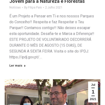
Jovem para a Natureza e Florestas
Notícias
By
Filipa Pais
2 Julho 2021
É um Projeto a Pensar em Ti e nos nossos Parques
do Concelho!! Respeita e faz Respeitar o Teu
Parque!! Contamos contigo!! Não deixes escapar
esta oportunidade. Desafia-te e Marca a Diferença!!
ESTE PROJETO DE VOLUNTARIADO DECORRERÁ
DURANTE O MÊS DE AGOSTO (15 DIAS), DE
SEGUNDA A SEXTA FEIRA. Visita o site do IPDJ:
https://ipdj.gov.pt/…
Ler mais
Jul
1
2021