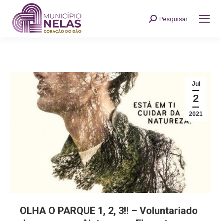
Pesquisar
Search:
Jul
2
2021
OLHA O PARQUE 1, 2, 3!! – Voluntariado