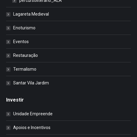
percursoliterario_ALA
Lagareta Medieval
Enoturismo
Eventos
Restauração
Termalismo
Santar Vila Jardim
Investir
Unidade Empreende
Apoios e Incentivos