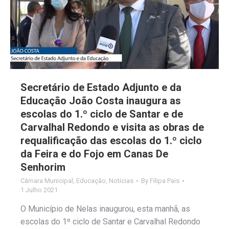
Secretário de Estado Adjunto e da
Educação João Costa inaugura as
escolas do 1.º ciclo de Santar e de
Carvalhal Redondo e visita as obras de
requalificação das escolas do 1.º ciclo
da Feira e do Fojo em Canas De
Senhorim
Câmara Municipal
,
Educação
,
Notícias
By
Filipa Pais
1 Julho 2021
O Município de Nelas inaugurou, esta manhã, as
escolas do 1º ciclo de Santar e Carvalhal Redondo