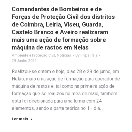
Comandantes de Bombeiros e de
Forças de Proteção Civil dos distritos
de Coimbra, Leiria, Viseu, Guarda,
Castelo Branco e Aveiro realizaram
mais uma ação de formação sobre
máquina de rastos em Nelas
Ambiente e Proteção Civil
,
Notícias
By
Filipa Pais
29 Junho 2021
Realizou-se ontem e hoje, dias 28 e 29 de junho, em
Nelas, mais uma ação de formação para operador de
máquina de rastos e, tal como na primeira ação de
formação que se realizou no mês de maio, também
esta foi direcionada para uma turma com 24
elementos, sendo a parte teórica no 1.º dia,…
Ler mais