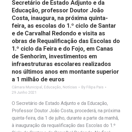
Secretário de Estado Adjunto e da
Educação, professor Doutor João
Costa, inaugura, na próxima quinta-
feira, as escolas do 1.º ciclo de Santar
e de Carvalhal Redondo e visita as
obras de Requalificação das Escolas do
1.º ciclo da Feira e do Fojo, em Canas
de Senhorim, investimentos em
infraestruturas escolares realizados
nos últimos anos em montante superior
a 1 milhão de euros
Câmara Municipal
,
Educação
,
Notícias
By
Filipa Pais
29 Junho 2021
O Secretário de Estado Adjunto e da Educação,
Professor Doutor João Costa, procederá, na próxima
quinta-feira, dia 1 de julho, durante a parte da manhã,
à inauguração da requalificação das Escolas do 1.º