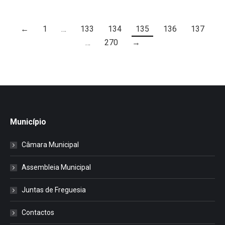
←
1
…
133
134
135
136
137
…
270
→
Município
Câmara Municipal
Assembleia Municipal
Juntas de Freguesia
Contactos