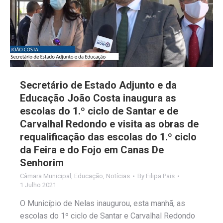
Secretário de Estado Adjunto e da
Educação João Costa inaugura as
escolas do 1.º ciclo de Santar e de
Carvalhal Redondo e visita as obras de
requalificação das escolas do 1.º ciclo
da Feira e do Fojo em Canas De
Senhorim
Câmara Municipal
,
Educação
,
Notícias
By
Filipa Pais
1 Julho 2021
O Município de Nelas inaugurou, esta manhã, as
escolas do 1º ciclo de Santar e Carvalhal Redondo