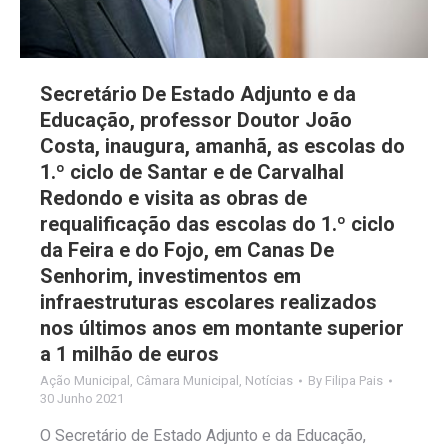
Secretário De Estado Adjunto e da
Educação, professor Doutor João
Costa, inaugura, amanhã, as escolas do
1.º ciclo de Santar e de Carvalhal
Redondo e visita as obras de
requalificação das escolas do 1.º ciclo
da Feira e do Fojo, em Canas De
Senhorim, investimentos em
infraestruturas escolares realizados
nos últimos anos em montante superior
a 1 milhão de euros
Ação Municipal
,
Câmara Municipal
,
Notícias
By
Filipa Pais
30 Junho 2021
O Secretário de Estado Adjunto e da Educação,