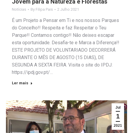
Jovem para a Natureza e Florestas
Notícias
By
Filipa Pais
2 Julho 2021
É um Projeto a Pensar em Ti e nos nossos Parques
do Concelho!! Respeita e faz Respeitar o Teu
Parque!! Contamos contigo!! Não deixes escapar
esta oportunidade. Desafia-te e Marca a Diferença!!
ESTE PROJETO DE VOLUNTARIADO DECORRERÁ
DURANTE O MÊS DE AGOSTO (15 DIAS), DE
SEGUNDA A SEXTA FEIRA. Visita o site do IPDJ:
https://ipdj.gov.pt/…
Ler mais
Jul
1
2021