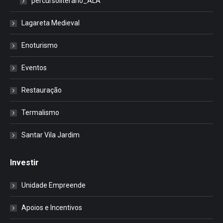
percursoliterario_ALA
Lagareta Medieval
Enoturismo
Eventos
Restauração
Termalismo
Santar Vila Jardim
Investir
Unidade Empreende
Apoios e Incentivos