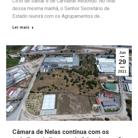
Ciclo de Santar e de Carvalhal Redondo. No final
dessa mesma manhã, o Senhor Secretário de
Estado reunirá com os Agrupamentos de…
Ler mais
Jun
29
2021
Câmara de Nelas contínua com os