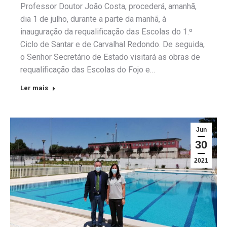
Professor Doutor João Costa, procederá, amanhã,
dia 1 de julho, durante a parte da manhã, à
inauguração da requalificação das Escolas do 1.º
Ciclo de Santar e de Carvalhal Redondo. De seguida,
o Senhor Secretário de Estado visitará as obras de
requalificação das Escolas do Fojo e…
Ler mais
Jun
30
2021