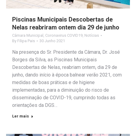
Piscinas Municipais Descobertas de
Nelas reabriram ontem dia 29 de junho
Câmara Municipal
,
Coronavirus COVID19
,
Notícias
By
Filipa Pais
30 Junho 2021
Na presença do Sr. Presidente da Câmara, Dr. José
Borges da Silva, as Piscinas Municipais
Descobertas de Nelas, reabriam ontem, dia 29 de
junho, dando início à época balnear verão 2021, com
medidas de boas práticas e de higiene
implementadas, para a diminuição do risco de
disseminação de COVID-19, cumprindo todas as
orientações da DGS…
Ler mais