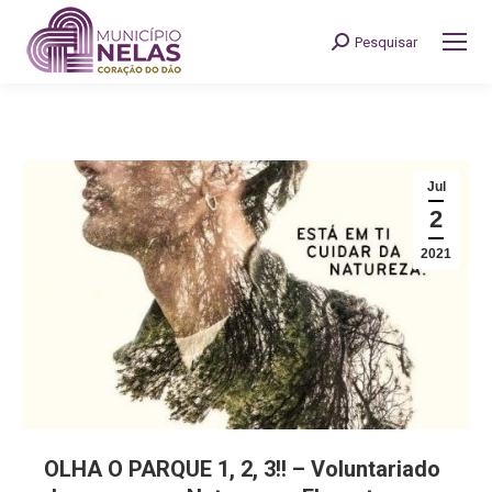
Pesquisar
Search:
Jul
2
2021
OLHA O PARQUE 1, 2, 3!! – Voluntariado