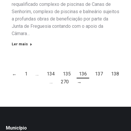
requalificado complexo de piscinas de Canas de
Senhorim, complexo de piscinas e balneário sujeitos
a profundas obras de beneficiação por parte da
Junta de Freguesia contando com o apoio da
Câmara…
Ler mais
←
1
…
134
135
136
137
138
…
270
→
Município