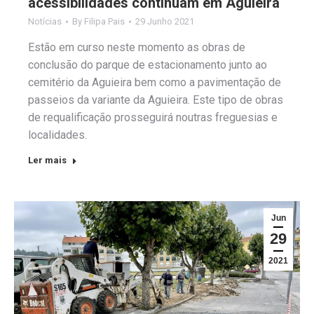
acessibilidades continuam em Aguieira
Notícias
By
Filipa Pais
29 Junho 2021
Estão em curso neste momento as obras de
conclusão do parque de estacionamento junto ao
cemitério da Aguieira bem como a pavimentação de
passeios da variante da Aguieira. Este tipo de obras
de requalificação prosseguirá noutras freguesias e
localidades.
Ler mais
Jun
29
2021