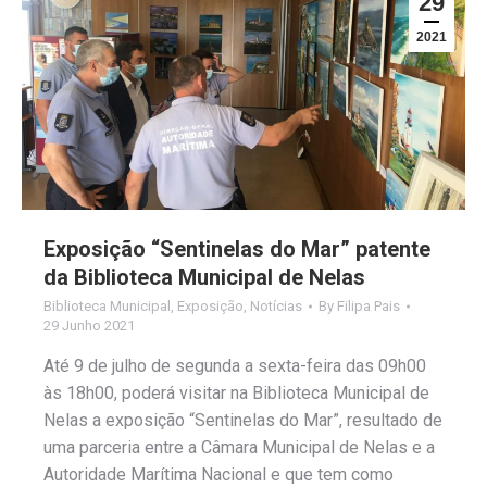
29
2021
Exposição “Sentinelas do Mar” patente
da Biblioteca Municipal de Nelas
Biblioteca Municipal
,
Exposição
,
Notícias
By
Filipa Pais
29 Junho 2021
Até 9 de julho de segunda a sexta-feira das 09h00
às 18h00, poderá visitar na Biblioteca Municipal de
Nelas a exposição “Sentinelas do Mar”, resultado de
uma parceria entre a Câmara Municipal de Nelas e a
Autoridade Marítima Nacional e que tem como