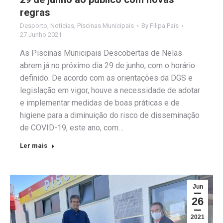
regras
Desporto
,
Notícias
,
Piscinas Municipais
By
Filipa Pais
27 Junho 2021
As Piscinas Municipais Descobertas de Nelas
abrem já no próximo dia 29 de junho, com o horário
definido. De acordo com as orientações da DGS e
legislação em vigor, houve a necessidade de adotar
e implementar medidas de boas práticas e de
higiene para a diminuição do risco de disseminação
de COVID-19, este ano, com…
Ler mais
Jun
26
2021