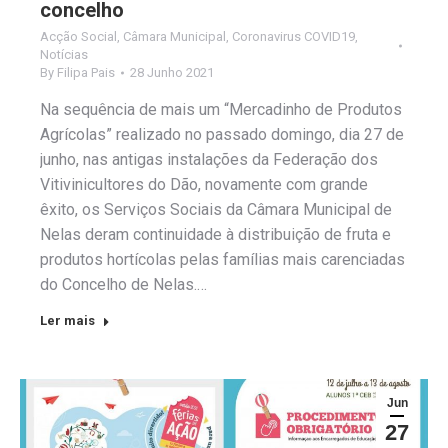
concelho
Acção Social
,
Câmara Municipal
,
Coronavirus COVID19
,
Notícias
By
Filipa Pais
28 Junho 2021
Na sequência de mais um “Mercadinho de Produtos
Agrícolas” realizado no passado domingo, dia 27 de
junho, nas antigas instalações da Federação dos
Vitivinicultores do Dão, novamente com grande
êxito, os Serviços Sociais da Câmara Municipal de
Nelas deram continuidade à distribuição de fruta e
produtos hortícolas pelas famílias mais carenciadas
do Concelho de Nelas.…
Ler mais
Jun
27