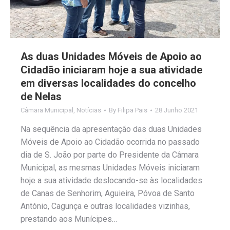
As duas Unidades Móveis de Apoio ao
Cidadão iniciaram hoje a sua atividade
em diversas localidades do concelho
de Nelas
Câmara Municipal
,
Notícias
By
Filipa Pais
28 Junho 2021
Na sequência da apresentação das duas Unidades
Móveis de Apoio ao Cidadão ocorrida no passado
dia de S. João por parte do Presidente da Câmara
Municipal, as mesmas Unidades Móveis iniciaram
hoje a sua atividade deslocando-se às localidades
de Canas de Senhorim, Aguieira, Póvoa de Santo
António, Cagunça e outras localidades vizinhas,
prestando aos Munícipes…