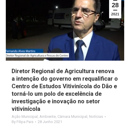
28
2021
Diretor Regional de Agricultura renova
a intenção do governo em requalificar o
Centro de Estudos Vitivinícola do Dão e
torná-lo um polo de excelência de
investigação e inovação no setor
vitivinícola
Ação Municipal
,
Ambiente
,
Câmara Municipal
,
Notícias
By
Filipa Pais
28 Junho 2021