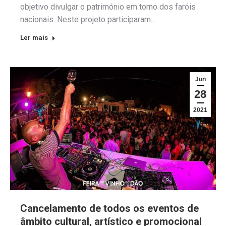
objetivo divulgar o património em torno dos faróis
nacionais. Neste projeto participaram…
Ler mais
Jun
28
2021
Cancelamento de todos os eventos de
âmbito cultural, artístico e promocional