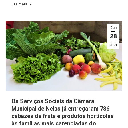
Ler mais
Jun
28
2021
Os Serviços Sociais da Câmara
Municipal de Nelas já entregaram 786
cabazes de fruta e produtos hortícolas
às famílias mais carenciadas do