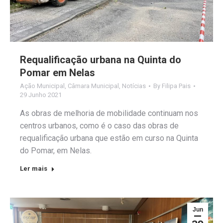
Requalificação urbana na Quinta do
Pomar em Nelas
Ação Municipal
,
Câmara Municipal
,
Notícias
By
Filipa Pais
29 Junho 2021
As obras de melhoria de mobilidade continuam nos
centros urbanos, como é o caso das obras de
requalificação urbana que estão em curso na Quinta
do Pomar, em Nelas.
Ler mais
Jun