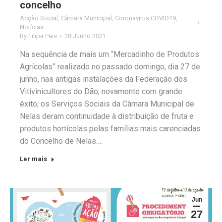
concelho
Acção Social
,
Câmara Municipal
,
Coronavirus COVID19
,
Notícias
By
Filipa Pais
28 Junho 2021
Na sequência de mais um “Mercadinho de Produtos
Agrícolas” realizado no passado domingo, dia 27 de
junho, nas antigas instalações da Federação dos
Vitivinicultores do Dão, novamente com grande
êxito, os Serviços Sociais da Câmara Municipal de
Nelas deram continuidade à distribuição de fruta e
produtos hortícolas pelas famílias mais carenciadas
do Concelho de Nelas.…
Ler mais
Jun
27