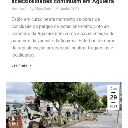
acessibilidades continuam em Aguieira
Notícias
By
Filipa Pais
29 Junho 2021
Estão em curso neste momento as obras de
conclusão do parque de estacionamento junto ao
cemitério da Aguieira bem como a pavimentação de
passeios da variante da Aguieira. Este tipo de obras
de requalificação prosseguirá noutras freguesias e
localidades.
Ler mais
Jun
29
2021