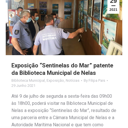
29
2021
Exposição “Sentinelas do Mar” patente
da Biblioteca Municipal de Nelas
Biblioteca Municipal
,
Exposição
,
Notícias
By
Filipa Pais
29 Junho 2021
Até 9 de julho de segunda a sexta-feira das 09h00
às 18h00, poderá visitar na Biblioteca Municipal de
Nelas a exposição “Sentinelas do Mar”, resultado de
uma parceria entre a Câmara Municipal de Nelas e a
Autoridade Marítima Nacional e que tem como