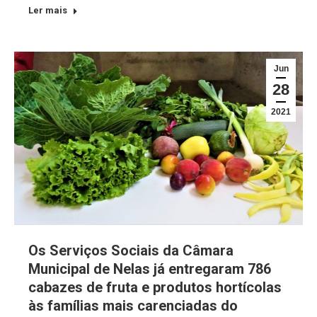
Ler mais
Jun
28
2021
Os Serviços Sociais da Câmara
Municipal de Nelas já entregaram 786
cabazes de fruta e produtos hortícolas
às famílias mais carenciadas do