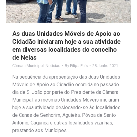
As duas Unidades Móveis de Apoio ao
Cidadão iniciaram hoje a sua atividade
em diversas localidades do concelho
de Nelas
Câmara Municipal
,
Notícias
By
Filipa Pais
28 Junho 2021
Na sequência da apresentação das duas Unidades
Móveis de Apoio ao Cidadão ocorrida no passado
dia de S. João por parte do Presidente da Câmara
Municipal, as mesmas Unidades Móveis iniciaram
hoje a sua atividade deslocando-se às localidades
de Canas de Senhorim, Aguieira, Póvoa de Santo
António, Cagunça e outras localidades vizinhas,
prestando aos Munícipes…