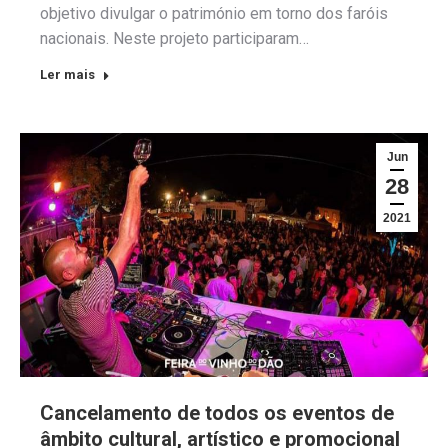
objetivo divulgar o património em torno dos faróis
nacionais. Neste projeto participaram…
Ler mais
Jun
28
2021
Cancelamento de todos os eventos de
âmbito cultural, artístico e promocional