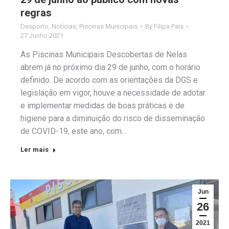
regras
Desporto
,
Notícias
,
Piscinas Municipais
By
Filipa Pais
27 Junho 2021
As Piscinas Municipais Descobertas de Nelas
abrem já no próximo dia 29 de junho, com o horário
definido. De acordo com as orientações da DGS e
legislação em vigor, houve a necessidade de adotar
e implementar medidas de boas práticas e de
higiene para a diminuição do risco de disseminação
de COVID-19, este ano, com…
Ler mais
Jun
26
2021