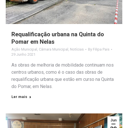
Requalificação urbana na Quinta do
Pomar em Nelas
Ação Municipal
,
Câmara Municipal
,
Notícias
By
Filipa Pais
29 Junho 2021
As obras de melhoria de mobilidade continuam nos
centros urbanos, como é o caso das obras de
requalificação urbana que estão em curso na Quinta
do Pomar, em Nelas.
Ler mais
Jun