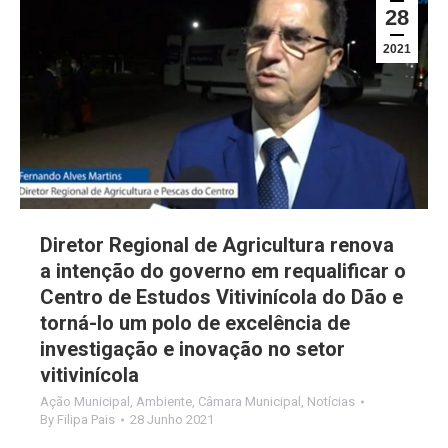
28
2021
Diretor Regional de Agricultura renova
a intenção do governo em requalificar o
Centro de Estudos Vitivinícola do Dão e
torná-lo um polo de excelência de
investigação e inovação no setor
vitivinícola
Ação Municipal
,
Ambiente
,
Câmara Municipal
,
Notícias
By
Filipa Pais
28 Junho 2021