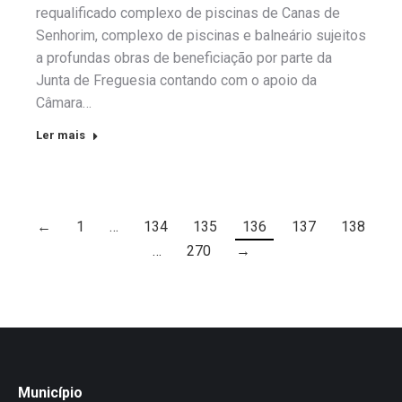
requalificado complexo de piscinas de Canas de
Senhorim, complexo de piscinas e balneário sujeitos
a profundas obras de beneficiação por parte da
Junta de Freguesia contando com o apoio da
Câmara…
Ler mais
←
1
…
134
135
136
137
138
…
270
→
Município