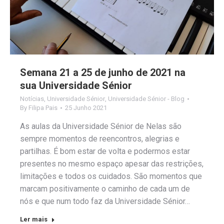
Semana 21 a 25 de junho de 2021 na
sua Universidade Sénior
Notícias
,
Universidade Sénior
,
Universidade Sénior - Blog
By
Filipa Pais
25 Junho 2021
As aulas da Universidade Sénior de Nelas são
sempre momentos de reencontros, alegrias e
partilhas. É bom estar de volta e podermos estar
presentes no mesmo espaço apesar das restrições,
limitações e todos os cuidados. São momentos que
marcam positivamente o caminho de cada um de
nós e que num todo faz da Universidade Sénior…
Ler mais