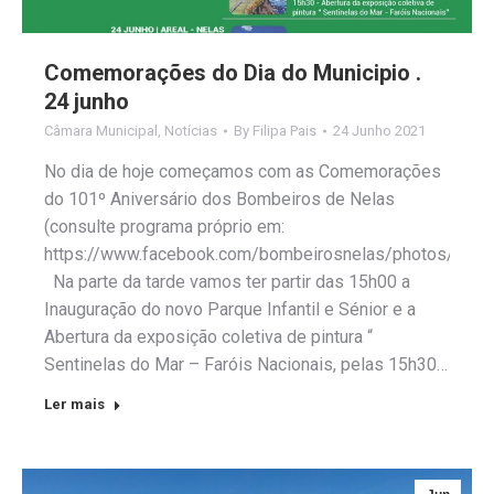
Comemorações do Dia do Municipio .
24 junho
Câmara Municipal
,
Notícias
By
Filipa Pais
24 Junho 2021
No dia de hoje começamos com as Comemorações
do 101º Aniversário dos Bombeiros de Nelas
(consulte programa próprio em:
https://www.facebook.com/bombeirosnelas/photos/a.1
Na parte da tarde vamos ter partir das 15h00 a
Inauguração do novo Parque Infantil e Sénior e a
Abertura da exposição coletiva de pintura “
Sentinelas do Mar – Faróis Nacionais, pelas 15h30…
Ler mais