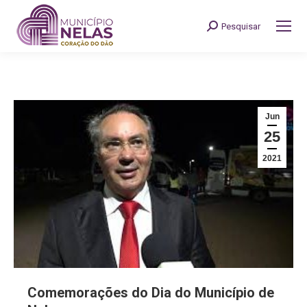
Pesquisar
Search:
Jun
25
2021
Comemorações do Dia do Município de