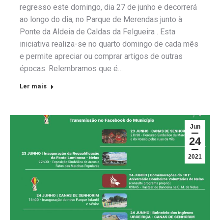
regresso este domingo, dia 27 de junho e decorrerá
ao longo do dia, no Parque de Merendas junto à
Ponte da Aldeia de Caldas da Felgueira . Esta
iniciativa realiza-se no quarto domingo de cada mês
e permite apreciar ou comprar artigos de outras
épocas. Relembramos que é…
Ler mais
Jun
24
2021