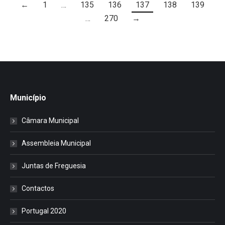
←
1
…
135
136
137
138
139
…
270
→
Município
Câmara Municipal
Assembleia Municipal
Juntas de Freguesia
Contactos
Portugal 2020