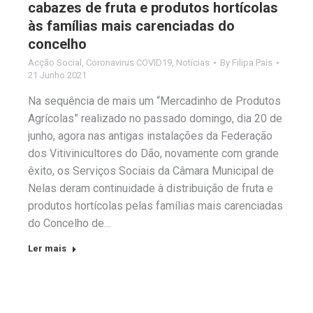
cabazes de fruta e produtos hortícolas
às famílias mais carenciadas do
concelho
Acção Social
,
Coronavirus COVID19
,
Notícias
By
Filipa Pais
21 Junho 2021
Na sequência de mais um “Mercadinho de Produtos
Agrícolas” realizado no passado domingo, dia 20 de
junho, agora nas antigas instalações da Federação
dos Vitivinicultores do Dão, novamente com grande
êxito, os Serviços Sociais da Câmara Municipal de
Nelas deram continuidade à distribuição de fruta e
produtos hortícolas pelas famílias mais carenciadas
do Concelho de…
Ler mais