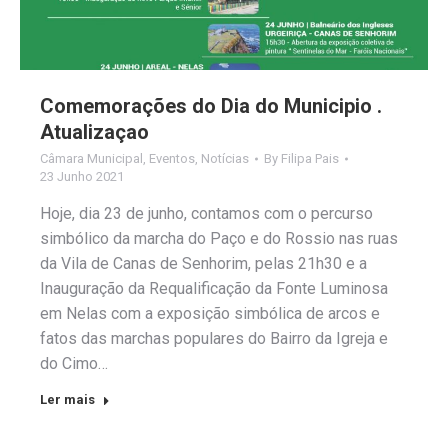
Comemorações do Dia do Municipio .
Atualizaçao
Câmara Municipal
,
Eventos
,
Notícias
By
Filipa Pais
23 Junho 2021
Hoje, dia 23 de junho, contamos com o percurso
simbólico da marcha do Paço e do Rossio nas ruas
da Vila de Canas de Senhorim, pelas 21h30 e a
Inauguração da Requalificação da Fonte Luminosa
em Nelas com a exposição simbólica de arcos e
fatos das marchas populares do Bairro da Igreja e
do Cimo…
Ler mais