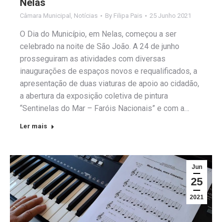
Nelas
Câmara Municipal
,
Notícias
By
Filipa Pais
25 Junho 2021
O Dia do Município, em Nelas, começou a ser
celebrado na noite de São João. A 24 de junho
prosseguiram as atividades com diversas
inaugurações de espaços novos e requalificados, a
apresentação de duas viaturas de apoio ao cidadão,
a abertura da exposição coletiva de pintura
“Sentinelas do Mar – Faróis Nacionais” e com a…
Ler mais
Jun
25
2021