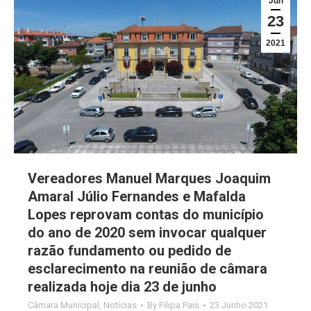
Jun
23
2021
Vereadores Manuel Marques Joaquim
Amaral Júlio Fernandes e Mafalda
Lopes reprovam contas do município
do ano de 2020 sem invocar qualquer
razão fundamento ou pedido de
esclarecimento na reunião de câmara
realizada hoje dia 23 de junho
Câmara Municipal
,
Notícias
By
Filipa Pais
23 Junho 2021