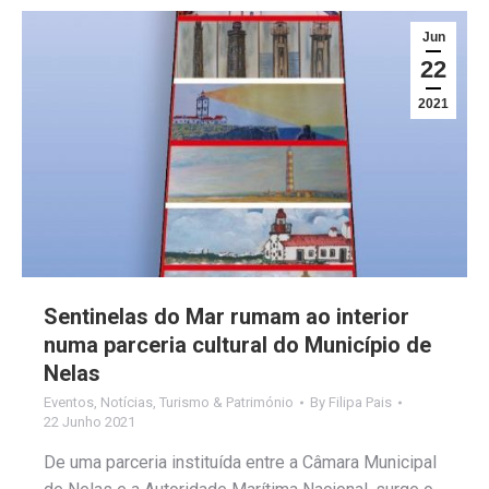
Jun
22
2021
Sentinelas do Mar rumam ao interior
numa parceria cultural do Município de
Nelas
Eventos
,
Notícias
,
Turismo & Património
By
Filipa Pais
22 Junho 2021
De uma parceria instituída entre a Câmara Municipal