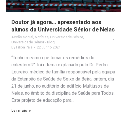
Doutor já agora… apresentado aos
alunos da Universidade Sénior de Nelas
Acção Social
,
Notícias
,
Universidade Sénior
,
Universidade Sénior - Blog
By
Filipa Pais
22 Junho 2021
“Tenho mesmo que tomar os remédios do
colesterol?” foi o tema explanado pelo Dr. Pedro
Loureiro, médico de família responsável pela equipa
da Extensão de Saúde de Seixo da Beira, ontem, dia
21 de junho, no auditório do edifício Multiusos de
Nelas, no âmbito da disciplina de Saúde para Todos.
Este projeto de educação para…
Ler mais