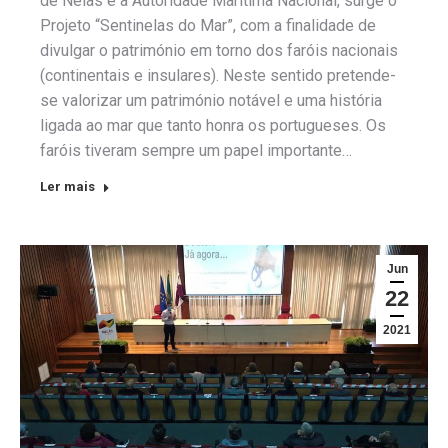
de Nelas e a Autoridade Marítima Nacional, surge o
Projeto “Sentinelas do Mar”, com a finalidade de
divulgar o património em torno dos faróis nacionais
(continentais e insulares). Neste sentido pretende-
se valorizar um património notável e uma história
ligada ao mar que tanto honra os portugueses. Os
faróis tiveram sempre um papel importante…
Ler mais
Jun
22
2021