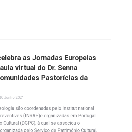
celebra as Jornadas Europeias
ula virtual do Dr. Senna
Comunidades Pastorícias da
20 Junho 2021
ologia são coordenadas pelo Institut national
préventives (INRAP)e organizadas em Portugal
o Cultural (DGPC), à qual se associou o
 organizada pelo Serviço de Património Cultural,