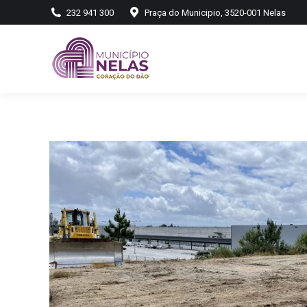
232 941 300
Praça do Municipio, 3520-001 Nelas