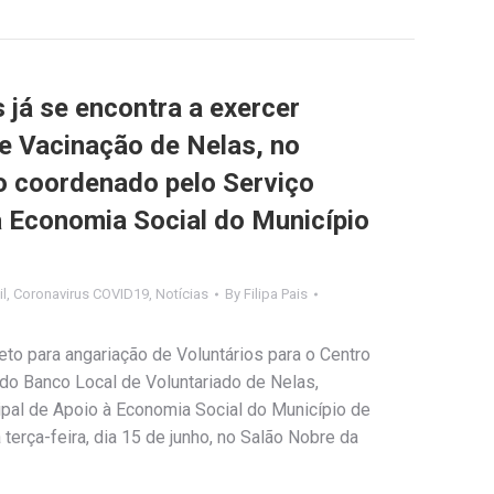
 já se encontra a exercer
e Vacinação de Nelas, no
o coordenado pelo Serviço
à Economia Social do Município
il
,
Coronavirus COVID19
,
Notícias
By
Filipa Pais
eto para angariação de Voluntários para o Centro
do Banco Local de Voluntariado de Nelas,
pal de Apoio à Economia Social do Município de
terça-feira, dia 15 de junho, no Salão Nobre da