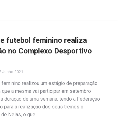
e futebol feminino realiza
ão no Complexo Desportivo
8 Junho 2021
l feminino realizou um estágio de preparação
em que a mesma vai participar em setembro
 a duração de uma semana, tendo a Federação
 para a realização dos seus treinos o
 de Nelas, o que…