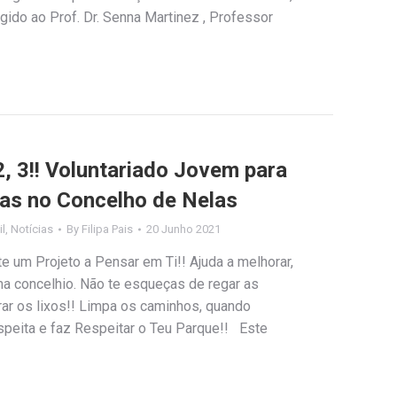
gido ao Prof. Dr. Senna Martinez , Professor
 3!! Voluntariado Jovem para
tas no Concelho de Nelas
il
,
Notícias
By
Filipa Pais
20 Junho 2021
e um Projeto a Pensar em Ti!! Ajuda a melhorar,
ma concelhio. Não te esqueças de regar as
rar os lixos!! Limpa os caminhos, quando
speita e faz Respeitar o Teu Parque!! Este