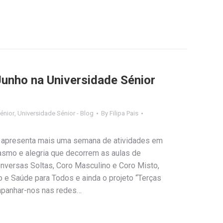
unho na Universidade Sénior
énior
,
Universidade Sénior - Blog
By
Filipa Pais
s apresenta mais uma semana de atividades em
iasmo e alegria que decorrem as aulas de
onversas Soltas, Coro Masculino e Coro Misto,
dio e Saúde para Todos e ainda o projeto “Terças
ompanhar-nos nas redes…