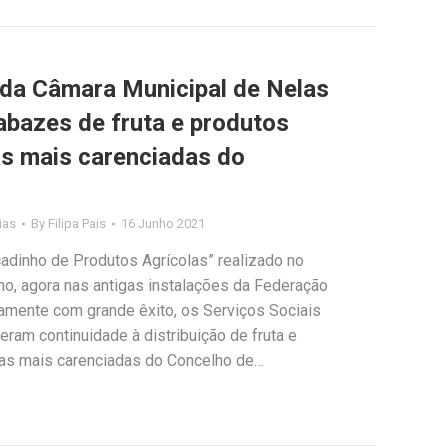
 da Câmara Municipal de Nelas
abazes de fruta e produtos
as mais carenciadas do
ias
By
Filipa Pais
16 Junho 2021
dinho de Produtos Agrícolas” realizado no
ho, agora nas antigas instalações da Federação
vamente com grande êxito, os Serviços Sociais
ram continuidade à distribuição de fruta e
lias mais carenciadas do Concelho de…