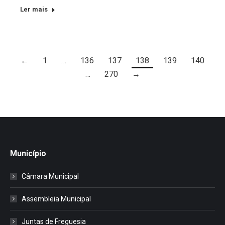
Ler mais
←
1
…
136
137
138
139
140
…
270
→
Município
Câmara Municipal
Assembleia Municipal
Juntas de Freguesia