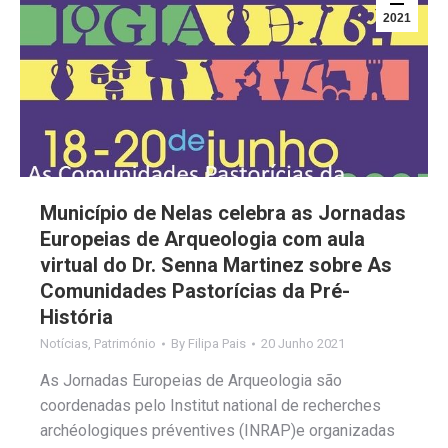
2021
Município de Nelas celebra as Jornadas
Europeias de Arqueologia com aula
virtual do Dr. Senna Martinez sobre As
Comunidades Pastorícias da Pré-
História
Notícias
,
Património
By
Filipa Pais
20 Junho 2021
As Jornadas Europeias de Arqueologia são
coordenadas pelo Institut national de recherches
archéologiques préventives (INRAP)e organizadas