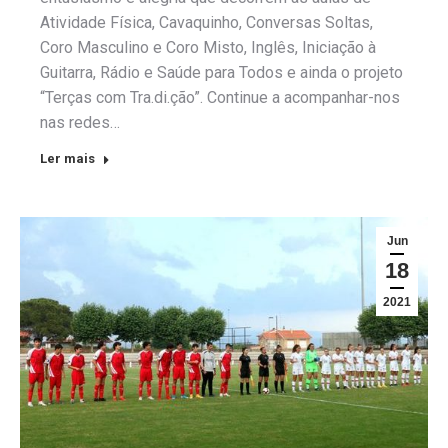
Atividade Física, Cavaquinho, Conversas Soltas,
Coro Masculino e Coro Misto, Inglês, Iniciação à
Guitarra, Rádio e Saúde para Todos e ainda o projeto
“Terças com Tra.di.ção”. Continue a acompanhar-nos
nas redes…
Ler mais
Jun
18
2021