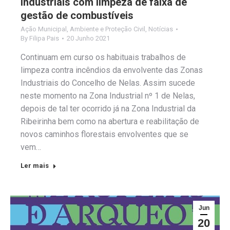
industriais com limpeza de faixa de
gestão de combustíveis
Ação Municipal
,
Ambiente e Proteção Civil
,
Notícias
By
Filipa Pais
20 Junho 2021
Continuam em curso os habituais trabalhos de
limpeza contra incêndios da envolvente das Zonas
Industriais do Concelho de Nelas. Assim sucede
neste momento na Zona Industrial nº 1 de Nelas,
depois de tal ter ocorrido já na Zona Industrial da
Ribeirinha bem como na abertura e reabilitação de
novos caminhos florestais envolventes que se
vem…
Ler mais
Jun
20