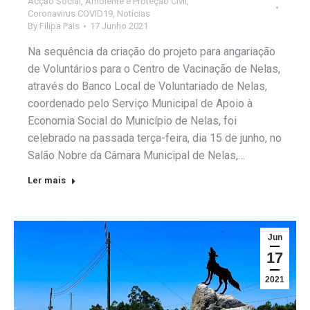
Acção Social
,
Ambiente e Proteção Civil
,
Coronavirus COVID19
,
Notícias
By
Filipa Pais
17 Junho 2021
Na sequência da criação do projeto para angariação
de Voluntários para o Centro de Vacinação de Nelas,
através do Banco Local de Voluntariado de Nelas,
coordenado pelo Serviço Municipal de Apoio à
Economia Social do Município de Nelas, foi
celebrado na passada terça-feira, dia 15 de junho, no
Salão Nobre da Câmara Municipal de Nelas,…
Ler mais
Jun
17
2021