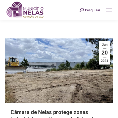
Pesquisar
Search:
Jun
20
2021
Câmara de Nelas protege zonas