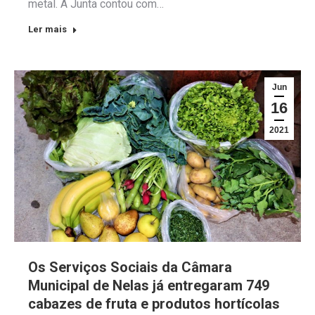
metal. A Junta contou com…
Ler mais
Jun
16
2021
Os Serviços Sociais da Câmara
Municipal de Nelas já entregaram 749
cabazes de fruta e produtos hortícolas