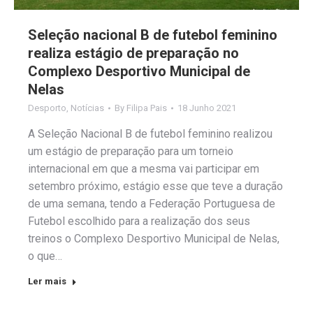
Seleção nacional B de futebol feminino
realiza estágio de preparação no
Complexo Desportivo Municipal de
Nelas
Desporto
,
Notícias
By
Filipa Pais
18 Junho 2021
A Seleção Nacional B de futebol feminino realizou
um estágio de preparação para um torneio
internacional em que a mesma vai participar em
setembro próximo, estágio esse que teve a duração
de uma semana, tendo a Federação Portuguesa de
Futebol escolhido para a realização dos seus
treinos o Complexo Desportivo Municipal de Nelas,
o que…
Ler mais