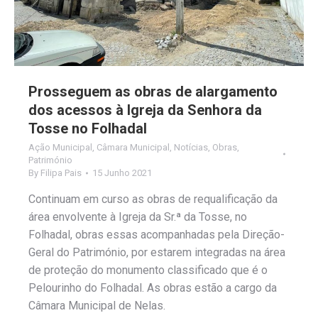
Prosseguem as obras de alargamento
dos acessos à Igreja da Senhora da
Tosse no Folhadal
Ação Municipal
,
Câmara Municipal
,
Notícias
,
Obras
,
Património
By
Filipa Pais
15 Junho 2021
Continuam em curso as obras de requalificação da
área envolvente à Igreja da Sr.ª da Tosse, no
Folhadal, obras essas acompanhadas pela Direção-
Geral do Património, por estarem integradas na área
de proteção do monumento classificado que é o
Pelourinho do Folhadal. As obras estão a cargo da
Câmara Municipal de Nelas.