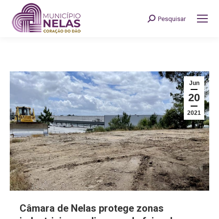
Pesquisar
Search:
Jun
20
2021
Câmara de Nelas protege zonas