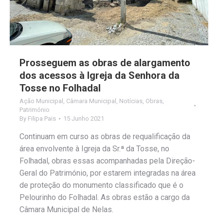
Prosseguem as obras de alargamento
dos acessos à Igreja da Senhora da
Tosse no Folhadal
Ação Municipal
,
Câmara Municipal
,
Notícias
,
Obras
,
Património
By
Filipa Pais
15 Junho 2021
Continuam em curso as obras de requalificação da
área envolvente à Igreja da Sr.ª da Tosse, no
Folhadal, obras essas acompanhadas pela Direção-
Geral do Património, por estarem integradas na área
de proteção do monumento classificado que é o
Pelourinho do Folhadal. As obras estão a cargo da
Câmara Municipal de Nelas.