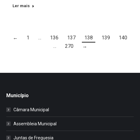
Ler mais
←
1
…
136
137
138
139
140
…
270
→
Município
Câmara Municipal
Assembleia Municipal
Juntas de Freguesia