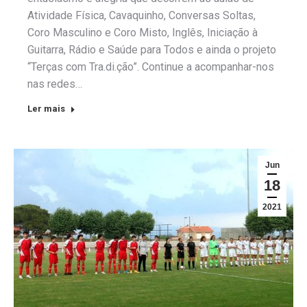
Atividade Física, Cavaquinho, Conversas Soltas,
Coro Masculino e Coro Misto, Inglês, Iniciação à
Guitarra, Rádio e Saúde para Todos e ainda o projeto
“Terças com Tra.di.ção”. Continue a acompanhar-nos
nas redes…
Ler mais
Jun
18
2021