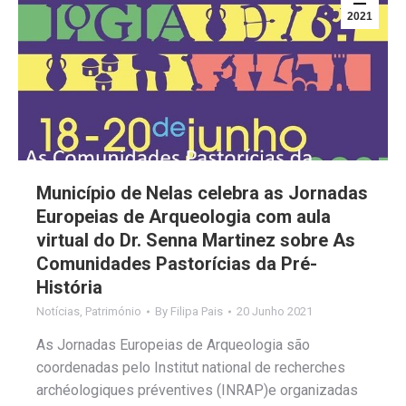
2021
Município de Nelas celebra as Jornadas
Europeias de Arqueologia com aula
virtual do Dr. Senna Martinez sobre As
Comunidades Pastorícias da Pré-
História
Notícias
,
Património
By
Filipa Pais
20 Junho 2021
As Jornadas Europeias de Arqueologia são
coordenadas pelo Institut national de recherches
archéologiques préventives (INRAP)e organizadas