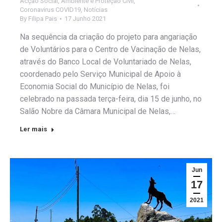
Acção Social
,
Ambiente e Proteção Civil
,
Coronavirus COVID19
,
Notícias
By
Filipa Pais
17 Junho 2021
Na sequência da criação do projeto para angariação
de Voluntários para o Centro de Vacinação de Nelas,
através do Banco Local de Voluntariado de Nelas,
coordenado pelo Serviço Municipal de Apoio à
Economia Social do Município de Nelas, foi
celebrado na passada terça-feira, dia 15 de junho, no
Salão Nobre da Câmara Municipal de Nelas,…
Ler mais
Jun
17
2021