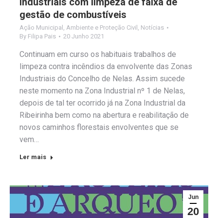
industriais com limpeza de faixa de
gestão de combustíveis
Ação Municipal
,
Ambiente e Proteção Civil
,
Notícias
By
Filipa Pais
20 Junho 2021
Continuam em curso os habituais trabalhos de
limpeza contra incêndios da envolvente das Zonas
Industriais do Concelho de Nelas. Assim sucede
neste momento na Zona Industrial nº 1 de Nelas,
depois de tal ter ocorrido já na Zona Industrial da
Ribeirinha bem como na abertura e reabilitação de
novos caminhos florestais envolventes que se
vem…
Ler mais
Jun
20