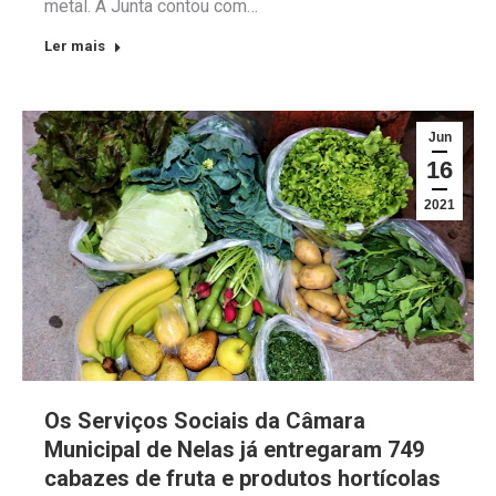
metal. A Junta contou com…
Ler mais
Jun
16
2021
Os Serviços Sociais da Câmara
Municipal de Nelas já entregaram 749
cabazes de fruta e produtos hortícolas