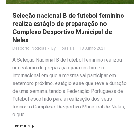
Seleção nacional B de futebol feminino
realiza estágio de preparação no
Complexo Desportivo Municipal de
Nelas
Desporto
,
Notícias
By
Filipa Pais
18 Junho 2021
A Seleção Nacional B de futebol feminino realizou
um estágio de preparação para um torneio
internacional em que a mesma vai participar em
setembro próximo, estágio esse que teve a duração
de uma semana, tendo a Federação Portuguesa de
Futebol escolhido para a realização dos seus
treinos o Complexo Desportivo Municipal de Nelas,
o que…
Ler mais