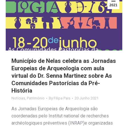
2021
Município de Nelas celebra as Jornadas
Europeias de Arqueologia com aula
virtual do Dr. Senna Martinez sobre As
Comunidades Pastorícias da Pré-
História
Notícias
,
Património
By
Filipa Pais
20 Junho 2021
As Jornadas Europeias de Arqueologia são
coordenadas pelo Institut national de recherches
archéologiques préventives (INRAP)e organizadas