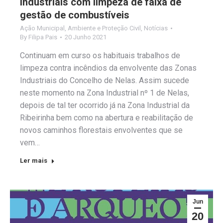
industriais com limpeza de faixa de
gestão de combustíveis
Ação Municipal
,
Ambiente e Proteção Civil
,
Notícias
By
Filipa Pais
20 Junho 2021
Continuam em curso os habituais trabalhos de
limpeza contra incêndios da envolvente das Zonas
Industriais do Concelho de Nelas. Assim sucede
neste momento na Zona Industrial nº 1 de Nelas,
depois de tal ter ocorrido já na Zona Industrial da
Ribeirinha bem como na abertura e reabilitação de
novos caminhos florestais envolventes que se
vem…
Ler mais
Jun
20