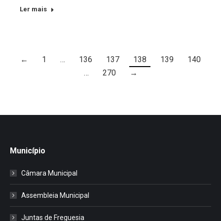
Ler mais
←
1
…
136
137
138
139
140
…
270
→
Município
Câmara Municipal
Assembleia Municipal
Juntas de Freguesia