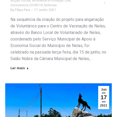
Acção Social
,
Ambiente e Proteção Civil
,
Coronavirus COVID19
,
Notícias
By
Filipa Pais
17 Junho 2021
Na sequência da criação do projeto para angariação
de Voluntários para o Centro de Vacinação de Nelas,
através do Banco Local de Voluntariado de Nelas,
coordenado pelo Serviço Municipal de Apoio à
Economia Social do Município de Nelas, foi
celebrado na passada terça-feira, dia 15 de junho, no
Salão Nobre da Câmara Municipal de Nelas,…
Ler mais
Jun
17
2021