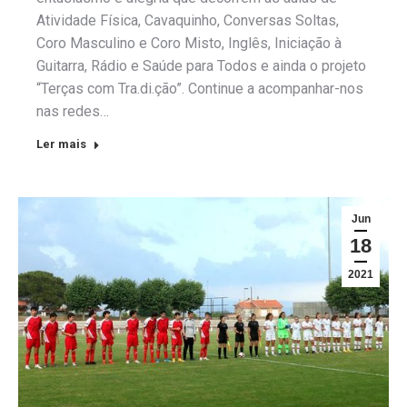
Atividade Física, Cavaquinho, Conversas Soltas,
Coro Masculino e Coro Misto, Inglês, Iniciação à
Guitarra, Rádio e Saúde para Todos e ainda o projeto
“Terças com Tra.di.ção”. Continue a acompanhar-nos
nas redes…
Ler mais
Jun
18
2021