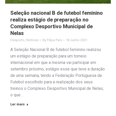
Seleção nacional B de futebol feminino
realiza estágio de preparação no
Complexo Desportivo Municipal de
Nelas
Desporto
,
Notícias
By
Filipa Pais
18 Junho 2021
A Seleção Nacional B de futebol feminino realizou
um estágio de preparação para um torneio
internacional em que a mesma vai participar em
setembro próximo, estágio esse que teve a duração
de uma semana, tendo a Federação Portuguesa de
Futebol escolhido para a realização dos seus
treinos o Complexo Desportivo Municipal de Nelas,
o que…
Ler mais