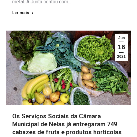
metal. A Junta contou com…
Ler mais
Jun
16
2021
Os Serviços Sociais da Câmara
Municipal de Nelas já entregaram 749
cabazes de fruta e produtos hortícolas