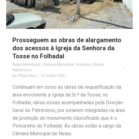
Prosseguem as obras de alargamento
dos acessos à Igreja da Senhora da
Tosse no Folhadal
Ação Municipal
,
Câmara Municipal
,
Notícias
,
Obras
,
Património
By
Filipa Pais
15 Junho 2021
Continuam em curso as obras de requalificação da
área envolvente à Igreja da Sr.ª da Tosse, no
Folhadal, obras essas acompanhadas pela Direção-
Geral do Património, por estarem integradas na área
de proteção do monumento classificado que é o
Pelourinho do Folhadal. As obras estão a cargo da
Câmara Municipal de Nelas.