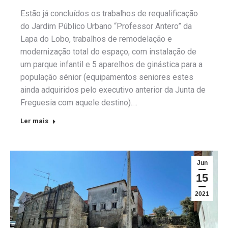
Estão já concluídos os trabalhos de requalificação
do Jardim Público Urbano “Professor Antero” da
Lapa do Lobo, trabalhos de remodelação e
modernização total do espaço, com instalação de
um parque infantil e 5 aparelhos de ginástica para a
população sénior (equipamentos seniores estes
ainda adquiridos pelo executivo anterior da Junta de
Freguesia com aquele destino).…
Ler mais
Jun
15
2021