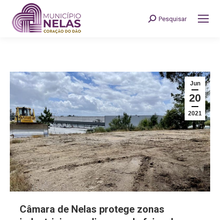
Pesquisar
Search:
Jun
20
2021
Câmara de Nelas protege zonas