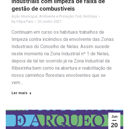
industriais com limpeza de faixa de
gestão de combustíveis
Ação Municipal
,
Ambiente e Proteção Civil
,
Notícias
By
Filipa Pais
20 Junho 2021
Continuam em curso os habituais trabalhos de
limpeza contra incêndios da envolvente das Zonas
Industriais do Concelho de Nelas. Assim sucede
neste momento na Zona Industrial nº 1 de Nelas,
depois de tal ter ocorrido já na Zona Industrial da
Ribeirinha bem como na abertura e reabilitação de
novos caminhos florestais envolventes que se
vem…
Ler mais
Jun
20