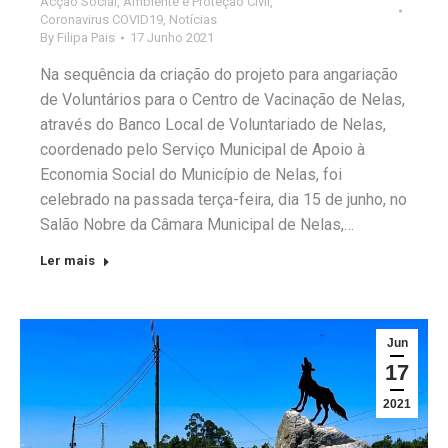
Acção Social
,
Ambiente e Proteção Civil
,
Coronavirus COVID19
,
Notícias
By
Filipa Pais
17 Junho 2021
Na sequência da criação do projeto para angariação
de Voluntários para o Centro de Vacinação de Nelas,
através do Banco Local de Voluntariado de Nelas,
coordenado pelo Serviço Municipal de Apoio à
Economia Social do Município de Nelas, foi
celebrado na passada terça-feira, dia 15 de junho, no
Salão Nobre da Câmara Municipal de Nelas,…
Ler mais
Jun
17
2021