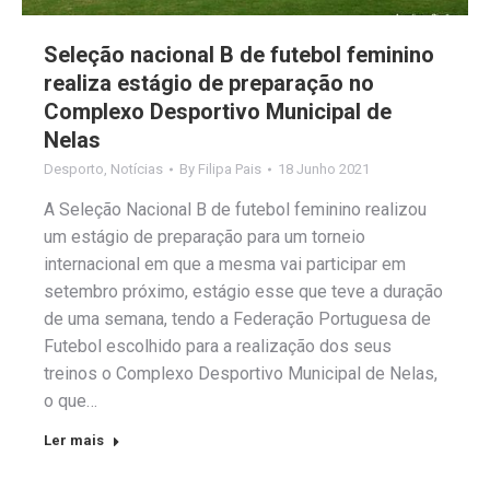
Seleção nacional B de futebol feminino
realiza estágio de preparação no
Complexo Desportivo Municipal de
Nelas
Desporto
,
Notícias
By
Filipa Pais
18 Junho 2021
A Seleção Nacional B de futebol feminino realizou
um estágio de preparação para um torneio
internacional em que a mesma vai participar em
setembro próximo, estágio esse que teve a duração
de uma semana, tendo a Federação Portuguesa de
Futebol escolhido para a realização dos seus
treinos o Complexo Desportivo Municipal de Nelas,
o que…
Ler mais