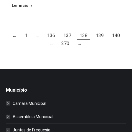
Ler mais
←
1
…
136
137
138
139
140
…
270
→
Município
Câmara Municipal
Assembleia Municipal
Juntas de Freguesia