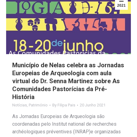
2021
Município de Nelas celebra as Jornadas
Europeias de Arqueologia com aula
virtual do Dr. Senna Martinez sobre As
Comunidades Pastorícias da Pré-
História
Notícias
,
Património
By
Filipa Pais
20 Junho 2021
As Jornadas Europeias de Arqueologia são
coordenadas pelo Institut national de recherches
archéologiques préventives (INRAP)e organizadas