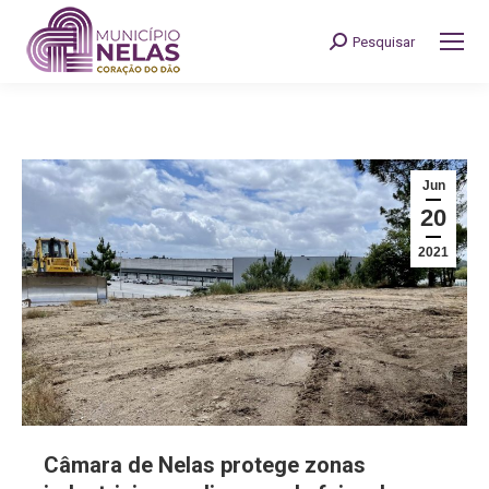
Pesquisar
Search:
Jun
20
2021
Câmara de Nelas protege zonas