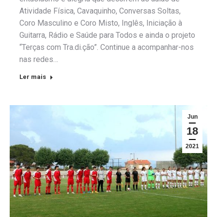
Atividade Física, Cavaquinho, Conversas Soltas,
Coro Masculino e Coro Misto, Inglês, Iniciação à
Guitarra, Rádio e Saúde para Todos e ainda o projeto
“Terças com Tra.di.ção”. Continue a acompanhar-nos
nas redes…
Ler mais
Jun
18
2021