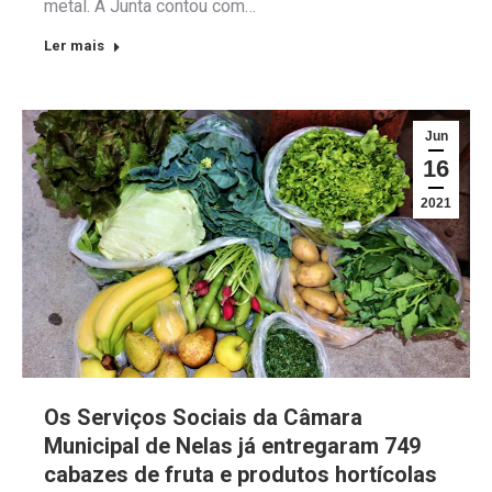
metal. A Junta contou com…
Ler mais
Jun
16
2021
Os Serviços Sociais da Câmara
Municipal de Nelas já entregaram 749
cabazes de fruta e produtos hortícolas