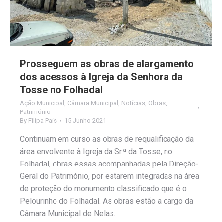
Prosseguem as obras de alargamento
dos acessos à Igreja da Senhora da
Tosse no Folhadal
Ação Municipal
,
Câmara Municipal
,
Notícias
,
Obras
,
Património
By
Filipa Pais
15 Junho 2021
Continuam em curso as obras de requalificação da
área envolvente à Igreja da Sr.ª da Tosse, no
Folhadal, obras essas acompanhadas pela Direção-
Geral do Património, por estarem integradas na área
de proteção do monumento classificado que é o
Pelourinho do Folhadal. As obras estão a cargo da
Câmara Municipal de Nelas.