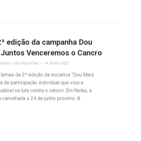
2ª edição da campanha Dou
. Juntos Venceremos o Cancro
tícias
By
Filipa Pais
14 Junho 2021
lemas da 2ª edição da iniciativa “Dou Mais
 de participação individual que visa a
dável na luta contra o cancro. Em Nelas, a
 caminhada a 24 de junho próximo. A