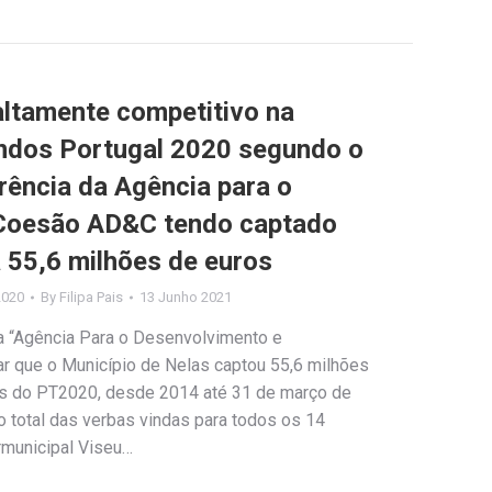
altamente competitivo na
undos Portugal 2020 segundo o
rência da Agência para o
Coesão AD&C tendo captado
á 55,6 milhões de euros
2020
By
Filipa Pais
13 Junho 2021
da “Agência Para o Desenvolvimento e
 que o Município de Nelas captou 55,6 milhões
os do PT2020, desde 2014 até 31 de março de
 total das verbas vindas para todos os 14
rmunicipal Viseu…