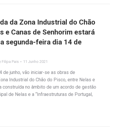
da da Zona Industrial do Chão
as e Canas de Senhorim estará
a segunda-feira dia 14 de
y
Filipa Pais
11 Junho 2021
 de junho, vão iniciar-se as obras de
ona Industrial do Chão do Pisco, entre Nelas e
a construída no âmbito de um acordo de gestão
pal de Nelas e a “Infraestruturas de Portugal,