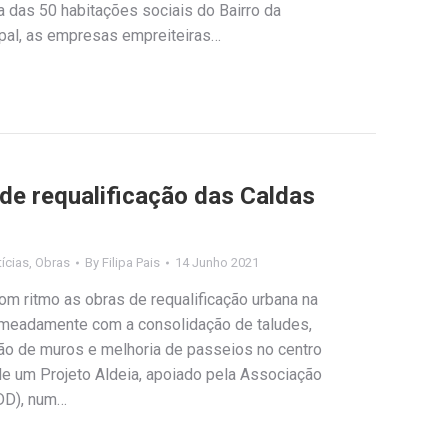
ca das 50 habitações sociais do Bairro da
ipal, as empresas empreiteiras…
de requalificação das Caldas
ícias
,
Obras
By
Filipa Pais
14 Junho 2021
om ritmo as obras de requalificação urbana na
nomeadamente com a consolidação de taludes,
ão de muros e melhoria de passeios no centro
de um Projeto Aldeia, apoiado pela Associação
DD), num…