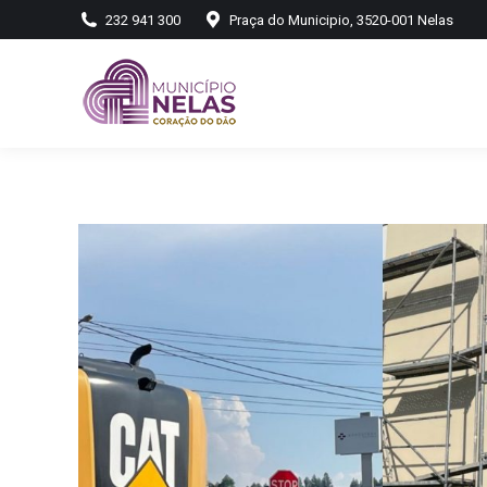
232 941 300
Praça do Municipio, 3520-001 Nelas