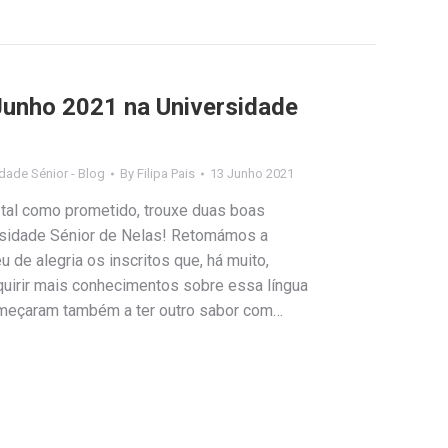
Junho 2021 na Universidade
dade Sénior - Blog
By
Filipa Pais
13 Junho 2021
tal como prometido, trouxe duas boas
rsidade Sénior de Nelas! Retomámos a
u de alegria os inscritos que, há muito,
irir mais conhecimentos sobre essa língua
começaram também a ter outro sabor com…