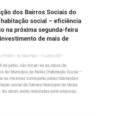
ação dos Bairros Sociais do
 habitação social – eficiência
cio na próxima segunda-feira
 investimento de mais de
s
,
PT2020
By
Filipa Pais
11 Junho 2021
 de junho, vão iniciar-se as obras de
ais do Município de Nelas (Habitação Social –
 que as mesmas começarão pelas habitações
itação social da Câmara Municipal de Nelas
ha. As obras serão realizadas pela empresa…