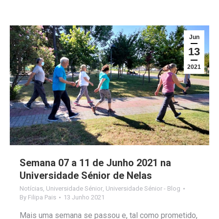
Jun
13
2021
Semana 07 a 11 de Junho 2021 na
Universidade Sénior de Nelas
Notícias
,
Universidade Sénior
,
Universidade Sénior - Blog
By
Filipa Pais
13 Junho 2021
Mais uma semana se passou e, tal como prometido,