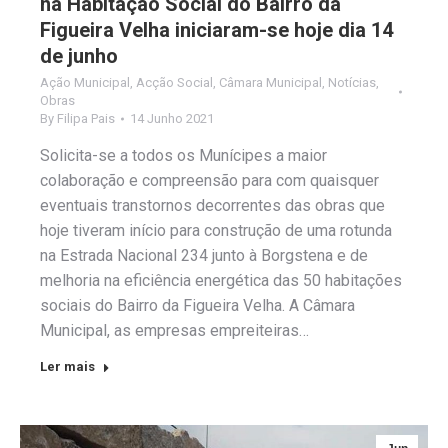
na Habitação Social do Bairro da
Figueira Velha iniciaram-se hoje dia 14
de junho
Ação Municipal
,
Acção Social
,
Câmara Municipal
,
Notícias
,
Obras
By
Filipa Pais
14 Junho 2021
Solicita-se a todos os Munícipes a maior
colaboração e compreensão para com quaisquer
eventuais transtornos decorrentes das obras que
hoje tiveram início para construção de uma rotunda
na Estrada Nacional 234 junto à Borgstena e de
melhoria na eficiência energética das 50 habitações
sociais do Bairro da Figueira Velha. A Câmara
Municipal, as empresas empreiteiras…
Ler mais