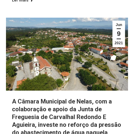
Ler mais
Jun
9
2021
A Câmara Municipal de Nelas, com a
colaboração e apoio da Junta de
Freguesia de Carvalhal Redondo E
Aguieira, investe no reforço da pressão
do abastecimento de água naquela