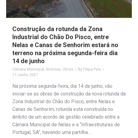
Construção da rotunda da Zona
Industrial do Chão Do Pisco, entre
Nelas e Canas de Senhorim estará no
terreno na próxima segunda-feira dia
14 de junho
Câmara Municipal
,
Notícias
,
Obras
By
Filipa Pais
11 Junho 2021
Na próxima segunda-feira, dia 14 de junho, vão
iniciar-se as obras de construção da nova rotunda da
Zona Industrial do Chão do Pisco, entre Nelas e
Canas de Senhorim, rotunda esta construída no
âmbito de um acordo de gestão celebrado entre a
Câmara Municipal de Nelas e a “Infraestruturas de
Portugal, SA”, havendo uma partilha…