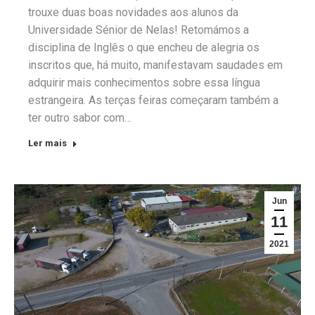
trouxe duas boas novidades aos alunos da
Universidade Sénior de Nelas! Retomámos a
disciplina de Inglês o que encheu de alegria os
inscritos que, há muito, manifestavam saudades em
adquirir mais conhecimentos sobre essa língua
estrangeira. As terças feiras começaram também a
ter outro sabor com…
Ler mais
Jun
11
2021