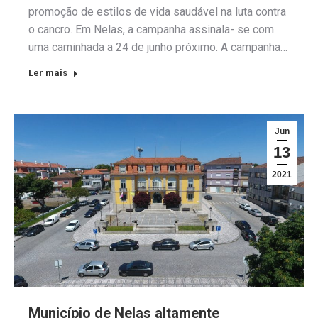
promoção de estilos de vida saudável na luta contra
o cancro. Em Nelas, a campanha assinala- se com
uma caminhada a 24 de junho próximo. A campanha…
Ler mais
Jun
13
2021
Município de Nelas altamente