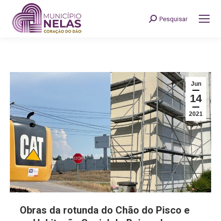
Pesquisar
Search:
Jun
14
2021
Obras da rotunda do Chão do Pisco e