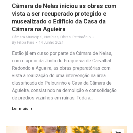
Câmara de Nelas iniciou as obras com
vista a ser recuperado protegido e
musealizado o Edifício da Casa da
Câmara na Aguieira
Câmara Municipal
,
Notícias
,
Obras
,
Património
By
Filipa Pais
14 Junho 2021
Estão já em curso por parte da Câmara de Nelas,
com o apoio da Junta de Freguesia de Carvalhal
Redondo e Agueira, as obras preparatórias com
vista à realização de uma intervenção na área
classificada do Pelourinho e Casa da Câmara de
Aguieira, consistindo na demolição e consolidação
de prédios vizinhos em ruínas. Toda a…
Ler mais
Jun