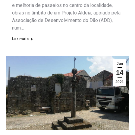
e melhoria de passeios no centro da localidade,
obras no âmbito de um Projeto Aldeia, apoiado pela
Associação de Desenvolvimento do Dão (ADD),
num…
Ler mais
Jun
14
2021