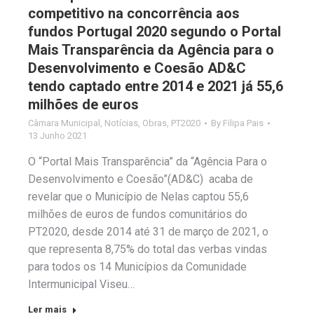
competitivo na concorrência aos
fundos Portugal 2020 segundo o Portal
Mais Transparência da Agência para o
Desenvolvimento e Coesão AD&C
tendo captado entre 2014 e 2021 já 55,6
milhões de euros
Câmara Municipal
,
Notícias
,
Obras
,
PT2020
By
Filipa Pais
13 Junho 2021
O “Portal Mais Transparência” da “Agência Para o
Desenvolvimento e Coesão”(AD&C) acaba de
revelar que o Município de Nelas captou 55,6
milhões de euros de fundos comunitários do
PT2020, desde 2014 até 31 de março de 2021, o
que representa 8,75% do total das verbas vindas
para todos os 14 Municípios da Comunidade
Intermunicipal Viseu…
Ler mais