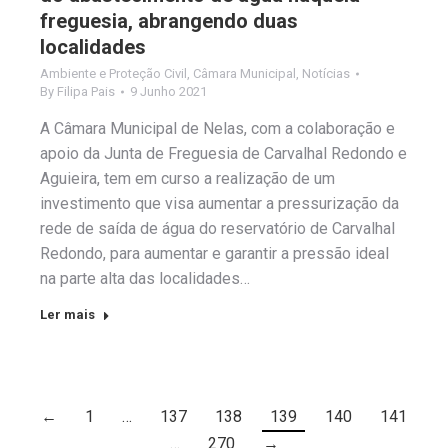
freguesia, abrangendo duas
localidades
Ambiente e Proteção Civil
,
Câmara Municipal
,
Notícias
By
Filipa Pais
9 Junho 2021
A Câmara Municipal de Nelas, com a colaboração e
apoio da Junta de Freguesia de Carvalhal Redondo e
Aguieira, tem em curso a realização de um
investimento que visa aumentar a pressurização da
rede de saída de água do reservatório de Carvalhal
Redondo, para aumentar e garantir a pressão ideal
na parte alta das localidades…
Ler mais
←
1
…
137
138
139
140
141
…
270
→