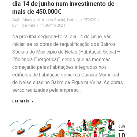
dia 14 de junho num investimento de
mais de 450.000€
Ação Municipal
,
Acção Social
,
Notícias
,
PT2020
By
Filipa Pais
11 Junho 2021
Na próxima segunda-feira, dia 14 de junho, vão
iniciar-se as obras de requalificação dos Bairros
Sociais do Município de Nelas (Habitação Social –
Eficiência Energética)“, sendo que as mesmas
começarão pelas habitações integradas nos
edifícios de habitação social da Câmara Municipal
de Nelas sitas no Bairro da Figueira Velha. As obras
serão realizadas pela empresa…
Ler mais
Jun
10