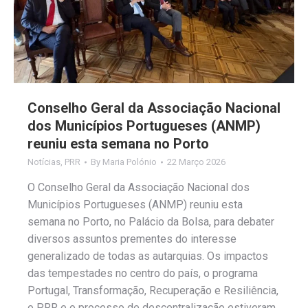
Conselho Geral da Associação Nacional
dos Municípios Portugueses (ANMP)
reuniu esta semana no Porto
Notícias
,
PRR
By
Maria Polónio
22 Março 2026
O Conselho Geral da Associação Nacional dos
Municípios Portugueses (ANMP) reuniu esta
semana no Porto, no Palácio da Bolsa, para debater
diversos assuntos prementes do interesse
generalizado de todas as autarquias. Os impactos
das tempestades no centro do país, o programa
Portugal, Transformação, Recuperação e Resiliência,
o PRR e o processo de descentralização estiveram