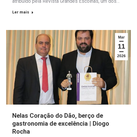
atribuído pela Revista Grandes Escolhas, um dos…
Ler mais
Mar
11
2026
Nelas Coração do Dão, berço de
gastronomia de excelência | Diogo
Rocha