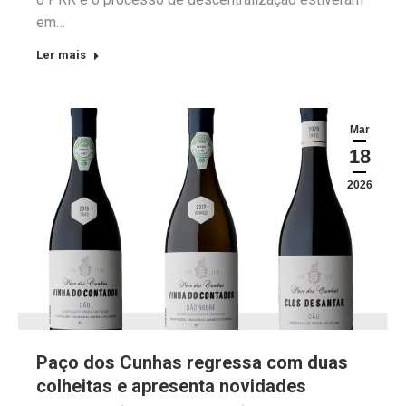
em…
Ler mais
Mar
18
2026
Paço dos Cunhas regressa com duas
colheitas e apresenta novidades