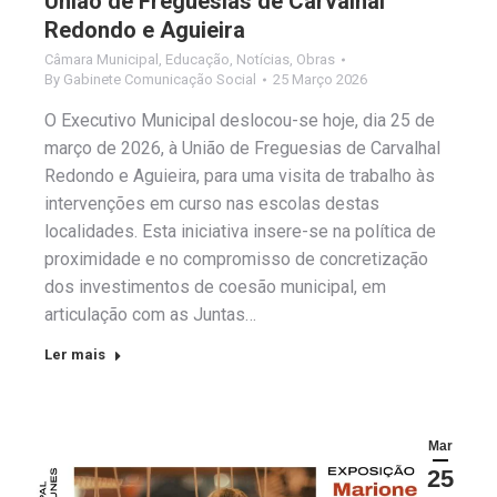
União de Freguesias de Carvalhal
Redondo e Aguieira
Câmara Municipal
,
Educação
,
Notícias
,
Obras
By
Gabinete Comunicação Social
25 Março 2026
O Executivo Municipal deslocou-se hoje, dia 25 de
março de 2026, à União de Freguesias de Carvalhal
Redondo e Aguieira, para uma visita de trabalho às
intervenções em curso nas escolas destas
localidades. Esta iniciativa insere-se na política de
proximidade e no compromisso de concretização
dos investimentos de coesão municipal, em
articulação com as Juntas…
Ler mais
Mar
25