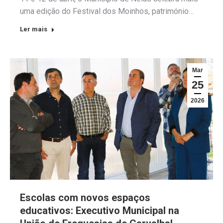
uma edição do Festival dos Moinhos, património…
Ler mais
Mar
25
2026
Escolas com novos espaços
educativos: Executivo Municipal na