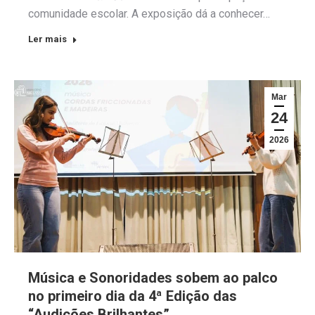
comunidade escolar. A exposição dá a conhecer…
Ler mais
Mar
24
2026
Música e Sonoridades sobem ao palco
no primeiro dia da 4ª Edição das
“Audições Brilhantes”