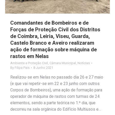
Comandantes de Bombeiros e de
Forças de Proteção Civil dos Distritos
de Coimbra, Leiria, Viseu, Guarda,
Castelo Branco e Aveiro realizaram
ação de formação sobre máquina de
rastos em Nelas
Ambiente e Proteção Civil
,
Câmara Municipal
,
Notícias
By
Filipa Pais
8 Junho 2021
Realizou-se em Nelas no passado dia 26 e 27 maio
(e que vai repetir-se em 22 e 23 junho com outros
Corpos de Bombeiros), uma ação de formação para
operador de máquina de rastos com turmas de 24
elementos, sendo a parte teórica no 1.º dia, que
decorreu na sala orgânica do Edifício Multiusos e…