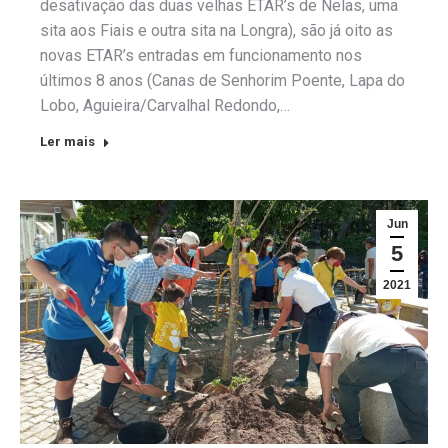
desativação das duas velhas ETAR’s de Nelas, uma
sita aos Fiais e outra sita na Longra), são já oito as
novas ETAR’s entradas em funcionamento nos
últimos 8 anos (Canas de Senhorim Poente, Lapa do
Lobo, Aguieira/Carvalhal Redondo,…
Ler mais
Jun
5
2021