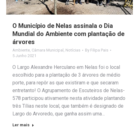
O Município de Nelas assinala o Dia
Mundial do Ambiente com plantação de
árvores
Ambiente
,
Câmara Municipal
,
Notícias
By
Filipa Pais
5 Junho 2021
O Largo Alexandre Herculano em Nelas foi o local
escolhido para a plantação de 3 árvores de médio
porte, para repôr as que existiram e que secaram
entretanto! O Agrupamento de Escuteiros de Nelas-
578 participou ativamente nesta atividade plantando
três Tílias neste local, que também é designado de
Largo do Arvoredo, que ganha assim uma…
Ler mais