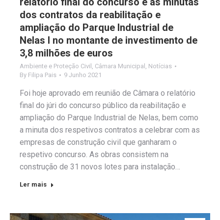
relatório final do concurso e as minutas
dos contratos da reabilitação e
ampliação do Parque Industrial de
Nelas I no montante de investimento de
3,8 milhões de euros
Ambiente e Proteção Civil
,
Câmara Municipal
,
Notícias
By
Filipa Pais
9 Junho 2021
Foi hoje aprovado em reunião de Câmara o relatório
final do júri do concurso público da reabilitação e
ampliação do Parque Industrial de Nelas, bem como
a minuta dos respetivos contratos a celebrar com as
empresas de construção civil que ganharam o
respetivo concurso. As obras consistem na
construção de 31 novos lotes para instalação…
Ler mais