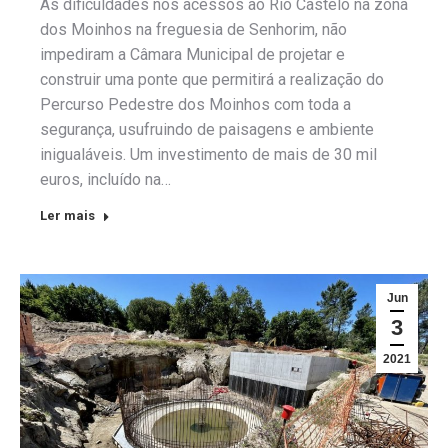
As dificuldades nos acessos ao Rio Castelo na zona
dos Moinhos na freguesia de Senhorim, não
impediram a Câmara Municipal de projetar e
construir uma ponte que permitirá a realização do
Percurso Pedestre dos Moinhos com toda a
segurança, usufruindo de paisagens e ambiente
inigualáveis. Um investimento de mais de 30 mil
euros, incluído na…
Ler mais
Jun
3
2021