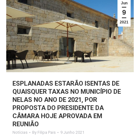
Jun
9
2021
ESPLANADAS ESTARÃO ISENTAS DE
QUAISQUER TAXAS NO MUNICÍPIO DE
NELAS NO ANO DE 2021, POR
PROPOSTA DO PRESIDENTE DA
CÂMARA HOJE APROVADA EM
REUNIÃO
Notícias
By
Filipa Pais
9 Junho 2021