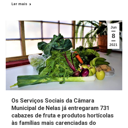
Ler mais
Jun
8
2021
Os Serviços Sociais da Câmara
Municipal de Nelas já entregaram 731
cabazes de fruta e produtos hortícolas
às famílias mais carenciadas do