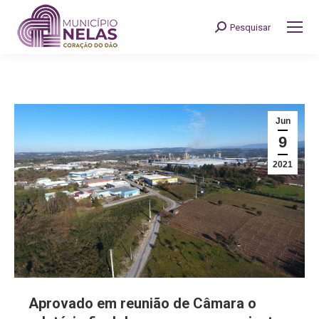
Pesquisar
Search:
Jun
9
2021
Aprovado em reunião de Câmara o