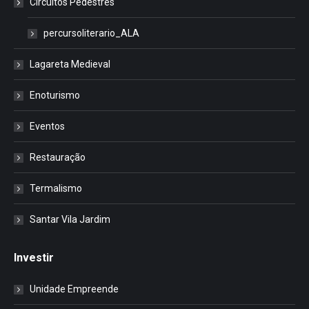
Circuitos Pedestres
percursoliterario_ALA
Lagareta Medieval
Enoturismo
Eventos
Restauração
Termalismo
Santar Vila Jardim
Investir
Unidade Empreende