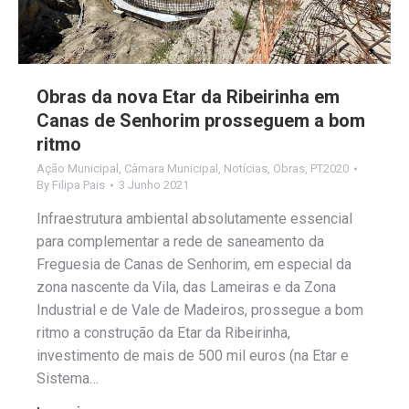
Obras da nova Etar da Ribeirinha em
Canas de Senhorim prosseguem a bom
ritmo
Ação Municipal
,
Câmara Municipal
,
Notícias
,
Obras
,
PT2020
By
Filipa Pais
3 Junho 2021
Infraestrutura ambiental absolutamente essencial
para complementar a rede de saneamento da
Freguesia de Canas de Senhorim, em especial da
zona nascente da Vila, das Lameiras e da Zona
Industrial e de Vale de Madeiros, prossegue a bom
ritmo a construção da Etar da Ribeirinha,
investimento de mais de 500 mil euros (na Etar e
Sistema…