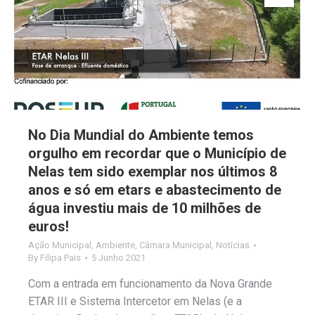
No Dia Mundial do Ambiente temos
orgulho em recordar que o Município de
Nelas tem sido exemplar nos últimos 8
anos e só em etars e abastecimento de
água investiu mais de 10 milhões de
euros!
Ação Municipal
,
Ambiente
,
Câmara Municipal
,
Notícias
By
Filipa Pais
5 Junho 2021
Com a entrada em funcionamento da Nova Grande
ETAR III e Sistema Intercetor em Nelas (e a