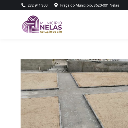
232 941 300
Praça do Municipio, 3520-001 Nelas