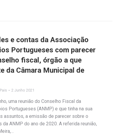
ades e contas da Associação
pios Portugueses com parecer
selho fiscal, órgão a que
te da Câmara Municipal de
 Pais
2 Junho 2021
nho, uma reunião do Conselho Fiscal da
pios Portugueses (ANMP) e que tinha na sua
os assuntos, a emissão de parecer sobre o
s da ANMP do ano de 2020. A referida reunião,
Meira,…