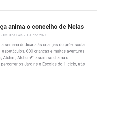
nça anima o concelho de Nelas
By
Filipa Pais
1 Junho 2021
uma semana dedicada às crianças do pré-escolar
3 espetáculos, 800 crianças e muitas aventuras
m, Atchim, Atchum!”, assim se chama o
 percorrer os Jardins e Escolas do 1ºciclo, trás