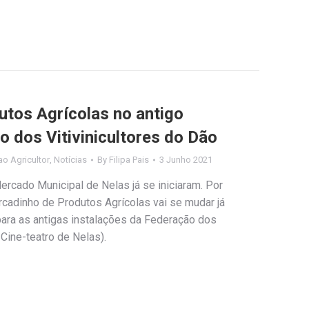
tos Agrícolas no antigo
o dos Vitivinicultores do Dão
o Agricultor
,
Notícias
By
Filipa Pais
3 Junho 2021
ercado Municipal de Nelas já se iniciaram. Por
ercadinho de Produtos Agrícolas vai se mudar já
para as antigas instalações da Federação dos
 Cine-teatro de Nelas).