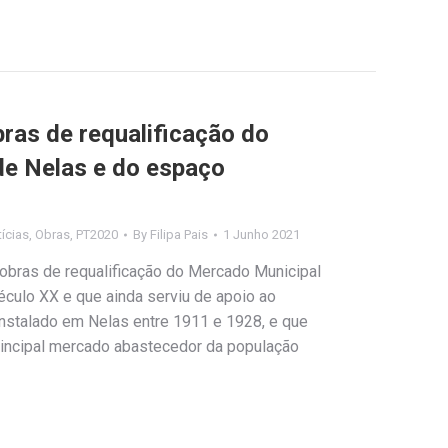
bras de requalificação do
de Nelas e do espaço
ícias
,
Obras
,
PT2020
By
Filipa Pais
1 Junho 2021
s obras de requalificação do Mercado Municipal
século XX e que ainda serviu de apoio ao
instalado em Nelas entre 1911 e 1928, e que
rincipal mercado abastecedor da população