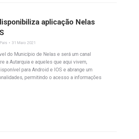
isponibiliza aplicação Nelas
OS
 Pais
31 Maio 2021
vel do Município de Nelas e será um canal
re a Autarquia e aqueles que aqui vivem,
disponível para Android e IOS e abrange um
ionalidades, permitindo o acesso a informações