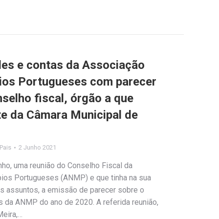
ades e contas da Associação
pios Portugueses com parecer
selho fiscal, órgão a que
te da Câmara Municipal de
 Pais
2 Junho 2021
nho, uma reunião do Conselho Fiscal da
pios Portugueses (ANMP) e que tinha na sua
os assuntos, a emissão de parecer sobre o
s da ANMP do ano de 2020. A referida reunião,
Meira,…