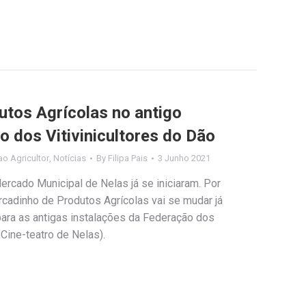
tos Agrícolas no antigo
o dos Vitivinicultores do Dão
o Agricultor
,
Notícias
By
Filipa Pais
3 Junho 2021
ercado Municipal de Nelas já se iniciaram. Por
ercadinho de Produtos Agrícolas vai se mudar já
para as antigas instalações da Federação dos
 Cine-teatro de Nelas).