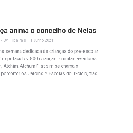
nça anima o concelho de Nelas
By
Filipa Pais
1 Junho 2021
uma semana dedicada às crianças do pré-escolar
3 espetáculos, 800 crianças e muitas aventuras
m, Atchim, Atchum!”, assim se chama o
 percorrer os Jardins e Escolas do 1ºciclo, trás