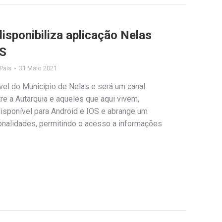
isponibiliza aplicação Nelas
OS
 Pais
31 Maio 2021
vel do Município de Nelas e será um canal
re a Autarquia e aqueles que aqui vivem,
disponível para Android e IOS e abrange um
ionalidades, permitindo o acesso a informações