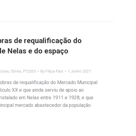
bras de requalificação do
de Nelas e do espaço
ícias
,
Obras
,
PT2020
By
Filipa Pais
1 Junho 2021
s obras de requalificação do Mercado Municipal
século XX e que ainda serviu de apoio ao
instalado em Nelas entre 1911 e 1928, e que
rincipal mercado abastecedor da população