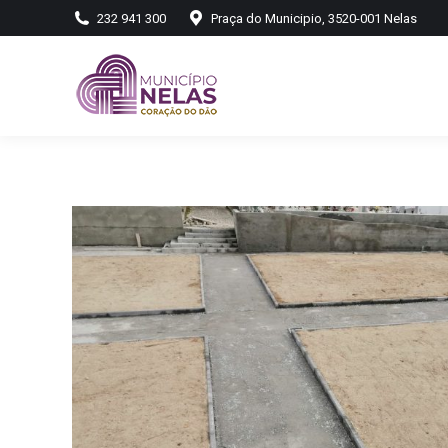
232 941 300
Praça do Municipio, 3520-001 Nelas