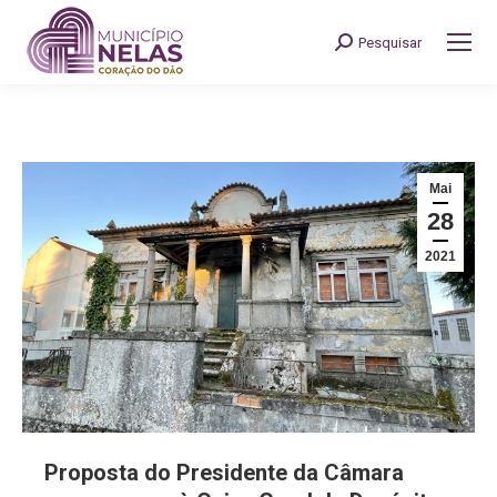
Pesquisar
Search:
Mai
28
2021
Proposta do Presidente da Câmara