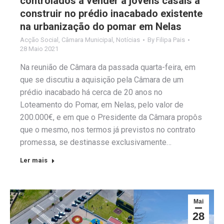
controlados a vender a jovens casais a
construir no prédio inacabado existente
na urbanização do pomar em Nelas
Acção Social
,
Câmara Municipal
,
Notícias
By
Filipa Pais
28 Maio 2021
Na reunião de Câmara da passada quarta-feira, em
que se discutiu a aquisição pela Câmara de um
prédio inacabado há cerca de 20 anos no
Loteamento do Pomar, em Nelas, pelo valor de
200.000€, e em que o Presidente da Câmara propôs
que o mesmo, nos termos já previstos no contrato
promessa, se destinasse exclusivamente…
Ler mais
Mai
28