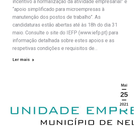
incentivo à normalização da atividade empresarial” e
“apoio simplificado para microempresas à
manutenção dos postos de trabalho”. As
candidaturas estão abertas até às 18h do dia 31
maio. Consulte o site do IEFP (www.iefp.pt) para
informação detalhada sobre estes apoios e as
respetivas condições e requisitos de…
Ler mais
Mai
25
2021