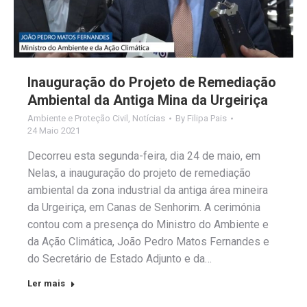
Inauguração do Projeto de Remediação
Ambiental da Antiga Mina da Urgeiriça
Ambiente e Proteção Civil
,
Notícias
By
Filipa Pais
24 Maio 2021
Decorreu esta segunda-feira, dia 24 de maio, em
Nelas, a inauguração do projeto de remediação
ambiental da zona industrial da antiga área mineira
da Urgeiriça, em Canas de Senhorim. A cerimónia
contou com a presença do Ministro do Ambiente e
da Ação Climática, João Pedro Matos Fernandes e
do Secretário de Estado Adjunto e da…
Ler mais