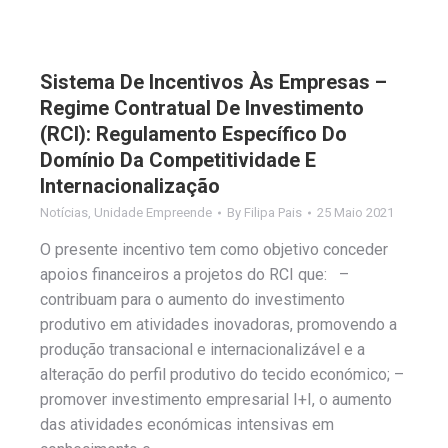
Sistema De Incentivos Às Empresas –
Regime Contratual De Investimento
(RCI): Regulamento Específico Do
Domínio Da Competitividade E
Internacionalização
Notícias
,
Unidade Empreende
By
Filipa Pais
25 Maio 2021
O presente incentivo tem como objetivo conceder
apoios financeiros a projetos do RCI que: –
contribuam para o aumento do investimento
produtivo em atividades inovadoras, promovendo a
produção transacional e internacionalizável e a
alteração do perfil produtivo do tecido económico; –
promover investimento empresarial I+I, o aumento
das atividades económicas intensivas em