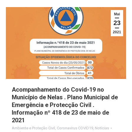
Mai
23
2021
Acompanhamento do Covid-19 no
Município de Nelas . Plano Municipal de
Emergência e Protecção Civil .
Informação nº 418 de 23 de maio de
2021
Ambiente e Proteção Civil
,
Coronavirus COVID19
,
Notícias