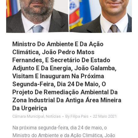
Ministro Do Ambiente E Da Ação
Climática, João Pedro Matos
Fernandes, E Secretário De Estado
Adjunto E Da Energia, João Galamba,
Visitam E Inauguram Na Próxima
Segunda-Feira, Dia 24 De Maio, O
Projeto De Remediação Ambiental Da
Zona Industrial Da Antiga Área Mineira
Da Urgeiriça
Câmara Municipal
,
Notícias
By
Filipa Pais
22 Maio 2021
Na próxima segunda-feira, dia 24 de maio, o
Ministro do Ambiente e da Ação Climática, João