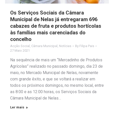
Os Serviços Sociais da Câmara
Municipal de Nelas já entregaram 696
cabazes de fruta e produtos hortícolas
às famílias mais carenciadas do
concelho
Acção Social
,
Câmara Municipal
,
Notícias
By
Filipa Pais
27 Maio 2021
Na sequência de mais um “Mercadinho de Produtos
Agrícolas” realizado no passado domingo, dia 23 de
maio, no Mercado Municipal de Nelas, novamente
com grande êxito, e que se voltará a realizar em
todos os próximos domingos, no mesmo local, entre
as 8:00 e as 12:00 horas, os Serviços Sociais da
Câmara Municipal de Nelas…
Ler mais