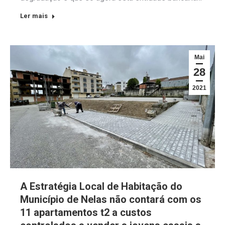
Ler mais
Mai
28
2021
A Estratégia Local de Habitação do
Município de Nelas não contará com os
11 apartamentos t2 a custos