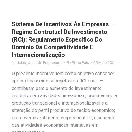
Sistema De Incentivos Às Empresas –
Regime Contratual De Investimento
(RCI): Regulamento Específico Do
Domínio Da Competitividade E
Internacionalização
Notícias
,
Unidade Empreende
By
Filipa Pais
25 Maio 2021
O presente incentivo tem como objetivo conceder
apoios financeiros a projetos do RCI que: –
contribuam para o aumento do investimento
produtivo em atividades inovadoras, promovendo a
produção transacional e internacionalizável e a
alteração do perfil produtivo do tecido económico; –
promover investimento empresarial I+I, o aumento
das atividades económicas intensivas em