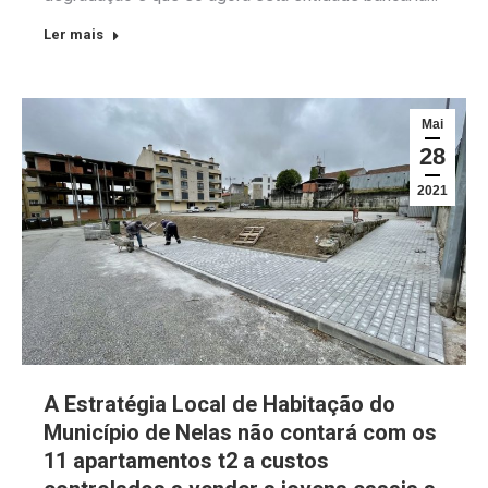
Ler mais
Mai
28
2021
A Estratégia Local de Habitação do
Município de Nelas não contará com os
11 apartamentos t2 a custos