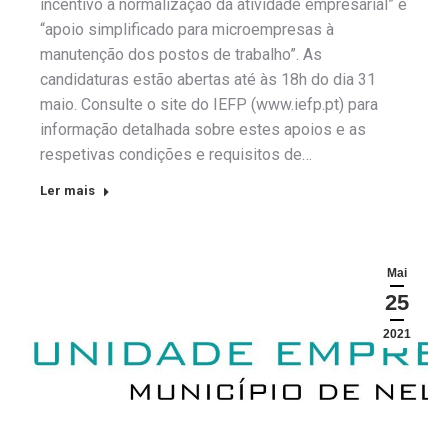
incentivo à normalização da atividade empresarial” e
“apoio simplificado para microempresas à
manutenção dos postos de trabalho”. As
candidaturas estão abertas até às 18h do dia 31
maio. Consulte o site do IEFP (www.iefp.pt) para
informação detalhada sobre estes apoios e as
respetivas condições e requisitos de…
Ler mais
Mai
25
2021