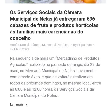
Os Serviços Sociais da Câmara
Municipal de Nelas já entregaram 696
cabazes de fruta e produtos hortícolas
às famílias mais carenciadas do
concelho
Acção Social
,
Câmara Municipal
,
Notícias
By
Filipa Pais
27 Maio 2021
Na sequência de mais um “Mercadinho de Produtos
Agrícolas” realizado no passado domingo, dia 23 de
maio, no Mercado Municipal de Nelas, novamente
com grande êxito, e que se voltará a realizar em
todos os próximos domingos, no mesmo local, entre
as 8:00 e as 12:00 horas, os Serviços Sociais da
Câmara Municipal de Nelas…
Ler mais