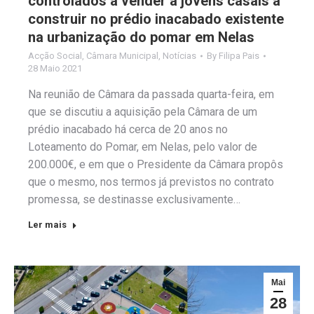
controlados a vender a jovens casais a
construir no prédio inacabado existente
na urbanização do pomar em Nelas
Acção Social
,
Câmara Municipal
,
Notícias
By
Filipa Pais
28 Maio 2021
Na reunião de Câmara da passada quarta-feira, em
que se discutiu a aquisição pela Câmara de um
prédio inacabado há cerca de 20 anos no
Loteamento do Pomar, em Nelas, pelo valor de
200.000€, e em que o Presidente da Câmara propôs
que o mesmo, nos termos já previstos no contrato
promessa, se destinasse exclusivamente…
Ler mais
Mai
28