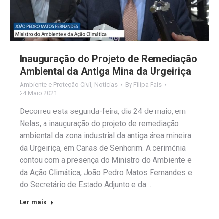
Inauguração do Projeto de Remediação
Ambiental da Antiga Mina da Urgeiriça
Ambiente e Proteção Civil
,
Notícias
By
Filipa Pais
24 Maio 2021
Decorreu esta segunda-feira, dia 24 de maio, em
Nelas, a inauguração do projeto de remediação
ambiental da zona industrial da antiga área mineira
da Urgeiriça, em Canas de Senhorim. A cerimónia
contou com a presença do Ministro do Ambiente e
da Ação Climática, João Pedro Matos Fernandes e
do Secretário de Estado Adjunto e da…
Ler mais