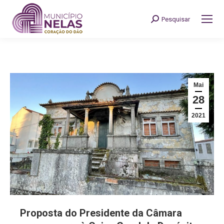
Pesquisar
Search:
Mai
28
2021
Proposta do Presidente da Câmara