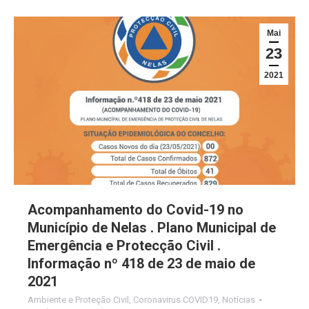
Mai
23
2021
Acompanhamento do Covid-19 no
Município de Nelas . Plano Municipal de
Emergência e Protecção Civil .
Informação nº 418 de 23 de maio de
2021
Ambiente e Proteção Civil
,
Coronavirus COVID19
,
Notícias