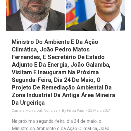
Ministro Do Ambiente E Da Ação
Climática, João Pedro Matos
Fernandes, E Secretário De Estado
Adjunto E Da Energia, João Galamba,
Visitam E Inauguram Na Próxima
Segunda-Feira, Dia 24 De Maio, O
Projeto De Remediação Ambiental Da
Zona Industrial Da Antiga Área Mineira
Da Urgeiriça
Câmara Municipal
,
Notícias
By
Filipa Pais
22 Maio 2021
Na próxima segunda-feira, dia 24 de maio, o
Ministro do Ambiente e da Ação Climática, João