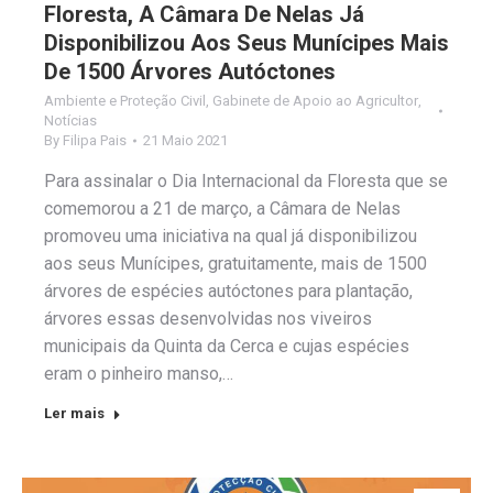
Floresta, A Câmara De Nelas Já
Disponibilizou Aos Seus Munícipes Mais
De 1500 Árvores Autóctones
Ambiente e Proteção Civil
,
Gabinete de Apoio ao Agricultor
,
Notícias
By
Filipa Pais
21 Maio 2021
Para assinalar o Dia Internacional da Floresta que se
comemorou a 21 de março, a Câmara de Nelas
promoveu uma iniciativa na qual já disponibilizou
aos seus Munícipes, gratuitamente, mais de 1500
árvores de espécies autóctones para plantação,
árvores essas desenvolvidas nos viveiros
municipais da Quinta da Cerca e cujas espécies
eram o pinheiro manso,…
Ler mais