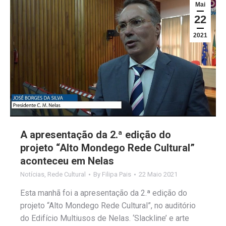
Mai
22
2021
A apresentação da 2.ª edição do
projeto “Alto Mondego Rede Cultural”
aconteceu em Nelas
Notícias
,
Rede Cultural
By
Filipa Pais
22 Maio 2021
Esta manhã foi a apresentação da 2.ª edição do
projeto “Alto Mondego Rede Cultural”, no auditório
do Edifício Multiusos de Nelas. ‘Slackline’ e arte