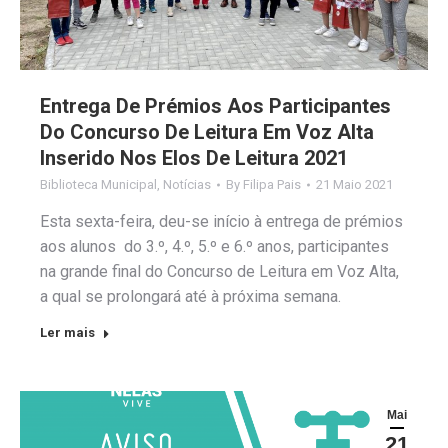
Entrega De Prémios Aos Participantes
Do Concurso De Leitura Em Voz Alta
Inserido Nos Elos De Leitura 2021
Biblioteca Municipal
,
Notícias
By
Filipa Pais
21 Maio 2021
Esta sexta-feira, deu-se início à entrega de prémios
aos alunos do 3.º, 4.º, 5.º e 6.º anos, participantes
na grande final do Concurso de Leitura em Voz Alta,
a qual se prolongará até à próxima semana.
Ler mais
Mai
21