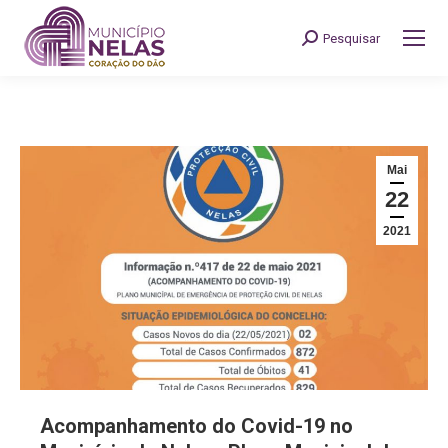
Pesquisar
Search:
Mai
22
2021
Acompanhamento do Covid-19 no