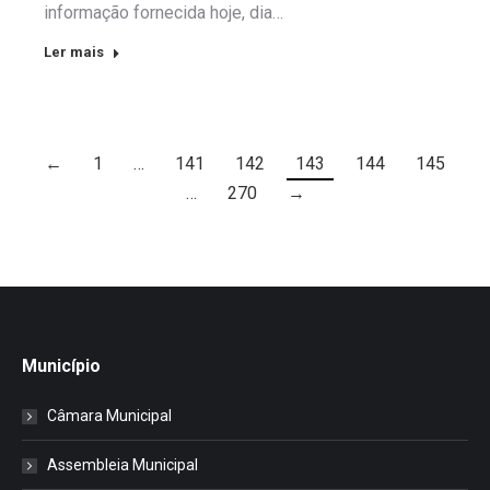
informação fornecida hoje, dia…
Ler mais
←
1
…
141
142
143
144
145
…
270
→
Município
Câmara Municipal
Assembleia Municipal