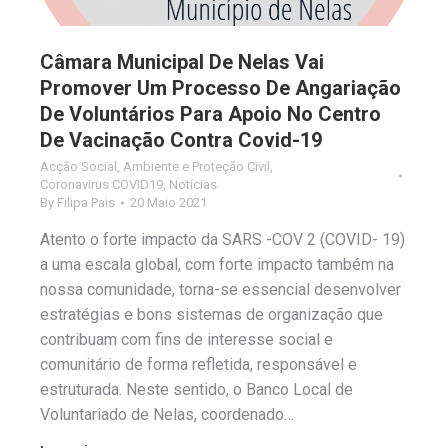
Câmara Municipal De Nelas Vai
Promover Um Processo De Angariação
De Voluntários Para Apoio No Centro
De Vacinação Contra Covid-19
Acção Social
,
Ambiente e Proteção Civil
,
Coronavirus COVID19
,
Notícias
By
Filipa Pais
20 Maio 2021
Atento o forte impacto da SARS -COV 2 (COVID- 19)
a uma escala global, com forte impacto também na
nossa comunidade, torna-se essencial desenvolver
estratégias e bons sistemas de organização que
contribuam com fins de interesse social e
comunitário de forma refletida, responsável e
estruturada. Neste sentido, o Banco Local de
Voluntariado de Nelas, coordenado…