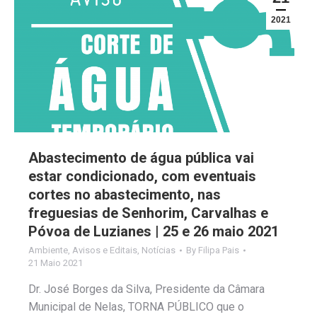
2021
Abastecimento de água pública vai
estar condicionado, com eventuais
cortes no abastecimento, nas
freguesias de Senhorim, Carvalhas e
Póvoa de Luzianes | 25 e 26 maio 2021
Ambiente
,
Avisos e Editais
,
Notícias
By
Filipa Pais
21 Maio 2021
Dr. José Borges da Silva, Presidente da Câmara
Municipal de Nelas, TORNA PÚBLICO que o