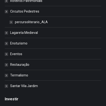
Roteiros Patrimoniais
Circuitos Pedestres
percursoliterario_ALA
Lagareta Medieval
Enoturismo
Eventos
Restauração
Termalismo
Santar Vila Jardim
Investir