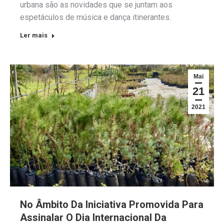
urbana são as novidades que se juntam aos
espetáculos de música e dança itinerantes.
Ler mais
Mai
21
2021
No Âmbito Da Iniciativa Promovida Para
Assinalar O Dia Internacional Da