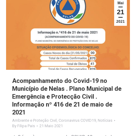
Mai
21
2021
Acompanhamento do Covid-19 no
Município de Nelas . Plano Municipal de
Emergência e Protecção Civil .
Informação nº 416 de 21 de maio de
2021
Ambiente e Proteção Civil
,
Coronavirus COVID19
,
Notícias
By
Filipa Pais
21 Maio 2021