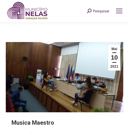
Pesquisar
Search:
Mai
10
2021
Musica Maestro