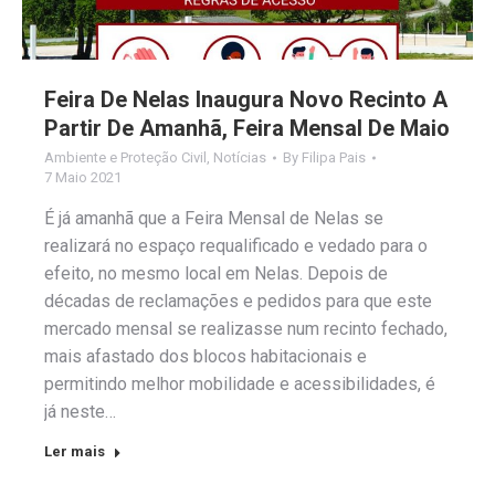
Feira De Nelas Inaugura Novo Recinto A
Partir De Amanhã, Feira Mensal De Maio
Ambiente e Proteção Civil
,
Notícias
By
Filipa Pais
7 Maio 2021
É já amanhã que a Feira Mensal de Nelas se
realizará no espaço requalificado e vedado para o
efeito, no mesmo local em Nelas. Depois de
décadas de reclamações e pedidos para que este
mercado mensal se realizasse num recinto fechado,
mais afastado dos blocos habitacionais e
permitindo melhor mobilidade e acessibilidades, é
já neste…
Ler mais