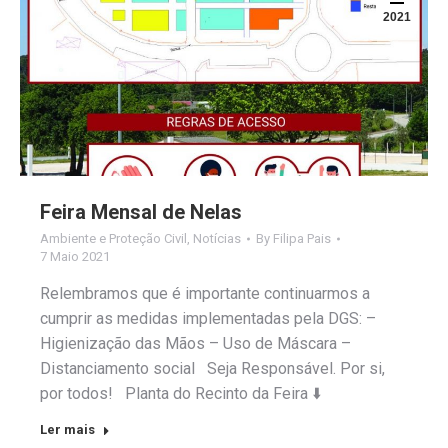
2021
Feira Mensal de Nelas
Ambiente e Proteção Civil
,
Notícias
By
Filipa Pais
7 Maio 2021
Relembramos que é importante continuarmos a
cumprir as medidas implementadas pela DGS: –
Higienização das Mãos – Uso de Máscara –
Distanciamento social Seja Responsável. Por si,
por todos! Planta do Recinto da Feira ⬇️
Ler mais