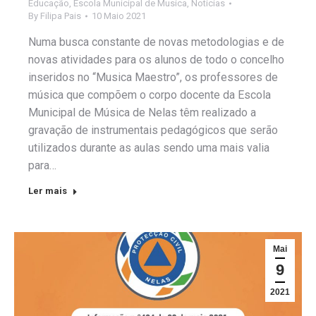
Educação
,
Escola Municipal de Musica
,
Notícias
By
Filipa Pais
10 Maio 2021
Numa busca constante de novas metodologias e de
novas atividades para os alunos de todo o concelho
inseridos no “Musica Maestro”, os professores de
música que compõem o corpo docente da Escola
Municipal de Música de Nelas têm realizado a
gravação de instrumentais pedagógicos que serão
utilizados durante as aulas sendo uma mais valia
para…
Ler mais
Mai
9
2021