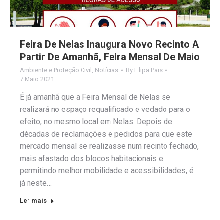
Feira De Nelas Inaugura Novo Recinto A
Partir De Amanhã, Feira Mensal De Maio
Ambiente e Proteção Civil
,
Notícias
By
Filipa Pais
7 Maio 2021
É já amanhã que a Feira Mensal de Nelas se
realizará no espaço requalificado e vedado para o
efeito, no mesmo local em Nelas. Depois de
décadas de reclamações e pedidos para que este
mercado mensal se realizasse num recinto fechado,
mais afastado dos blocos habitacionais e
permitindo melhor mobilidade e acessibilidades, é
já neste…
Ler mais