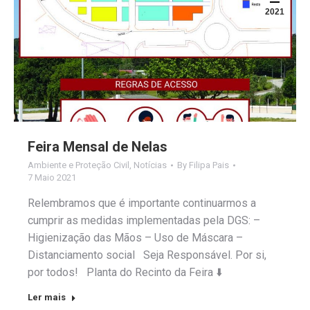
2021
Feira Mensal de Nelas
Ambiente e Proteção Civil
,
Notícias
By
Filipa Pais
7 Maio 2021
Relembramos que é importante continuarmos a
cumprir as medidas implementadas pela DGS: –
Higienização das Mãos – Uso de Máscara –
Distanciamento social Seja Responsável. Por si,
por todos! Planta do Recinto da Feira ⬇️
Ler mais