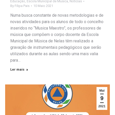
Educação
,
Escola Municipal de Musica
,
Notícias
By
Filipa Pais
10 Maio 2021
Numa busca constante de novas metodologias e de
novas atividades para os alunos de todo o concelho
inseridos no “Musica Maestro”, os professores de
música que compõem o corpo docente da Escola
Municipal de Música de Nelas têm realizado a
gravação de instrumentais pedagógicos que serão
utilizados durante as aulas sendo uma mais valia
para…
Ler mais
Mai
9
2021