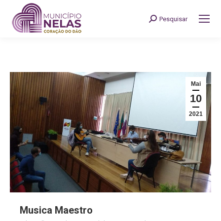
Pesquisar
Search:
Mai
10
2021
Musica Maestro