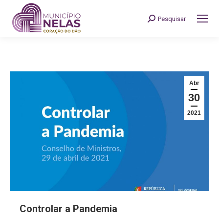
Pesquisar
Search:
Abr
30
2021
Controlar a Pandemia