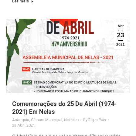
Ler mais
Abr
23
2021
Comemorações do 25 De Abril (1974-
2021) Em Nelas
Autarquia
,
Câmara Municipal
,
Notícias
By
Filipa Pais
23 Abril 2021