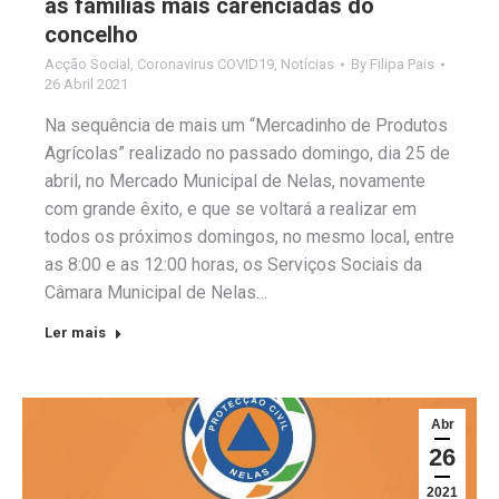
às famílias mais carenciadas do
concelho
Acção Social
,
Coronavirus COVID19
,
Notícias
By
Filipa Pais
26 Abril 2021
Na sequência de mais um “Mercadinho de Produtos
Agrícolas” realizado no passado domingo, dia 25 de
abril, no Mercado Municipal de Nelas, novamente
com grande êxito, e que se voltará a realizar em
todos os próximos domingos, no mesmo local, entre
as 8:00 e as 12:00 horas, os Serviços Sociais da
Câmara Municipal de Nelas…
Ler mais
Abr
26
2021