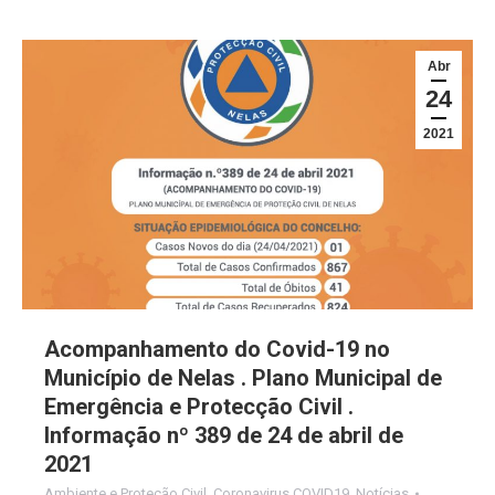
Abr
24
2021
Acompanhamento do Covid-19 no
Município de Nelas . Plano Municipal de
Emergência e Protecção Civil .
Informação nº 389 de 24 de abril de
2021
Ambiente e Proteção Civil
,
Coronavirus COVID19
,
Notícias