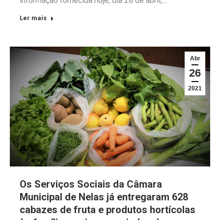
informação fornecida hoje, dia 28 de abril,…
Ler mais
Abr
26
2021
Os Serviços Sociais da Câmara
Municipal de Nelas já entregaram 628
cabazes de fruta e produtos hortícolas