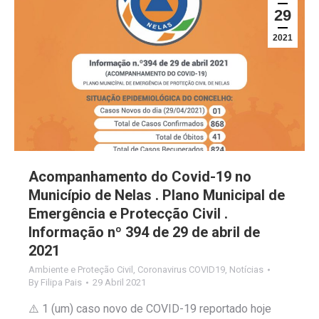
29
2021
Acompanhamento do Covid-19 no
Município de Nelas . Plano Municipal de
Emergência e Protecção Civil .
Informação nº 394 de 29 de abril de
2021
Ambiente e Proteção Civil
,
Coronavirus COVID19
,
Notícias
By
Filipa Pais
29 Abril 2021
⚠️ 1 (um) caso novo de COVID-19 reportado hoje