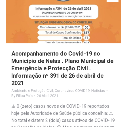
Acompanhamento do Covid-19 no
Município de Nelas . Plano Municipal de
Emergência e Protecção Civil .
Informação nº 391 de 26 de abril de
2021
Ambiente e Proteção Civil
,
Coronavirus COVID19
,
Notícias
By
Filipa Pais
26 Abril 2021
⚠️ 0 (zero) casos novos de COVID-19 reportados
hoje pela Autoridade de Saúde pública concelhia; ⚠️
No total existem 2 (dois) casos ativos de COVID-19