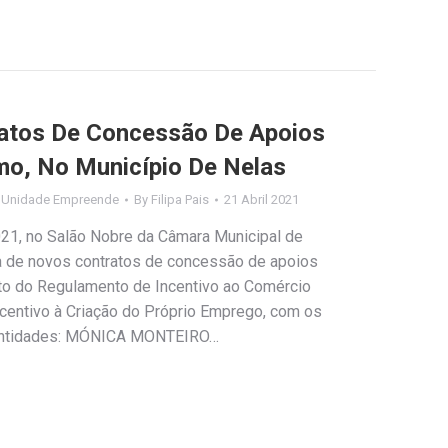
ratos De Concessão De Apoios
o, No Município De Nelas
,
Unidade Empreende
By
Filipa Pais
21 Abril 2021
2021, no Salão Nobre da Câmara Municipal de
a de novos contratos de concessão de apoios
o do Regulamento de Incentivo ao Comércio
ncentivo à Criação do Próprio Emprego, com os
entidades: MÓNICA MONTEIRO…