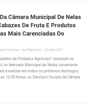
 Da Câmara Municipal De Nelas
Cabazes De Fruta E Produtos
ias Mais Carenciadas Do
ipal
,
Notícias
By
Filipa Pais
20 Abril 2021
dinho de Produtos Agrícolas” realizado no
il, no Mercado Municipal de Nelas, novamente
ará a realizar em todos os próximos domingos,
 as 12:00 horas, os Serviços Sociais da Câmara