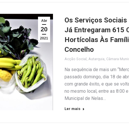
Os Serviços Sociais
Abr
20
Já Entregaram 615 
Hortícolas Às Famíl
2021
Concelho
Acção Social
,
Autarquia
,
Câmara Munic
Na sequência de mais um “Merca
passado domingo, dia 18 de abr
com grande êxito, e que se volt
no mesmo local, entre as 8:00 e
Municipal de Nelas…
Ler mais