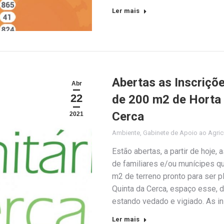
Ler mais
Abertas as Inscriçõ
Abr
22
de 200 m2 de Horta 
Cerca
2021
Ambiente
,
Gabinete de Apoio ao Agric
Estão abertas, a partir de hoje,
de familiares e/ou munícipes q
m2 de terreno pronto para ser p
Quinta da Cerca, espaço esse, 
estando vedado e vigiado. As i
Ler mais