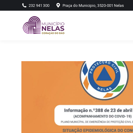
232 941 300
Praça do Municipio, 3520-001 Nelas