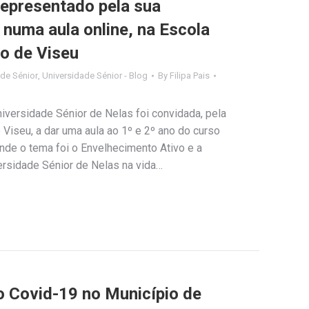
representado pela sua
 numa aula online, na Escola
o de Viseu
ade Sénior
,
Universidade Sénior - Blog
By
Filipa Pais
niversidade Sénior de Nelas foi convidada, pela
Viseu, a dar uma aula ao 1º e 2º ano do curso
nde o tema foi o Envelhecimento Ativo e a
ersidade Sénior de Nelas na vida…
Covid-19 no Município de