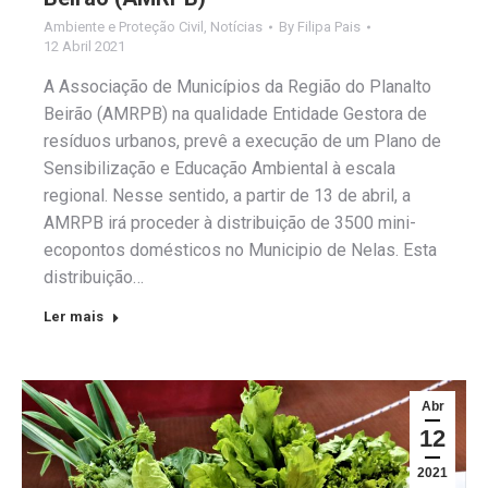
Ambiente e Proteção Civil
,
Notícias
By
Filipa Pais
12 Abril 2021
A Associação de Municípios da Região do Planalto
Beirão (AMRPB) na qualidade Entidade Gestora de
resíduos urbanos, prevê a execução de um Plano de
Sensibilização e Educação Ambiental à escala
regional. Nesse sentido, a partir de 13 de abril, a
AMRPB irá proceder à distribuição de 3500 mini-
ecopontos domésticos no Municipio de Nelas. Esta
distribuição…
Ler mais
Abr
12
2021