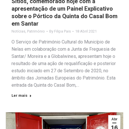
Sítios, comemorado hoje com a
apresentação de um Painel Explicativo
sobre o Pórtico da Quinta do Casal Bom
em Santar
Notícias
,
Património
By
Filipa Pais
18 Abril 2021
O Serviço de Património Cultural do Município de
Nelas em colaboração com a Junta de Freguesia de
Santar/ Moreira e a Globalwines, apresentam hoje o
resultado de uma ação de requalificação e posterior
estudo iniciado em 27 de Setembro de 2020, no
âmbito das Jornadas Europeias do Património. Esta
entrada da Quinta do Casal Bom,…
Ler mais
Abr
16