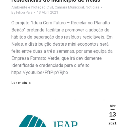
Ambiente e Proteção Civil
,
Câmara Municipal
,
Notícias
By
Filipa Pais
13 Abril 2021
O projeto “Ideia Com Futuro – Reciclar no Planalto
Beirão” pretende facilitar e promover a adoção de
hábitos de separação dos resíduos recicláveis. Em
Nelas, a distribuição destes mini ecopontos será
feita entre duas a três semanas, por uma equipa da
Empresa Formato Verde, que irá devidamente
identificada e credenciada para o efeito.
https://youtu.be/FftPipYRjho
Ler mais
Abr
13
2021