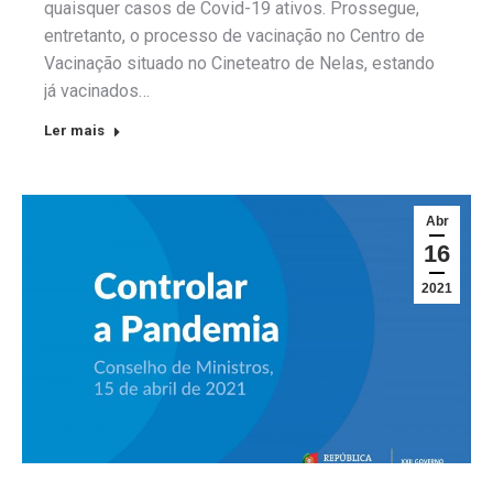
quaisquer casos de Covid-19 ativos. Prossegue,
entretanto, o processo de vacinação no Centro de
Vacinação situado no Cineteatro de Nelas, estando
já vacinados…
Ler mais
Abr
16
2021