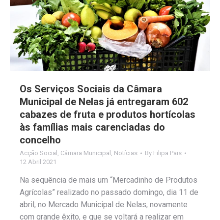
Os Serviços Sociais da Câmara
Municipal de Nelas já entregaram 602
cabazes de fruta e produtos hortícolas
às famílias mais carenciadas do
concelho
Acção Social
,
Câmara Municipal
,
Notícias
By
Filipa Pais
12 Abril 2021
Na sequência de mais um “Mercadinho de Produtos
Agrícolas” realizado no passado domingo, dia 11 de
abril, no Mercado Municipal de Nelas, novamente
com grande êxito, e que se voltará a realizar em