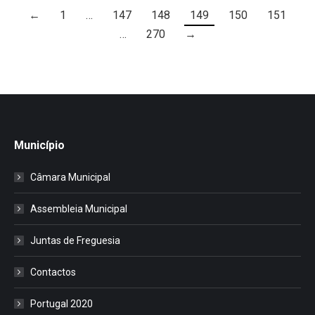
←
1
…
147
148
149
150
151
…
270
→
Município
Câmara Municipal
Assembleia Municipal
Juntas de Freguesia
Contactos
Portugal 2020