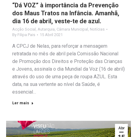
“Dá VOZ” à importância da Prevenção
dos Maus Tratos na Infância. Amanhã,
dia 16 de abril, veste-te de azul.
Acção Social
,
Autarquia
,
Câmara Municipal
,
Notícias
By
Filipa Pais
15 Abril 2021
A CPCJ de Nelas, para reforçar a mensagem
retratada no mês de abril pela Comissão Nacional
de Promoção dos Direitos e Proteção das Crianças
e Jovens, assinala o dia Mundial da Voz (16 de abril)
através do uso de uma peça de roupa AZUL. Esta
data, na sua vertente ao nível da Saúde, é
essencial…
Ler mais
Abr