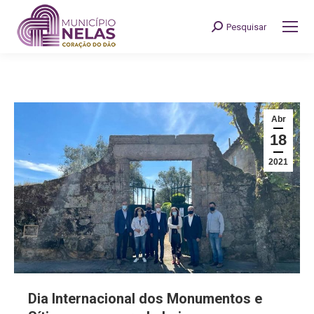
Pesquisar
Search:
Abr
18
2021
Dia Internacional dos Monumentos e