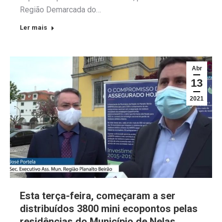
Região Demarcada do…
Ler mais
Abr
13
2021
Esta terça-feira, começaram a ser
distribuídos 3800 mini ecopontos pelas
residências do Município de Nelas