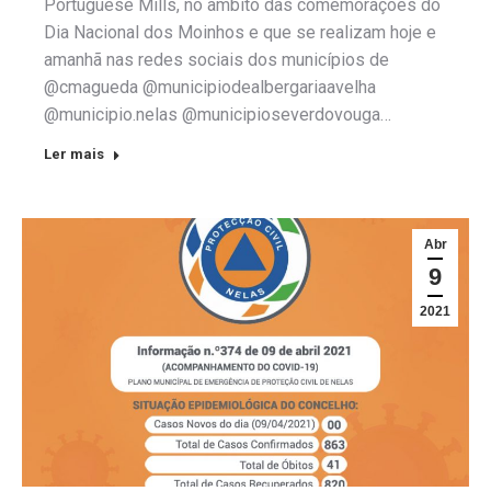
Portuguese Mills, no âmbito das comemorações do
Dia Nacional dos Moinhos e que se realizam hoje e
amanhã nas redes sociais dos municípios de
@cmagueda @municipiodealbergariaavelha
@municipio.nelas @municipioseverdovouga…
Ler mais
Abr
9
2021