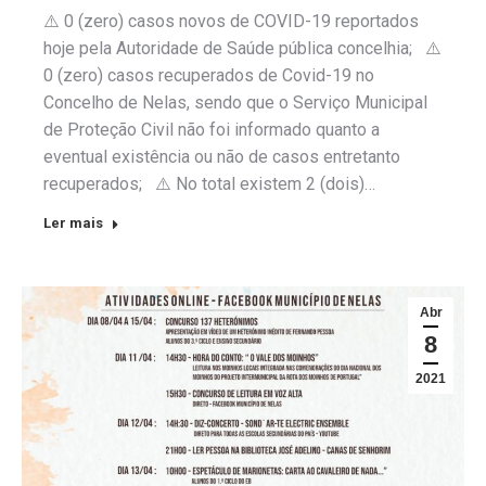
⚠️ 0 (zero) casos novos de COVID-19 reportados
hoje pela Autoridade de Saúde pública concelhia; ⚠️
0 (zero) casos recuperados de Covid-19 no
Concelho de Nelas, sendo que o Serviço Municipal
de Proteção Civil não foi informado quanto a
eventual existência ou não de casos entretanto
recuperados; ⚠️ No total existem 2 (dois)…
Ler mais
Abr
8
2021