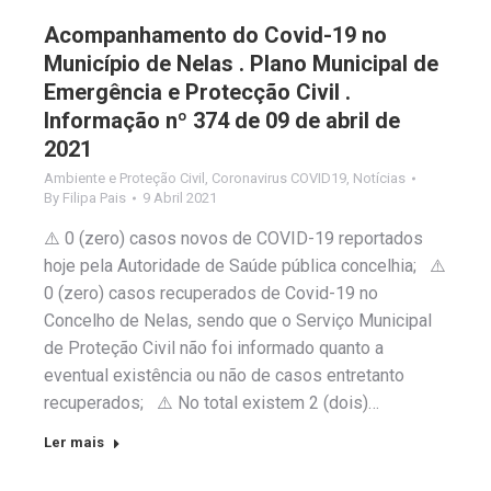
Acompanhamento do Covid-19 no
Município de Nelas . Plano Municipal de
Emergência e Protecção Civil .
Informação nº 374 de 09 de abril de
2021
Ambiente e Proteção Civil
,
Coronavirus COVID19
,
Notícias
By
Filipa Pais
9 Abril 2021
⚠️ 0 (zero) casos novos de COVID-19 reportados
hoje pela Autoridade de Saúde pública concelhia; ⚠️
0 (zero) casos recuperados de Covid-19 no
Concelho de Nelas, sendo que o Serviço Municipal
de Proteção Civil não foi informado quanto a
eventual existência ou não de casos entretanto
recuperados; ⚠️ No total existem 2 (dois)…
Ler mais