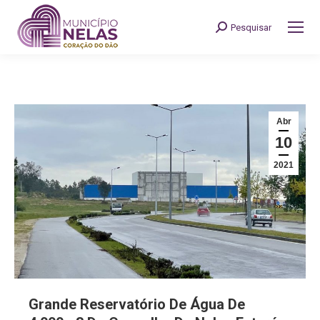
Pesquisar
Search:
Abr
10
2021
Grande Reservatório De Água De