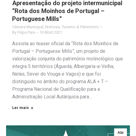
Apresentação do projeto intermunicipal
“Rota dos Moinhos de Portugal –
Portuguese Mills”
Câmara Municipal
,
Notícias
,
Turismo & Património
By
Filipa Pais
10 Abril 2021
Assista ao teaser oficial da “Rota dos Moinhos de
Portugal – Portuguese Mills”, um projeto de
valorização conjunta do património molinológico que
integra 5 territórios (Águeda, Albergaria-a-Velha,
Nelas, Sever do Vouga e Vagos) e que foi
distinguido no âmbito do programa ALA + T –
Programa Nacional de Qualificação para a
Administração Local Autárquica para…
Ler mais
Abr