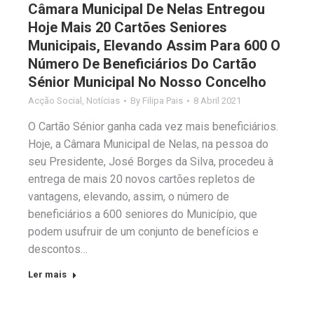
Câmara Municipal De Nelas Entregou
Hoje Mais 20 Cartões Seniores
Municipais, Elevando Assim Para 600 O
Número De Beneficiários Do Cartão
Sénior Municipal No Nosso Concelho
Acção Social
,
Notícias
By
Filipa Pais
8 Abril 2021
O Cartão Sénior ganha cada vez mais beneficiários.
Hoje, a Câmara Municipal de Nelas, na pessoa do
seu Presidente, José Borges da Silva, procedeu à
entrega de mais 20 novos cartões repletos de
vantagens, elevando, assim, o número de
beneficiários a 600 seniores do Município, que
podem usufruir de um conjunto de benefícios e
descontos…
Ler mais