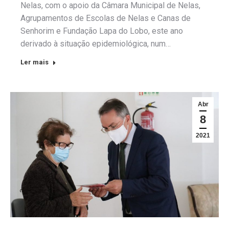
Nelas, com o apoio da Câmara Municipal de Nelas,
Agrupamentos de Escolas de Nelas e Canas de
Senhorim e Fundação Lapa do Lobo, este ano
derivado à situação epidemiológica, num…
Ler mais
Abr
8
2021