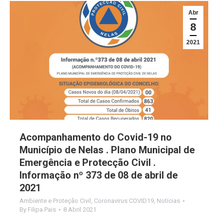
Abr
8
2021
Acompanhamento do Covid-19 no
Município de Nelas . Plano Municipal de
Emergência e Protecção Civil .
Informação nº 373 de 08 de abril de
2021
Ambiente e Proteção Civil
,
Coronavirus COVID19
,
Notícias
By
Filipa Pais
8 Abril 2021