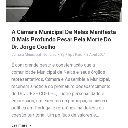
A Câmara Municipal De Nelas Manifesta
O Mais Profundo Pesar Pela Morte Do
Dr. Jorge Coelho
Câmara Municipal
,
Notícias
By
Filipa Pais
8 Abril 2021
É com grande pesar e consternação que a
comunidade Municipal de Nelas e seus órgãos
representativos, Câmara e Assembleia Municipal,
recebem a notícia do prematuro desaparecimento
do Dr. JORGE COELHO, ilustre personalidade e
empresário, um exemplo da participação cívica e
política em Portugal e referência na defesa da
coesão territorial. Um político de valores e…
Ler mais