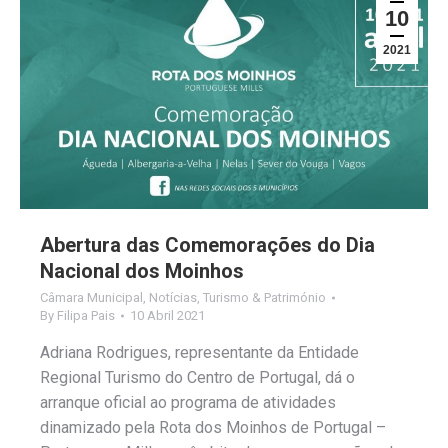
10
2021
Abertura das Comemorações do Dia
Nacional dos Moinhos
Câmara Municipal
,
Notícias
,
Turismo & Património
By
Filipa Pais
10 Abril 2021
Adriana Rodrigues, representante da Entidade
Regional Turismo do Centro de Portugal, dá o
arranque oficial ao programa de atividades
dinamizado pela Rota dos Moinhos de Portugal –