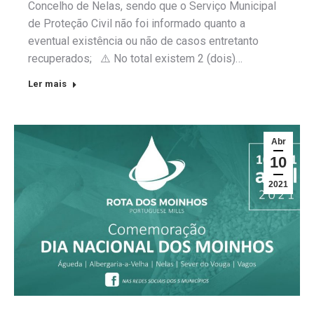
Concelho de Nelas, sendo que o Serviço Municipal
de Proteção Civil não foi informado quanto a
eventual existência ou não de casos entretanto
recuperados; ⚠️ No total existem 2 (dois)…
Ler mais
Abr
10
2021