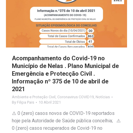
2021
Acompanhamento do Covid-19 no
Município de Nelas . Plano Municipal de
Emergência e Protecção Civil .
Informação nº 375 de 10 de abril de
2021
Ambiente e Proteção Civil
,
Coronavirus COVID19
,
Notícias
By
Filipa Pais
10 Abril 2021
⚠️ 0 (zero) casos novos de COVID-19 reportados
hoje pela Autoridade de Saúde pública concelhia; ⚠️
0 (zero) casos recuperados de Covid-19 no