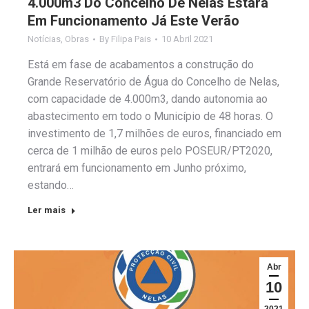
4.000m3 Do Concelho De Nelas Estará
Em Funcionamento Já Este Verão
Notícias
,
Obras
By
Filipa Pais
10 Abril 2021
Está em fase de acabamentos a construção do
Grande Reservatório de Água do Concelho de Nelas,
com capacidade de 4.000m3, dando autonomia ao
abastecimento em todo o Município de 48 horas. O
investimento de 1,7 milhões de euros, financiado em
cerca de 1 milhão de euros pelo POSEUR/PT2020,
entrará em funcionamento em Junho próximo,
estando…
Ler mais
Abr
10