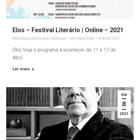
Elos – Festival Literário | Online – 2021
Biblioteca Municipal
,
Notícias
By
Filipa Pais
8 Abril 2021
(Re) Veja o programa a acontecer de 11 a 17 de
Abril.
Ler mais
Abr
8
2021