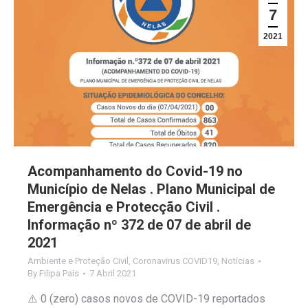
7
2021
Acompanhamento do Covid-19 no
Município de Nelas . Plano Municipal de
Emergência e Protecção Civil .
Informação nº 372 de 07 de abril de
2021
Ambiente e Proteção Civil
,
Coronavirus COVID19
,
Notícias
By
Filipa Pais
7 Abril 2021
⚠️ 0 (zero) casos novos de COVID-19 reportados