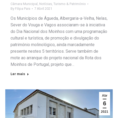
Câmara Municipal
,
Notícias
,
Turismo & Património
By
Filipa Pais
7 Abril 2021
Os Municípios de Águeda, Albergaria-a-Velha, Nelas,
Sever do Vouga e Vagos associaram-se à iniciativa
do Dia Nacional dos Moinhos com uma programação
cultural e turística, de promoção e divulgação do
património molinológico, ainda marcadamente
presente nestes 5 territórios. Serve também de
mote ao arranque do projeto nacional da Rota dos
Moinhos de Portugal, projeto que…
Ler mais
Abr
6
2021