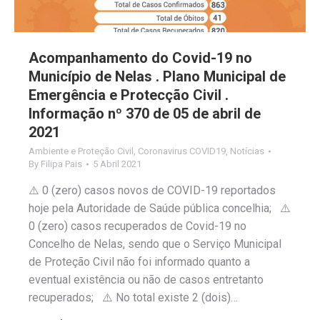
Acompanhamento do Covid-19 no
Município de Nelas . Plano Municipal de
Emergência e Protecção Civil .
Informação nº 370 de 05 de abril de
2021
Ambiente e Proteção Civil
,
Coronavirus COVID19
,
Notícias
By
Filipa Pais
5 Abril 2021
⚠️ 0 (zero) casos novos de COVID-19 reportados
hoje pela Autoridade de Saúde pública concelhia; ⚠️
0 (zero) casos recuperados de Covid-19 no
Concelho de Nelas, sendo que o Serviço Municipal
de Proteção Civil não foi informado quanto a
eventual existência ou não de casos entretanto
recuperados; ⚠️ No total existe 2 (dois)…