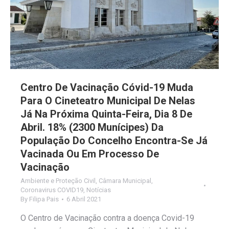
Centro De Vacinação Cóvid-19 Muda
Para O Cineteatro Municipal De Nelas
Já Na Próxima Quinta-Feira, Dia 8 De
Abril. 18% (2300 Munícipes) Da
População Do Concelho Encontra-Se Já
Vacinada Ou Em Processo De
Vacinação
Ambiente e Proteção Civil
,
Câmara Municipal
,
Coronavirus COVID19
,
Notícias
By
Filipa Pais
6 Abril 2021
O Centro de Vacinação contra a doença Covid-19