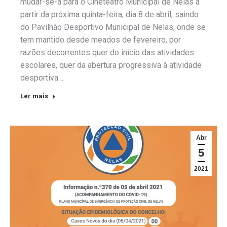
mudar-se-á para o Cineteatro Municipal de Nelas a
partir da próxima quinta-feira, dia 8 de abril, saindo
do Pavilhão Desportivo Municipal de Nelas, onde se
tem mantido desde meados de fevereiro, por
razões decorrentes quer do início das atividades
escolares, quer da abertura progressiva à atividade
desportiva…
Ler mais
Abr
5
2021