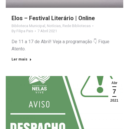
Elos – Festival Literário | Online
Biblioteca Municipal
,
Notícias
,
Rede Bibliotecas
By
Filipa Pais
7 Abril 2021
De 11 a 17 de Abril! Veja a programação 👇 Fique
Atento.
Ler mais
Abr
7
2021