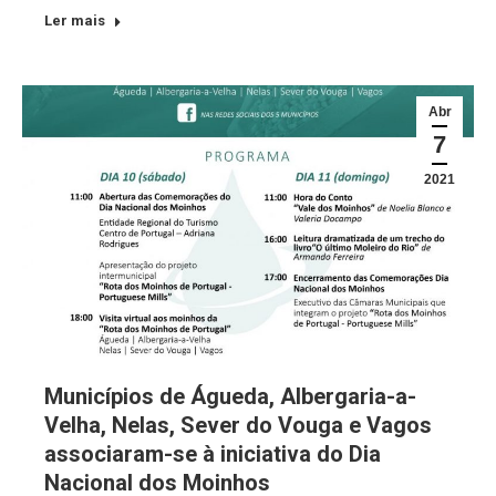
Ler mais
Abr
7
2021
Municípios de Águeda, Albergaria-a-
Velha, Nelas, Sever do Vouga e Vagos
associaram-se à iniciativa do Dia
Nacional dos Moinhos