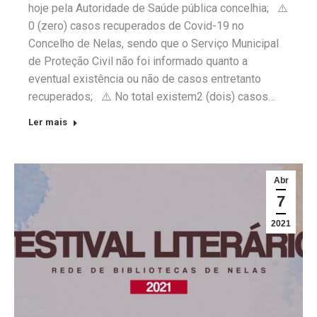
hoje pela Autoridade de Saúde pública concelhia; ⚠️
0 (zero) casos recuperados de Covid-19 no
Concelho de Nelas, sendo que o Serviço Municipal
de Proteção Civil não foi informado quanto a
eventual existência ou não de casos entretanto
recuperados; ⚠️ No total existem2 (dois) casos…
Ler mais
Abr
7
2021