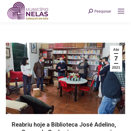
Pesquisar
Search:
Abr
7
2021
Reabriu hoje a Biblioteca José Adelino,