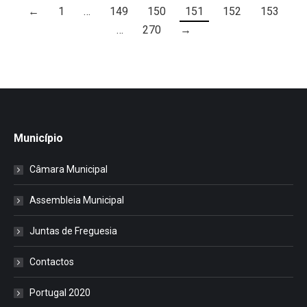
←
1
…
149
150
151
152
153
…
270
→
Município
Câmara Municipal
Assembleia Municipal
Juntas de Freguesia
Contactos
Portugal 2020