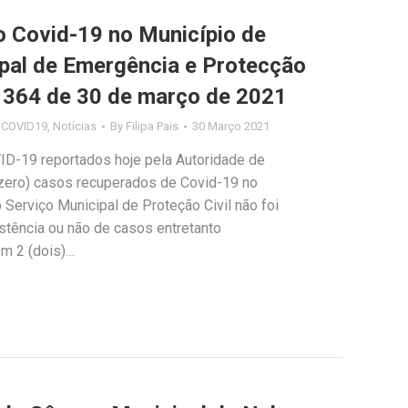
Covid-19 no Município de
ipal de Emergência e Protecção
nº 364 de 30 de março de 2021
s COVID19
,
Notícias
By
Filipa Pais
30 Março 2021
ID-19 reportados hoje pela Autoridade de
(zero) casos recuperados de Covid-19 no
Serviço Municipal de Proteção Civil não foi
stência ou não de casos entretanto
em 2 (dois)…