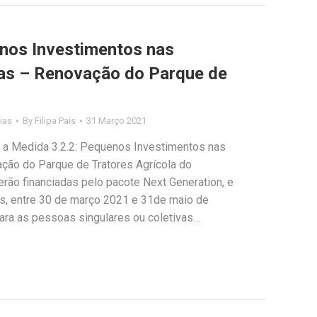
nos Investimentos nas
las – Renovação do Parque de
ias
By
Filipa Pais
31 Março 2021
a a Medida 3.2.2: Pequenos Investimentos nas
ção do Parque de Tratores Agrícola do
rão financiadas pelo pacote Next Generation, e
s, entre 30 de março 2021 e 31de maio de
para as pessoas singulares ou coletivas…