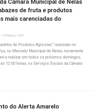
 da Câmara Municipal de Nelas
abazes de fruta e produtos
as mais carenciadas do
29 Março 2021
dinho de Produtos Agrícolas” realizado no
rço, no Mercado Municipal de Nelas, novamente
ará a realizar em todos os próximos domingos,
 as 12:00 horas, os Serviços Sociais da Câmara
nto do Alerta Amarelo