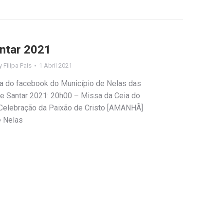
ntar 2021
y
Filipa Pais
1 Abril 2021
a do facebook do Município de Nelas das
e Santar 2021: 20h00 – Missa da Ceia do
Celebração da Paixão de Cristo [AMANHÃ]
e Nelas