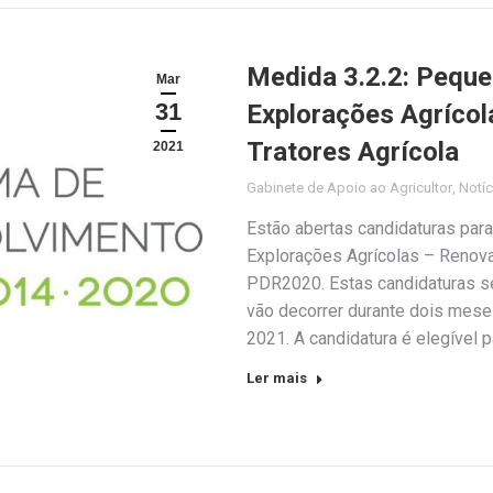
Medida 3.2.2: Peque
Mar
31
Explorações Agríco
Tratores Agrícola
2021
Gabinete de Apoio ao Agricultor
,
Notíc
Estão abertas candidaturas par
Explorações Agrícolas – Renova
PDR2020. Estas candidaturas se
vão decorrer durante dois mese
2021. A candidatura é elegível 
Ler mais