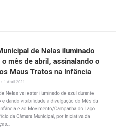
Municipal de Nelas iluminado
 o mês de abril, assinalando o
os Maus Tratos na Infância
1 Abril 2021
de Nelas vai estar iluminado de azul durante
o e dando visibilidade à divulgação do Mês da
Infância e ao Movimento/Campanha do Laço
ício da Câmara Municipal, por iniciativa da
nças…