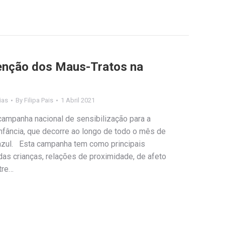
venção dos Maus-Tratos na
ias
By
Filipa Pais
1 Abril 2021
campanha nacional de sensibilização para a
nfância, que decorre ao longo de todo o mês de
 azul. Esta campanha tem como principais
das crianças, relações de proximidade, de afeto
tre…