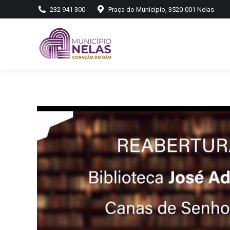
232 941 300
Praça do Municipio, 3520-001 Nelas