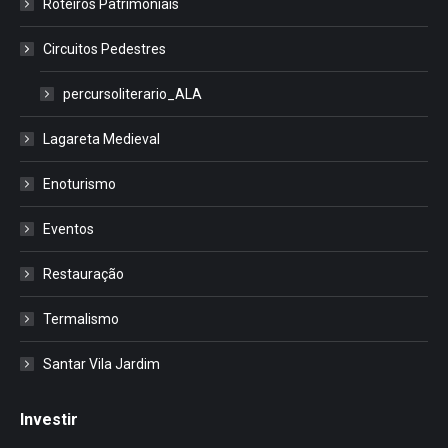
Roteiros Patrimoniais
Circuitos Pedestres
percursoliterario_ALA
Lagareta Medieval
Enoturismo
Eventos
Restauração
Termalismo
Santar Vila Jardim
Investir