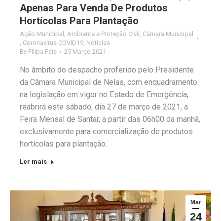
Apenas Para Venda De Produtos
Hortícolas Para Plantação
Ação Municipal
,
Ambiente e Proteção Civil
,
Câmara Municipal
,
Coronavirus COVID19
,
Notícias
By
Filipa Pais
25 Março 2021
No âmbito do despacho proferido pelo Presidente
da Câmara Municipal de Nelas, com enquadramento
na legislação em vigor no Estado de Emergência,
reabrirá este sábado, dia 27 de março de 2021, a
Feira Mensal de Santar, a partir das 06h00 da manhã,
exclusivamente para comercialização de produtos
hortícolas para plantação.
Ler mais
Mar
24