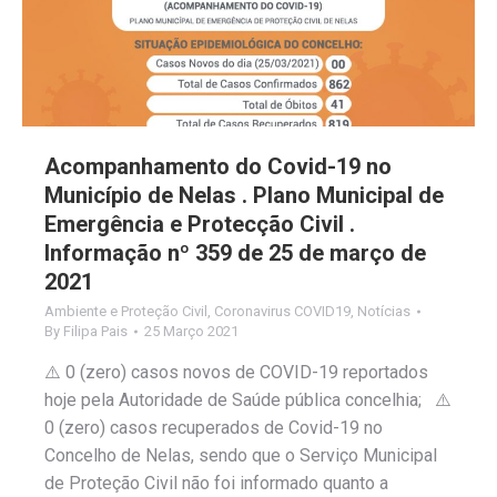
Acompanhamento do Covid-19 no
Município de Nelas . Plano Municipal de
Emergência e Protecção Civil .
Informação nº 359 de 25 de março de
2021
Ambiente e Proteção Civil
,
Coronavirus COVID19
,
Notícias
By
Filipa Pais
25 Março 2021
⚠️ 0 (zero) casos novos de COVID-19 reportados
hoje pela Autoridade de Saúde pública concelhia; ⚠️
0 (zero) casos recuperados de Covid-19 no
Concelho de Nelas, sendo que o Serviço Municipal
de Proteção Civil não foi informado quanto a