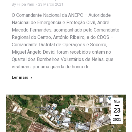
By
Filipa Pais
23 Março 2021
O Comandante Nacional da ANEPC – Autoridade
Nacional de Emergência e Proteção Civil, André
Macedo Fernandes, acompanhado pelo Comandante
Regional do Centro, António Ribeiro, e do CDOS –
Comandante Distrital de Operações e Socorro,
Miguel Ângelo David, foram recebidos ontem no
Quartel dos Bombeiros Voluntários de Nelas, que
visitaram, por uma guarda de honra do…
Ler mais
Mar
23
2021