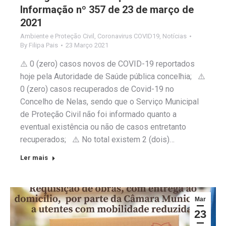
Informação nº 357 de 23 de março de
2021
Ambiente e Proteção Civil
,
Coronavirus COVID19
,
Notícias
By
Filipa Pais
23 Março 2021
⚠️ 0 (zero) casos novos de COVID-19 reportados
hoje pela Autoridade de Saúde pública concelhia; ⚠️
0 (zero) casos recuperados de Covid-19 no
Concelho de Nelas, sendo que o Serviço Municipal
de Proteção Civil não foi informado quanto a
eventual existência ou não de casos entretanto
recuperados; ⚠️ No total existem 2 (dois)…
Ler mais
Mar
23