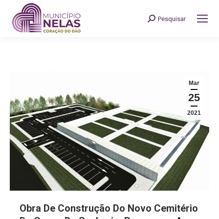
Pesquisar
Search:
Mar
25
2021
Obra De Construção Do Novo Cemitério