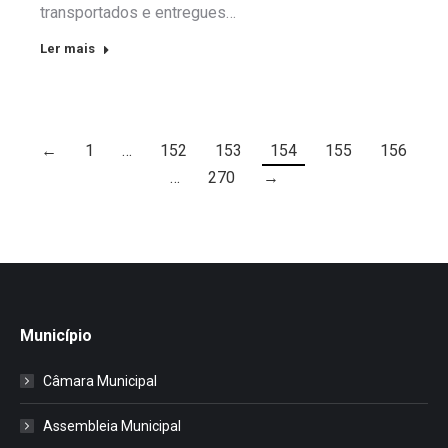
transportados e entregues…
Ler mais
←
1
…
152
153
154
155
156
…
270
→
Município
Câmara Municipal
Assembleia Municipal