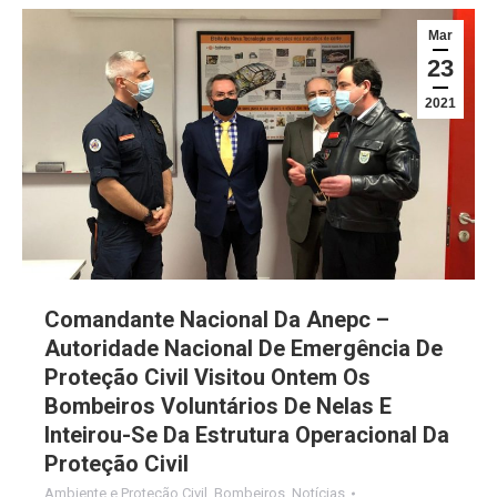
Mar
23
2021
Comandante Nacional Da Anepc –
Autoridade Nacional De Emergência De
Proteção Civil Visitou Ontem Os
Bombeiros Voluntários De Nelas E
Inteirou-Se Da Estrutura Operacional Da
Proteção Civil
Ambiente e Proteção Civil
,
Bombeiros
,
Notícias