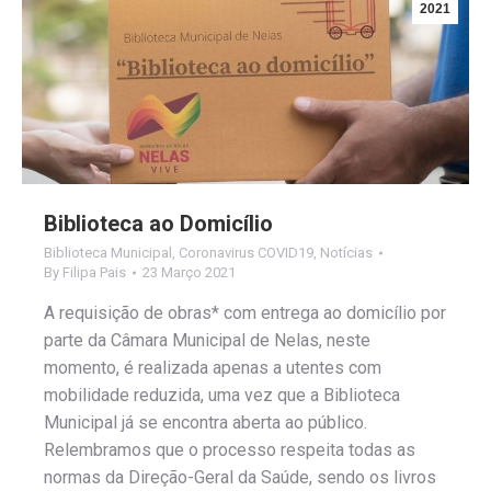
2021
Biblioteca ao Domicílio
Biblioteca Municipal
,
Coronavirus COVID19
,
Notícias
By
Filipa Pais
23 Março 2021
A requisição de obras* com entrega ao domicílio por
parte da Câmara Municipal de Nelas, neste
momento, é realizada apenas a utentes com
mobilidade reduzida, uma vez que a Biblioteca
Municipal já se encontra aberta ao público.
Relembramos que o processo respeita todas as
normas da Direção-Geral da Saúde, sendo os livros