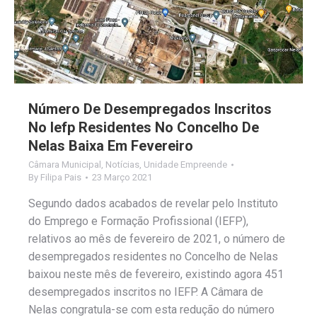
Número De Desempregados Inscritos
No Iefp Residentes No Concelho De
Nelas Baixa Em Fevereiro
Câmara Municipal
,
Notícias
,
Unidade Empreende
By
Filipa Pais
23 Março 2021
Segundo dados acabados de revelar pelo Instituto
do Emprego e Formação Profissional (IEFP),
relativos ao mês de fevereiro de 2021, o número de
desempregados residentes no Concelho de Nelas
baixou neste mês de fevereiro, existindo agora 451
desempregados inscritos no IEFP. A Câmara de
Nelas congratula-se com esta redução do número