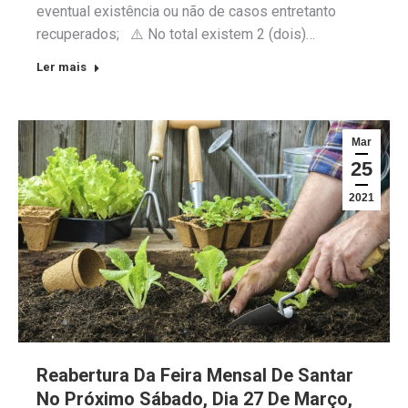
eventual existência ou não de casos entretanto
recuperados; ⚠️ No total existem 2 (dois)…
Ler mais
Mar
25
2021
Reabertura Da Feira Mensal De Santar
No Próximo Sábado, Dia 27 De Março,