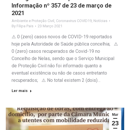
Informação nº 357 de 23 de março de
2021
Ambiente e Proteção Civil
,
Coronavirus COVID19
,
Notícias
By
Filipa Pais
23 Março 2021
⚠️ 0 (zero) casos novos de COVID-19 reportados
hoje pela Autoridade de Saúde pública concelhia; ⚠️
0 (zero) casos recuperados de Covid-19 no
Concelho de Nelas, sendo que o Serviço Municipal
de Proteção Civil não foi informado quanto a
eventual existência ou não de casos entretanto
recuperados; ⚠️ No total existem 2 (dois)…
Ler mais
Mar
23