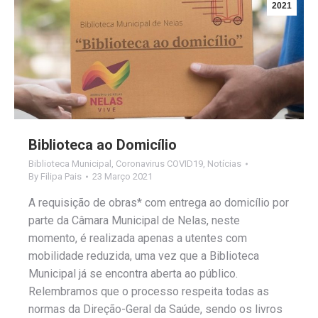
2021
Biblioteca ao Domicílio
Biblioteca Municipal
,
Coronavirus COVID19
,
Notícias
By
Filipa Pais
23 Março 2021
A requisição de obras* com entrega ao domicílio por
parte da Câmara Municipal de Nelas, neste
momento, é realizada apenas a utentes com
mobilidade reduzida, uma vez que a Biblioteca
Municipal já se encontra aberta ao público.
Relembramos que o processo respeita todas as
normas da Direção-Geral da Saúde, sendo os livros