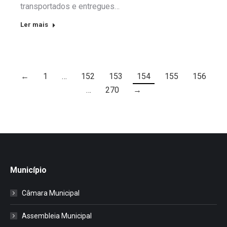
transportados e entregues…
Ler mais
←
1
…
152
153
154
155
156
…
270
→
Município
Câmara Municipal
Assembleia Municipal