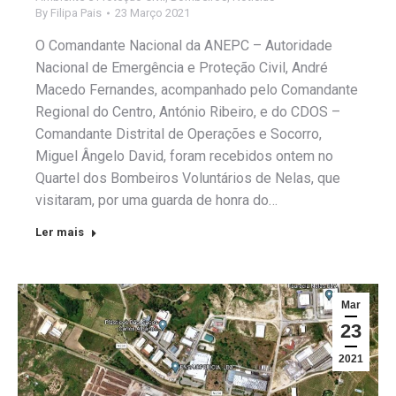
By
Filipa Pais
23 Março 2021
O Comandante Nacional da ANEPC – Autoridade
Nacional de Emergência e Proteção Civil, André
Macedo Fernandes, acompanhado pelo Comandante
Regional do Centro, António Ribeiro, e do CDOS –
Comandante Distrital de Operações e Socorro,
Miguel Ângelo David, foram recebidos ontem no
Quartel dos Bombeiros Voluntários de Nelas, que
visitaram, por uma guarda de honra do…
Ler mais
Mar
23
2021