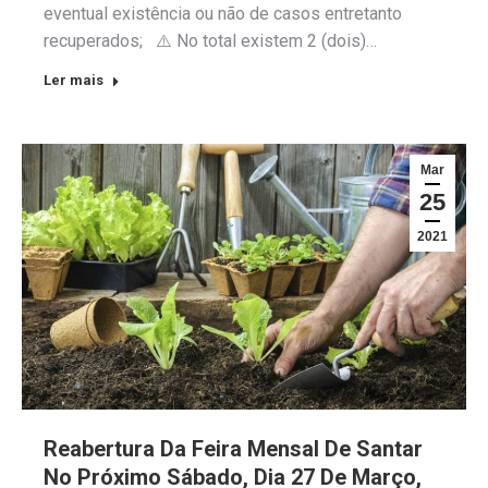
eventual existência ou não de casos entretanto
recuperados; ⚠️ No total existem 2 (dois)…
Ler mais
Mar
25
2021
Reabertura Da Feira Mensal De Santar
No Próximo Sábado, Dia 27 De Março,