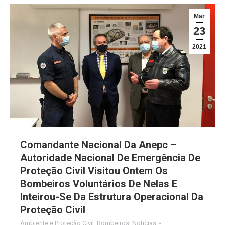
Mar
23
2021
Comandante Nacional Da Anepc –
Autoridade Nacional De Emergência De
Proteção Civil Visitou Ontem Os
Bombeiros Voluntários De Nelas E
Inteirou-Se Da Estrutura Operacional Da
Proteção Civil
Ambiente e Proteção Civil
,
Bombeiros
,
Notícias