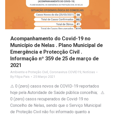
Acompanhamento do Covid-19 no
Município de Nelas . Plano Municipal de
Emergência e Protecção Civil .
Informação nº 359 de 25 de março de
2021
Ambiente e Proteção Civil
,
Coronavirus COVID19
,
Notícias
By
Filipa Pais
25 Março 2021
⚠️ 0 (zero) casos novos de COVID-19 reportados
hoje pela Autoridade de Saúde pública concelhia; ⚠️
0 (zero) casos recuperados de Covid-19 no
Concelho de Nelas, sendo que o Serviço Municipal
de Proteção Civil não foi informado quanto a