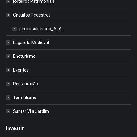
Roteiros Patrimoniais
Circuitos Pedestres
percursoliterario_ALA
Lagareta Medieval
Enoturismo
Eventos
Restauração
Termalismo
Santar Vila Jardim
Investir