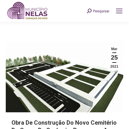
Pesquisar
Search:
Mar
25
2021
Obra De Construção Do Novo Cemitério