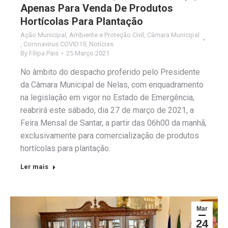
Apenas Para Venda De Produtos
Hortícolas Para Plantação
Ação Municipal
,
Ambiente e Proteção Civil
,
Câmara Municipal
,
Coronavirus COVID19
,
Notícias
By
Filipa Pais
25 Março 2021
No âmbito do despacho proferido pelo Presidente
da Câmara Municipal de Nelas, com enquadramento
na legislação em vigor no Estado de Emergência,
reabrirá este sábado, dia 27 de março de 2021, a
Feira Mensal de Santar, a partir das 06h00 da manhã,
exclusivamente para comercialização de produtos
hortícolas para plantação.
Ler mais
Mar
24