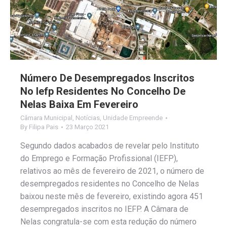
Número De Desempregados Inscritos
No Iefp Residentes No Concelho De
Nelas Baixa Em Fevereiro
Câmara Municipal
,
Notícias
,
Unidade Empreende
By
Filipa Pais
23 Março 2021
Segundo dados acabados de revelar pelo Instituto
do Emprego e Formação Profissional (IEFP),
relativos ao mês de fevereiro de 2021, o número de
desempregados residentes no Concelho de Nelas
baixou neste mês de fevereiro, existindo agora 451
desempregados inscritos no IEFP. A Câmara de
Nelas congratula-se com esta redução do número