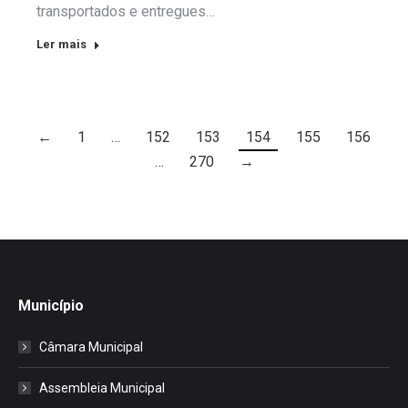
transportados e entregues…
Ler mais
←
1
…
152
153
154
155
156
…
270
→
Município
Câmara Municipal
Assembleia Municipal