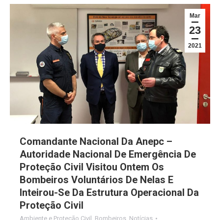
Mar
23
2021
Comandante Nacional Da Anepc –
Autoridade Nacional De Emergência De
Proteção Civil Visitou Ontem Os
Bombeiros Voluntários De Nelas E
Inteirou-Se Da Estrutura Operacional Da
Proteção Civil
Ambiente e Proteção Civil
,
Bombeiros
,
Notícias