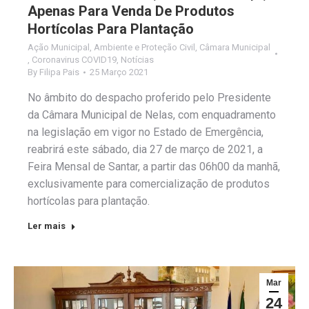
Apenas Para Venda De Produtos
Hortícolas Para Plantação
Ação Municipal
,
Ambiente e Proteção Civil
,
Câmara Municipal
,
Coronavirus COVID19
,
Notícias
By
Filipa Pais
25 Março 2021
No âmbito do despacho proferido pelo Presidente
da Câmara Municipal de Nelas, com enquadramento
na legislação em vigor no Estado de Emergência,
reabrirá este sábado, dia 27 de março de 2021, a
Feira Mensal de Santar, a partir das 06h00 da manhã,
exclusivamente para comercialização de produtos
hortícolas para plantação.
Ler mais
Mar
24