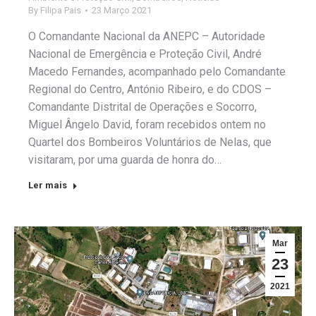
By
Filipa Pais
23 Março 2021
O Comandante Nacional da ANEPC – Autoridade
Nacional de Emergência e Proteção Civil, André
Macedo Fernandes, acompanhado pelo Comandante
Regional do Centro, António Ribeiro, e do CDOS –
Comandante Distrital de Operações e Socorro,
Miguel Ângelo David, foram recebidos ontem no
Quartel dos Bombeiros Voluntários de Nelas, que
visitaram, por uma guarda de honra do…
Ler mais
Mar
23
2021