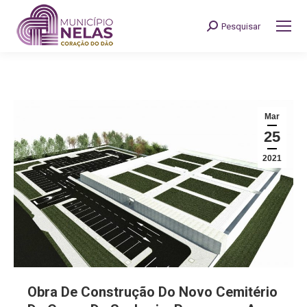
Pesquisar
Search:
Mar
25
2021
Obra De Construção Do Novo Cemitério