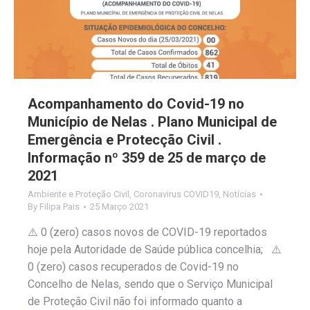
Acompanhamento do Covid-19 no
Município de Nelas . Plano Municipal de
Emergência e Protecção Civil .
Informação nº 359 de 25 de março de
2021
Ambiente e Proteção Civil
,
Coronavirus COVID19
,
Notícias
By
Filipa Pais
25 Março 2021
⚠️ 0 (zero) casos novos de COVID-19 reportados
hoje pela Autoridade de Saúde pública concelhia; ⚠️
0 (zero) casos recuperados de Covid-19 no
Concelho de Nelas, sendo que o Serviço Municipal
de Proteção Civil não foi informado quanto a