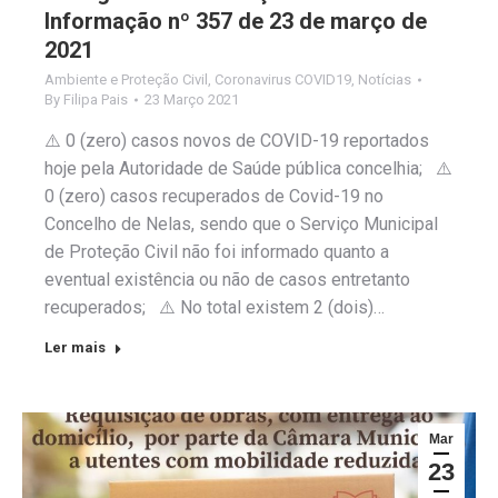
Informação nº 357 de 23 de março de
2021
Ambiente e Proteção Civil
,
Coronavirus COVID19
,
Notícias
By
Filipa Pais
23 Março 2021
⚠️ 0 (zero) casos novos de COVID-19 reportados
hoje pela Autoridade de Saúde pública concelhia; ⚠️
0 (zero) casos recuperados de Covid-19 no
Concelho de Nelas, sendo que o Serviço Municipal
de Proteção Civil não foi informado quanto a
eventual existência ou não de casos entretanto
recuperados; ⚠️ No total existem 2 (dois)…
Ler mais
Mar
23