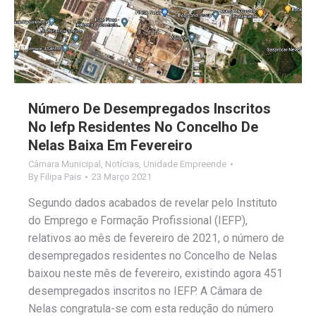
Número De Desempregados Inscritos
No Iefp Residentes No Concelho De
Nelas Baixa Em Fevereiro
Câmara Municipal
,
Notícias
,
Unidade Empreende
By
Filipa Pais
23 Março 2021
Segundo dados acabados de revelar pelo Instituto
do Emprego e Formação Profissional (IEFP),
relativos ao mês de fevereiro de 2021, o número de
desempregados residentes no Concelho de Nelas
baixou neste mês de fevereiro, existindo agora 451
desempregados inscritos no IEFP. A Câmara de
Nelas congratula-se com esta redução do número