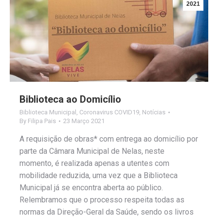
2021
Biblioteca ao Domicílio
Biblioteca Municipal
,
Coronavirus COVID19
,
Notícias
By
Filipa Pais
23 Março 2021
A requisição de obras* com entrega ao domicílio por
parte da Câmara Municipal de Nelas, neste
momento, é realizada apenas a utentes com
mobilidade reduzida, uma vez que a Biblioteca
Municipal já se encontra aberta ao público.
Relembramos que o processo respeita todas as
normas da Direção-Geral da Saúde, sendo os livros