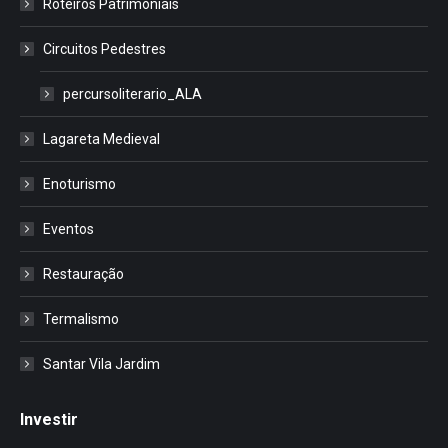
Roteiros Patrimoniais
Circuitos Pedestres
percursoliterario_ALA
Lagareta Medieval
Enoturismo
Eventos
Restauração
Termalismo
Santar Vila Jardim
Investir