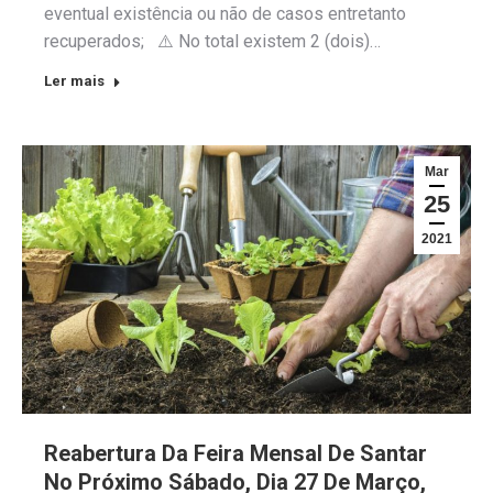
eventual existência ou não de casos entretanto
recuperados; ⚠️ No total existem 2 (dois)…
Ler mais
Mar
25
2021
Reabertura Da Feira Mensal De Santar
No Próximo Sábado, Dia 27 De Março,