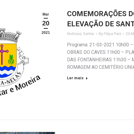
COMEMORAÇÕES DO
Mar
20
ELEVAÇÃO DE SANT
2021
Notícias
,
Santar
By
Filipa Pais
20 M
Programa: 21-03-2021 10h00 
OBRAS DO CAVES 11h00 – PL
DAS FONTANHEIRAS 11h30 – M
ROMAGEM AO CEMITÉRIO UNIA
Ler mais