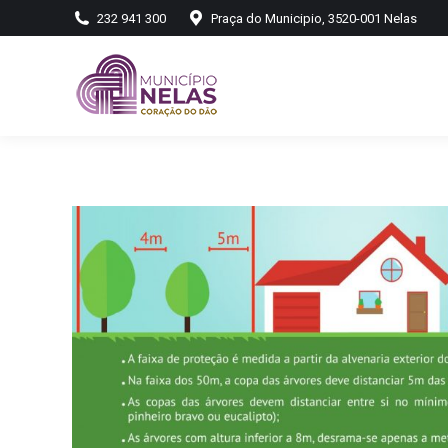
232 941 300
Praça do Municipio, 3520-001 Nelas