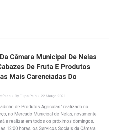
 Da Câmara Municipal De Nelas
Cabazes De Fruta E Produtos
ias Mais Carenciadas Do
tícias
By
Filipa Pais
22 Março 2021
dinho de Produtos Agrícolas” realizado no
rço, no Mercado Municipal de Nelas, novamente
ará a realizar em todos os próximos domingos,
 as 12:00 horas, os Serviços Sociais da Câmara