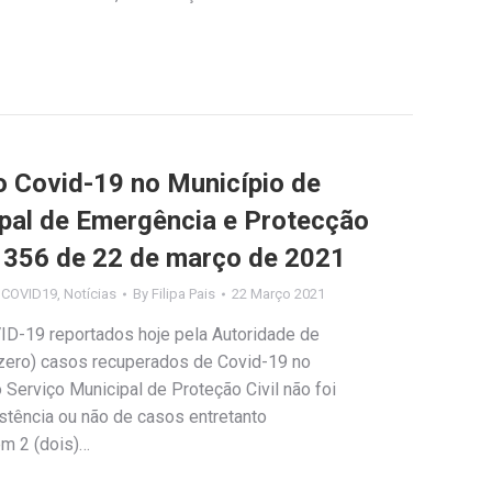
Covid-19 no Município de
ipal de Emergência e Protecção
nº 356 de 22 de março de 2021
s COVID19
,
Notícias
By
Filipa Pais
22 Março 2021
ID-19 reportados hoje pela Autoridade de
(zero) casos recuperados de Covid-19 no
Serviço Municipal de Proteção Civil não foi
stência ou não de casos entretanto
em 2 (dois)…