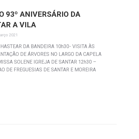
 93º ANIVERSÁRIO DA
AR A VILA
arço 2021
– HASTEAR DA BANDEIRA 10h30- VISITA ÀS
ANTAÇÃO DE ÁRVORES NO LARGO DA CAPELA
ISSA SOLENE IGREJA DE SANTAR 12h30 –
O DE FREGUESIAS DE SANTAR E MOREIRA