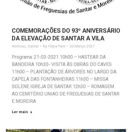
COMEMORAÇÕES DO 93º ANIVERSÁRIO
DA ELEVAÇÃO DE SANTAR A VILA
Notícias
,
Santar
By
Filipa Pais
20 Março 2021
Programa: 21-03-2021 10h00 – HASTEAR DA
BANDEIRA 10h30- VISITA ÀS OBRAS DO CAVES
11h00 – PLANTAÇÃO DE ÁRVORES NO LARGO DA
CAPELA DAS FONTANHEIRAS 11h30 – MISSA
SOLENE IGREJA DE SANTAR 12h30 – ROMAGEM
AO CEMITÉRIO UNIAO DE FREGUESIAS DE SANTAR
E MOREIRA
Ler mais