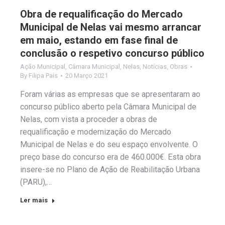
Obra de requalificação do Mercado
Municipal de Nelas vai mesmo arrancar
em maio, estando em fase final de
conclusão o respetivo concurso público
Ação Municipal
,
Câmara Municipal
,
Nelas
,
Notícias
,
Obras
By
Filipa Pais
20 Março 2021
Foram várias as empresas que se apresentaram ao
concurso público aberto pela Câmara Municipal de
Nelas, com vista a proceder a obras de
requalificação e modernização do Mercado
Municipal de Nelas e do seu espaço envolvente. O
preço base do concurso era de 460.000€. Esta obra
insere-se no Plano de Ação de Reabilitação Urbana
(PARU),…
Ler mais