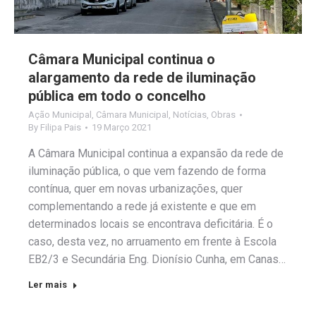
Câmara Municipal continua o
alargamento da rede de iluminação
pública em todo o concelho
Ação Municipal
,
Câmara Municipal
,
Notícias
,
Obras
By
Filipa Pais
19 Março 2021
A Câmara Municipal continua a expansão da rede de
iluminação pública, o que vem fazendo de forma
contínua, quer em novas urbanizações, quer
complementando a rede já existente e que em
determinados locais se encontrava deficitária. É o
caso, desta vez, no arruamento em frente à Escola
EB2/3 e Secundária Eng. Dionísio Cunha, em Canas…
Ler mais