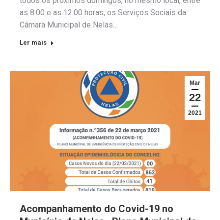
todos os próximos domingos, no mesmo local, entre
as 8:00 e as 12:00 horas, os Serviços Sociais da
Câmara Municipal de Nelas…
Ler mais
Mar
22
2021
Acompanhamento do Covid-19 no