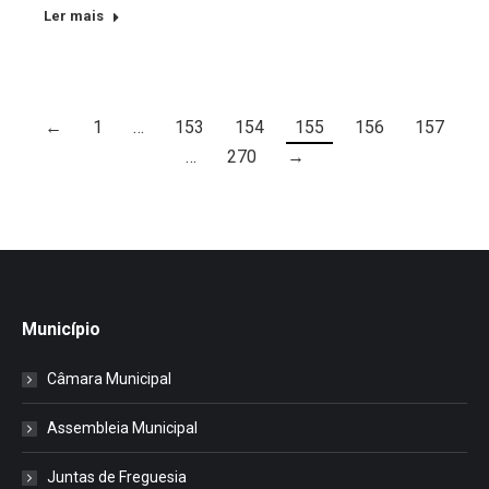
Ler mais
←
1
…
153
154
155
156
157
…
270
→
Município
Câmara Municipal
Assembleia Municipal
Juntas de Freguesia