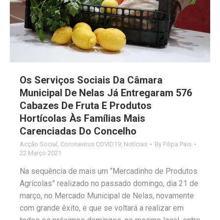
Os Serviços Sociais Da Câmara
Municipal De Nelas Já Entregaram 576
Cabazes De Fruta E Produtos
Hortícolas Às Famílias Mais
Carenciadas Do Concelho
Acção Social
,
Coronavirus COVID19
,
Notícias
By
Filipa Pais
22 Março 2021
Na sequência de mais um “Mercadinho de Produtos
Agrícolas” realizado no passado domingo, dia 21 de
março, no Mercado Municipal de Nelas, novamente
com grande êxito, e que se voltará a realizar em