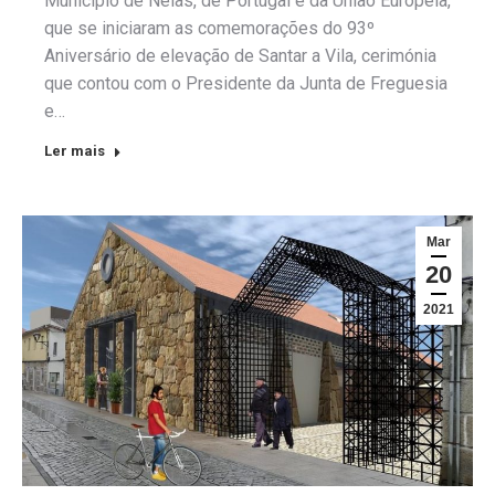
Município de Nelas, de Portugal e da União Europeia,
que se iniciaram as comemorações do 93º
Aniversário de elevação de Santar a Vila, cerimónia
que contou com o Presidente da Junta de Freguesia
e…
Ler mais
Mar
20
2021