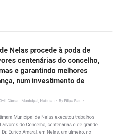
de Nelas procede à poda de
ores centenárias do concelho,
mas e garantindo melhores
nça, num investimento de
ivil
,
Câmara Municipal
,
Notícias
By
Filipa Pais
Câmara Municipal de Nelas executou trabalhos
4 árvores do Concelho, centenárias e de grande
. Dr. Eurico Amaral, em Nelas, um ulmeiro, no