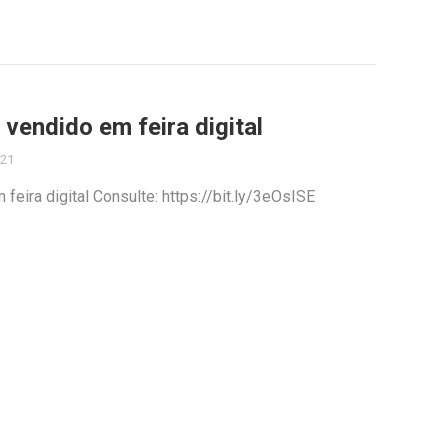
 vendido em feira digital
021
feira digital Consulte: https://bit.ly/3eOsISE