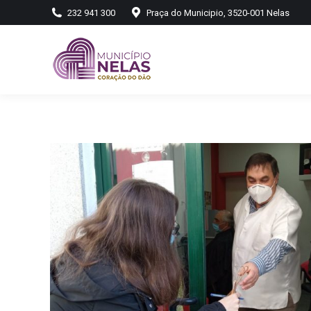
232 941 300
Praça do Municipio, 3520-001 Nelas