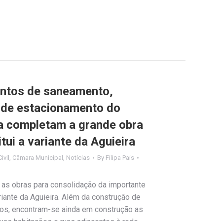
ntos de saneamento,
 de estacionamento do
ra completam a grande obra
tui a variante da Aguieira
ivil
,
Câmara Municipal
,
Notícias
By
Filipa Pais
as obras para consolidação da importante
ariante da Aguieira. Além da construção de
os, encontram-se ainda em construção as