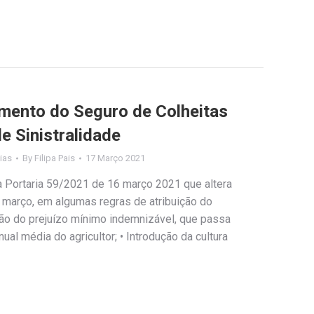
mento do Seguro de Colheitas
 Sinistralidade
ias
By
Filipa Pais
17 Março 2021
a Portaria 59/2021 de 16 março 2021 que altera
e março, em algumas regras de atribuição do
o do prejuízo mínimo indemnizável, que passa
al média do agricultor; • Introdução da cultura